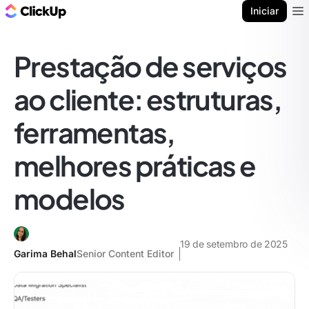
ClickUp Blogue
Iniciar
Ope
Prestação de serviços
ao cliente: estruturas,
ferramentas,
melhores práticas e
modelos
19 de setembro de 2025
Garima Behal
Senior Content Editor