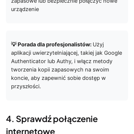
zapasowe lub bezpiecznie połączyć nowe
urządzenie
💡 Porada dla profesjonalistów:
Użyj
aplikacji uwierzytelniającej, takiej jak Google
Authenticator lub Authy, i włącz metody
tworzenia kopii zapasowych na swoim
koncie, aby zapewnić sobie dostęp w
przyszłości.
4. Sprawdź połączenie
internetowe