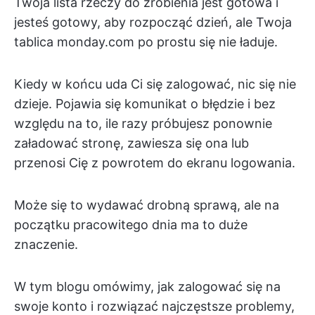
Twoja lista rzeczy do zrobienia jest gotowa i
jesteś gotowy, aby rozpocząć dzień, ale Twoja
tablica monday.com po prostu się nie ładuje.
Kiedy w końcu uda Ci się zalogować, nic się nie
dzieje. Pojawia się komunikat o błędzie i bez
względu na to, ile razy próbujesz ponownie
załadować stronę, zawiesza się ona lub
przenosi Cię z powrotem do ekranu logowania.
Może się to wydawać drobną sprawą, ale na
początku pracowitego dnia ma to duże
znaczenie.
W tym blogu omówimy, jak zalogować się na
swoje konto i rozwiązać najczęstsze problemy,