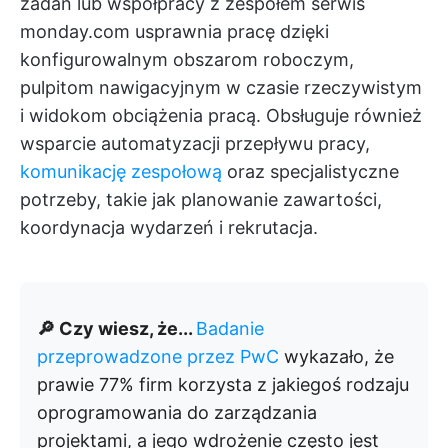
zadań lub współpracy z zespołem serwis
monday.com usprawnia pracę dzięki
konfigurowalnym obszarom roboczym,
pulpitom nawigacyjnym w czasie rzeczywistym
i widokom obciążenia pracą. Obsługuje również
wsparcie automatyzacji przepływu pracy,
komunikację zespołową
oraz specjalistyczne
potrzeby, takie jak planowanie zawartości,
koordynacja wydarzeń i rekrutacja.
🔎 Czy wiesz, że...
Badanie
przeprowadzone przez PwC
wykazało, że
prawie 77% firm korzysta z jakiegoś rodzaju
oprogramowania do zarządzania
projektami, a jego wdrożenie często jest