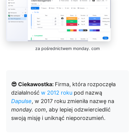
za pośrednictwem monday. com
😎 Ciekawostka:
Firma, która rozpoczęła
działalność
w 2012 roku
pod nazwą
Dapulse
, w 2017 roku zmieniła nazwę na
monday. com
, aby lepiej odzwierciedlić
swoją misję i uniknąć nieporozumień.