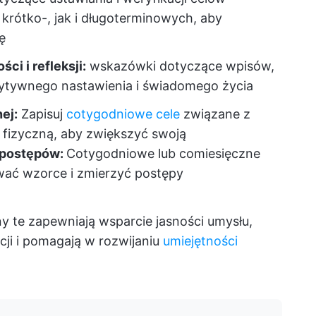
rótko-, jak i długoterminowych, aby
ę
i i refleksji:
wskazówki dotyczące wpisów,
zytywnego nastawienia i świadomego życia
ej:
Zapisuj
cotygodniowe cele
związane z
ą fizyczną, aby zwiększyć swoją
postępów:
Cotygodniowe lub comiesięczne
wać wzorce i zmierzyć postępy
ny te zapewniają wsparcie jasności umysłu,
cji i pomagają w rozwijaniu
umiejętności