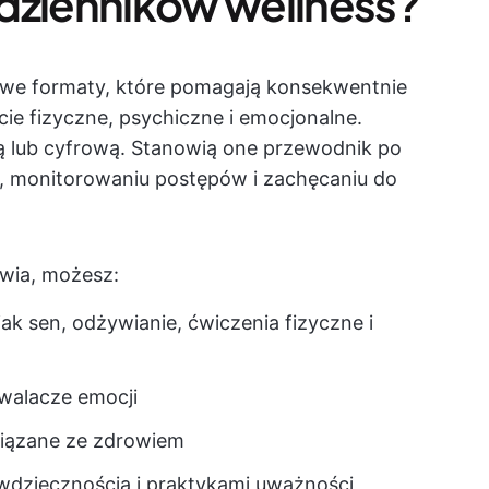
 dzienników wellness?
owe formaty, które pomagają konsekwentnie
ie fizyczne, psychiczne i emocjonalne.
ą lub cyfrową. Stanowią one przewodnik po
 monitorowaniu postępów i zachęcaniu do
owia, możesz:
jak sen, odżywianie, ćwiczenia fizyczne i
zwalacze emocji
związane ze zdrowiem
wdzięcznością i praktykami uważności