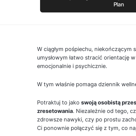
Plan
W ciągłym pośpiechu, niekończącym s
umysłowym łatwo stracić orientację w 
emocjonalnie i psychicznie.
W tym właśnie pomaga dziennik welln
Potraktuj to jako
swoją osobistą przest
zresetowania
. Niezależnie od tego, 
zdrowsze nawyki, czy po prostu zac
Ci ponownie połączyć się z tym, co n