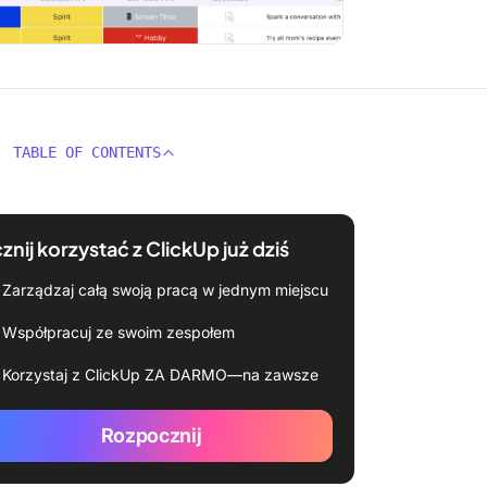
TABLE OF CONTENTS
znij korzystać z ClickUp już dziś
Zarządzaj całą swoją pracą w jednym miejscu
Współpracuj ze swoim zespołem
Korzystaj z ClickUp ZA DARMO—na zawsze
Rozpocznij