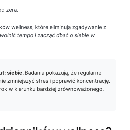
d zera.
ów wellness, które eliminują zgadywanie z
wolnić tempo i zacząć dbać o siebie w
t: siebie.
Badania pokazują, że regularne
e zmniejszyć stres i poprawić koncentrację.
rok w kierunku bardziej zrównoważonego,