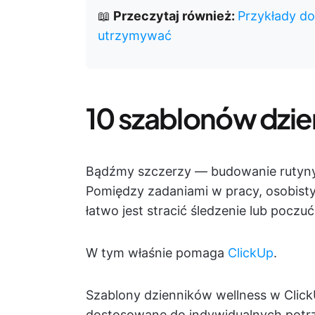
📖
Przeczytaj również:
Przykłady do
utrzymywać
10 szablonów dzie
Bądźmy szczerzy — budowanie rutyn
Pomiędzy zadaniami w pracy, osobisty
łatwo jest stracić śledzenie lub poczu
W tym właśnie pomaga
ClickUp
.
Szablony dzienników wellness w Click
dostosowane do indywidualnych potrz