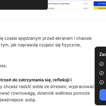
ię czasie spędzanym przed ekranem i chaosie
tym, jak naprawdę czujesz się fizycznie,
Zac
ess.
rzeń do zatrzymania się, refleksji i
czy chcesz radzić sobie ze stresem, wypracować
hować równowagę, dziennik wellness pomoże
ajważniejsze:
sobą
.