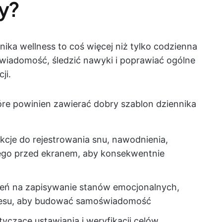
ry?
ika wellness to coś więcej niż tylko codzienna
wiadomość, śledzić nawyki i poprawiać ogólne
ji.
re powinien zawierać dobry szablon dziennika
ekcje do rejestrowania snu, nawodnienia,
nego przed ekranem, aby konsekwentnie
eń na zapisywanie stanów emocjonalnych,
tresu, aby budować samoświadomość
yczące ustawiania i weryfikacji celów