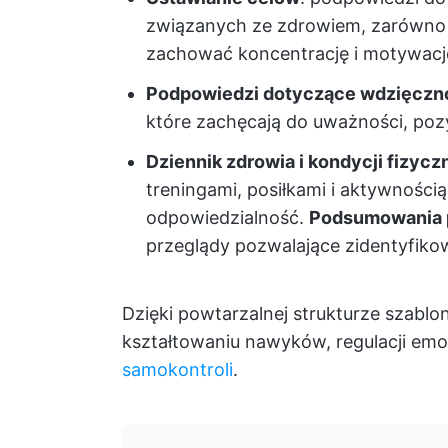
związanych ze zdrowiem, zarówno k
zachować koncentrację i motywacj
Podpowiedzi dotyczące wdzięcznośc
które zachęcają do uważności, po
Dziennik zdrowia i kondycji fizyczn
treningami, posiłkami i aktywności
odpowiedzialność.
Podsumowania 
przeglądy pozwalające zidentyfiko
Dzięki powtarzalnej strukturze szablo
kształtowaniu nawyków, regulacji emo
samokontroli
.