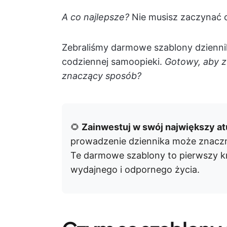
A co najlepsze?
Nie musisz zaczynać o
Zebraliśmy darmowe szablony dziennik
codziennej samoopieki.
Gotowy, aby z
znaczący sposób?
🌻
Zainwestuj w swój największy atu
prowadzenie dziennika może znaczni
Te darmowe szablony to pierwszy k
wydajnego i odpornego życia.