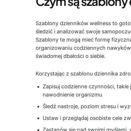
Czym są szablony
Szablony dzienników wellness to got
śledzić i analizować swoje samopoczuc
Szablony te mogą mieć formę fizyczn
organizowaniu codziennych nawyków,
świadomej dbałości o siebie.
Korzystając z szablonu dziennika zdr
Zapisuj codzienne czynności, takie 
nawodnienie organizmu
Śledź nastroje, poziom stresu i wy
Ustaw i przeglądaj osobiste cele 
Zastanów się nad swoimi myślami, 