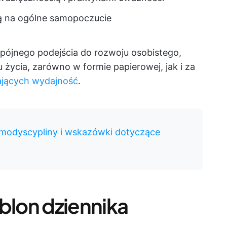
ją na ogólne samopoczucie
spójnego podejścia do rozwoju osobistego,
 życia, zarówno w formie papierowej, jak i za
zających wydajność
.
amodyscypliny i wskazówki dotyczące
blon dziennika