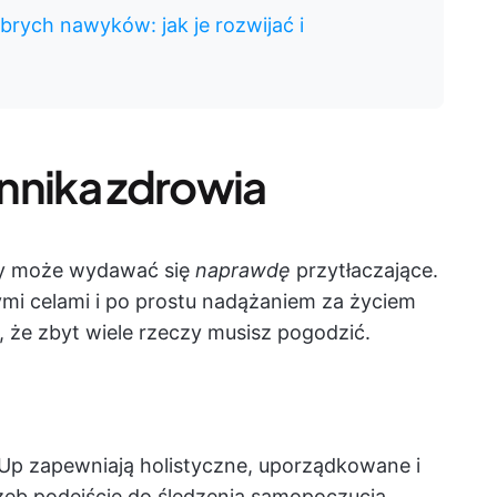
brych nawyków: jak je rozwijać i
nnika zdrowia
y może wydawać się
naprawdę
przytłaczające.
mi celami i po prostu nadążaniem za życiem
ć, że zbyt wiele rzeczy musisz pogodzić.
Up zapewniają holistyczne, uporządkowane i
eb podejście do śledzenia samopoczucia.