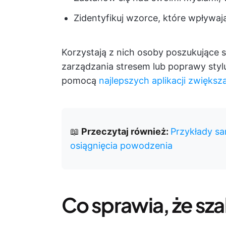
Zidentyfikuj wzorce, które wpływa
Korzystają z nich osoby poszukujące 
zarządzania stresem lub poprawy stylu
pomocą
najlepszych aplikacji zwięks
📖
Przeczytaj również:
Przykłady s
osiągnięcia powodzenia
Co sprawia, że sza