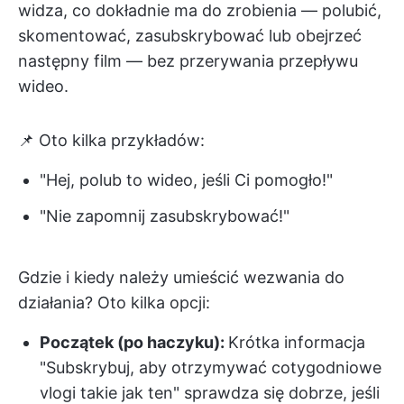
widza, co dokładnie ma do zrobienia — polubić,
skomentować, zasubskrybować lub obejrzeć
następny film — bez przerywania przepływu
wideo.
📌 Oto kilka przykładów:
"Hej, polub to wideo, jeśli Ci pomogło!"
"Nie zapomnij zasubskrybować!"
Gdzie i kiedy należy umieścić wezwania do
działania? Oto kilka opcji:
Początek (po haczyku):
Krótka informacja
"Subskrybuj, aby otrzymywać cotygodniowe
vlogi takie jak ten" sprawdza się dobrze, jeśli