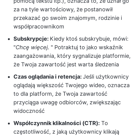
pomocą tekstu itp.), oznacza to, że uznał go
za na tyle wartościowy, że postanowił
przekazać go swoim znajomym, rodzinie i
współpracownikom
Subskrypcje:
Kiedy ktoś subskrybuje, mówi:
"
Chcę więcej
. " Potraktuj to jako wskaźnik
zaangażowania, który sygnalizuje platformie,
że Twoja zawartość jest warta śledzenia
Czas oglądania i retencja:
Jeśli użytkownicy
oglądają większość Twojego wideo, oznacza
to dla platform, że Twoja zawartość
przyciąga uwagę odbiorców, zwiększając
widoczność
Współczynnik klikalności (CTR):
To
częstotliwość, z jaką użytkownicy klikają