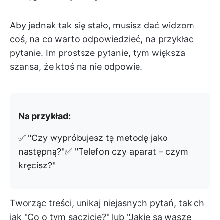
Aby jednak tak się stało, musisz dać widzom
coś, na co warto odpowiedzieć, na przykład
pytanie. Im prostsze pytanie, tym większa
szansa, że ktoś na nie odpowie.
Na przykład:
✅ "Czy wypróbujesz tę metodę jako
następną?"✅ "Telefon czy aparat – czym
kręcisz?"
Tworząc treści, unikaj niejasnych pytań, takich
jak "Co o tym sądzicie?" lub "Jakie są wasze