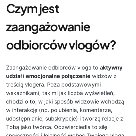
Czym jest
zaangażowanie
odbiorców vlogów?
Zaangażowanie odbiorców vloga to
aktywny
udział i emocjonalne połączenie
widzów z
treścią vlogera. Poza podstawowymi
wskaźnikami, takimi jak liczba wyświetleń,
chodzi o to, w jaki sposób widzowie wchodzą
w interakcję (np. polubienia, komentarze,
udostępnianie, subskrypcje) i tworzą relacje z
Tobą jako twórcą. Odzwierciedla to siłę
społeczności i lojalność wobec Twojego vloga.