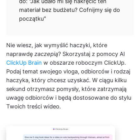
do: "Jak udało mi się nakręcić ten
materiał bez budżetu? Cofnijmy się do
początku"
Nie wiesz, jak wymyślić haczyki, które
naprawdę
zaczepią
? Skorzystaj z pomocy AI
ClickUp Brain
w obszarze roboczym ClickUp.
Podaj temat swojego vloga, odbiorców i rodzaj
haczyka, który chcesz uzyskać. W ciągu kilku
sekund otrzymasz pomysły, które zatrzymają
uwagę odbiorców i będą dostosowane do stylu
Twoich treści wideo.