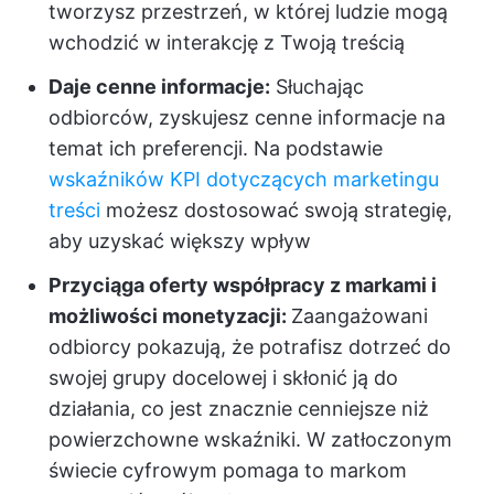
tworzysz przestrzeń, w której ludzie mogą
wchodzić w interakcję z Twoją treścią
Daje cenne informacje:
Słuchając
odbiorców, zyskujesz cenne informacje na
temat ich preferencji. Na podstawie
wskaźników KPI dotyczących marketingu
treści
możesz dostosować swoją strategię,
aby uzyskać większy wpływ
Przyciąga oferty współpracy z markami i
możliwości monetyzacji:
Zaangażowani
odbiorcy pokazują, że potrafisz dotrzeć do
swojej grupy docelowej i skłonić ją do
działania, co jest znacznie cenniejsze niż
powierzchowne wskaźniki. W zatłoczonym
świecie cyfrowym pomaga to markom