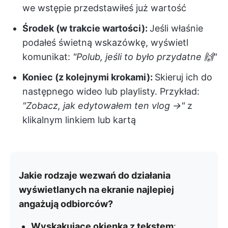
we wstępie przedstawiłeś już wartość
Środek (w trakcie wartości):
Jeśli właśnie
podałeś świetną wskazówkę, wyświetl
komunikat:
"Polub, jeśli to było przydatne 🙌"
Koniec (z kolejnymi krokami):
Skieruj ich do
następnego wideo lub playlisty. Przykład:
"Zobacz, jak edytowałem ten vlog →"
z
klikalnym linkiem lub kartą
Jakie rodzaje wezwań do działania
wyświetlanych na ekranie najlepiej
angażują odbiorców?
Wyskakujące okienka z tekstem
: