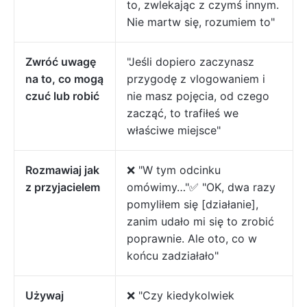
to, zwlekając z czymś innym.
Nie martw się, rozumiem to"
Zwróć uwagę
"Jeśli dopiero zaczynasz
na to, co mogą
przygodę z vlogowaniem i
czuć lub robić
nie masz pojęcia, od czego
zacząć, to trafiłeś we
właściwe miejsce"
Rozmawiaj jak
❌ "W tym odcinku
z przyjacielem
omówimy…"✅ "OK, dwa razy
pomyliłem się [działanie],
zanim udało mi się to zrobić
poprawnie. Ale oto, co w
końcu zadziałało"
Używaj
❌ "Czy kiedykolwiek