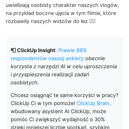
uwielbiają osobisty charakter naszych vlogów,
na przykład boczne ujęcia w tym filmie, które
rozbawiły naszych widzów do łez 👇🏽
📮 ClickUp Insight
:
Prawie 88%
respondentów naszej ankiety
obecnie
korzysta z narzędzi AI w celu uproszczenia
i przyspieszenia realizacji zadań
osobistych.
Chcesz osiągnąć te same korzyści w pracy?
ClickUp Ci w tym pomoże!
ClickUp Brain,
wbudowany asystent AI ClickUp, może
pomóc Ci zwiększyć wydajność o 30%
dzięki mniejszej liczbie spotkań, szybkim