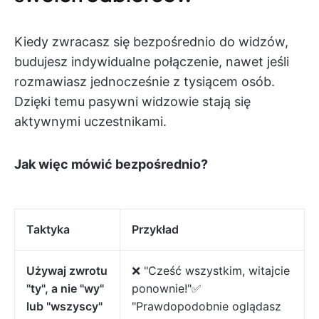
Kiedy zwracasz się bezpośrednio do widzów,
budujesz indywidualne połączenie, nawet jeśli
rozmawiasz jednocześnie z tysiącem osób.
Dzięki temu pasywni widzowie stają się
aktywnymi uczestnikami.
Jak więc mówić bezpośrednio?
Taktyka
Przykład
Używaj zwrotu
❌ "Cześć wszystkim, witajcie
"ty", a nie "wy"
ponownie!"✅
lub "wszyscy"
"Prawdopodobnie oglądasz