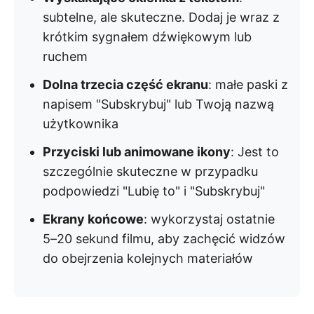
subtelne, ale skuteczne. Dodaj je wraz z
krótkim sygnałem dźwiękowym lub
ruchem
Dolna trzecia część ekranu
: małe paski z
napisem "Subskrybuj" lub Twoją nazwą
użytkownika
Przyciski lub animowane ikony
: Jest to
szczególnie skuteczne w przypadku
podpowiedzi "Lubię to" i "Subskrybuj"
Ekrany końcowe
: wykorzystaj ostatnie
5–20 sekund filmu, aby zachęcić widzów
do obejrzenia kolejnych materiałów