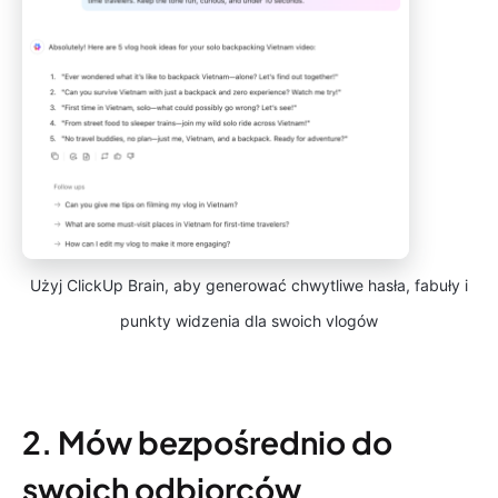
Użyj ClickUp Brain, aby generować chwytliwe hasła, fabuły i
punkty widzenia dla swoich vlogów
2. Mów bezpośrednio do
swoich odbiorców