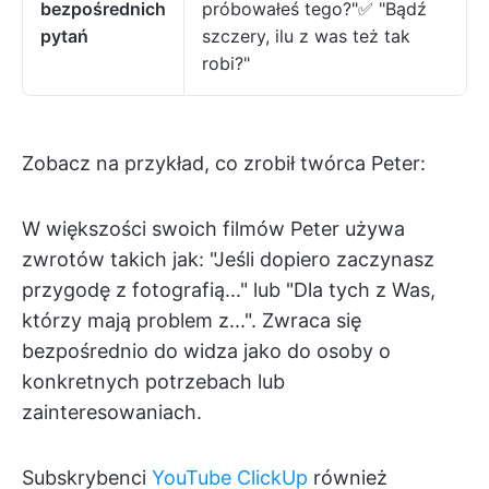
bezpośrednich
próbowałeś tego?"✅ "Bądź
pytań
szczery, ilu z was też tak
robi?"
Zobacz na przykład, co zrobił twórca Peter:
W większości swoich filmów Peter używa
zwrotów takich jak: "Jeśli dopiero zaczynasz
przygodę z fotografią..." lub "Dla tych z Was,
którzy mają problem z...". Zwraca się
bezpośrednio do widza jako do osoby o
konkretnych potrzebach lub
zainteresowaniach.
Subskrybenci
YouTube ClickUp
również