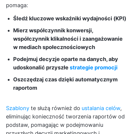
pomaga:
Śledź kluczowe wskaźniki wydajności (KPI)
Mierz współczynnik konwersji,
współczynnik klikalności i zaangażowanie
w mediach społecznościowych
Podejmuj decyzje oparte na danych, aby
udoskonalić przyszłe
strategie promocji
Oszczędzaj czas dzięki automatycznym
raportom
Szablony
te służą również do
ustalania celów
,
eliminując konieczność tworzenia raportów od
podstaw, pomagając w podejmowaniu
przyszłych decyzji marketingowych i