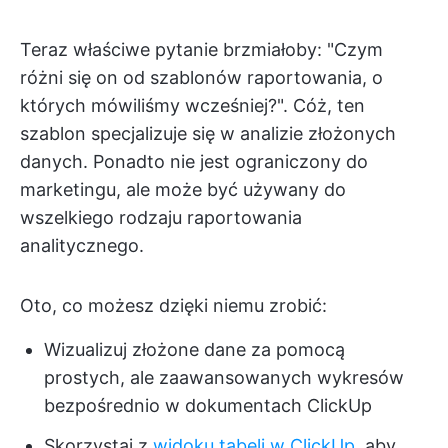
Teraz właściwe pytanie brzmiałoby: "Czym
różni się on od szablonów raportowania, o
których mówiliśmy wcześniej?". Cóż, ten
szablon specjalizuje się w analizie złożonych
danych. Ponadto nie jest ograniczony do
marketingu, ale może być używany do
wszelkiego rodzaju raportowania
analitycznego.
Oto, co możesz dzięki niemu zrobić:
Wizualizuj złożone dane za pomocą
prostych, ale zaawansowanych wykresów
bezpośrednio w dokumentach ClickUp
Skorzystaj z
widoku tabeli w ClickUp
, aby