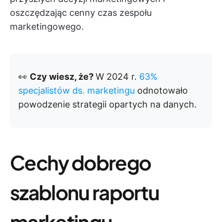
oszczędzając cenny czas zespołu
marketingowego.
👀
Czy wiesz, że?
W 2024 r.
63%
specjalistów ds. marketingu
odnotowało
powodzenie strategii opartych na danych.
Cechy dobrego
szablonu raportu
marketingu