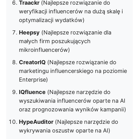
Traackr
(Najlepsze rozwiązanie do
weryfikacji influencerów na dużą skalę i
optymalizacji wydatków)
Heepsy
(Najlepsze rozwiązanie dla
małych firm poszukujących
mikroinfluencerów)
CreatorIQ
(Najlepsze rozwiązanie do
marketingu influencerskiego na poziomie
Enterprise)
IQfluence
(Najlepsze narzędzie do
wyszukiwania influencerów oparte na AI
oraz prognozowania wyników kampanii)
HypeAuditor
(Najlepsze narzędzie do
wykrywania oszustw oparte na AI)