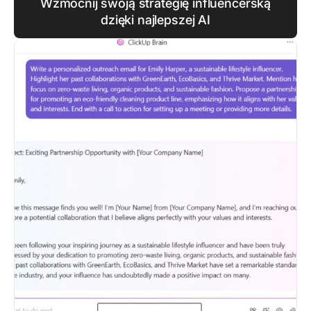
Wzmocnij swoją strategię influencerską
dzięki najlepszej AI