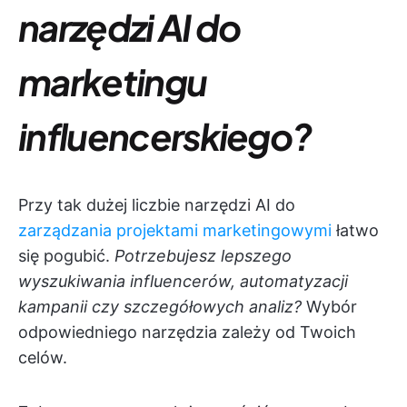
narzędzi AI do
marketingu
influencerskiego?
Przy tak dużej liczbie narzędzi AI do
zarządzania projektami marketingowymi
łatwo
się pogubić.
Potrzebujesz lepszego
wyszukiwania influencerów, automatyzacji
kampanii czy szczegółowych analiz?
Wybór
odpowiedniego narzędzia zależy od Twoich
celów.