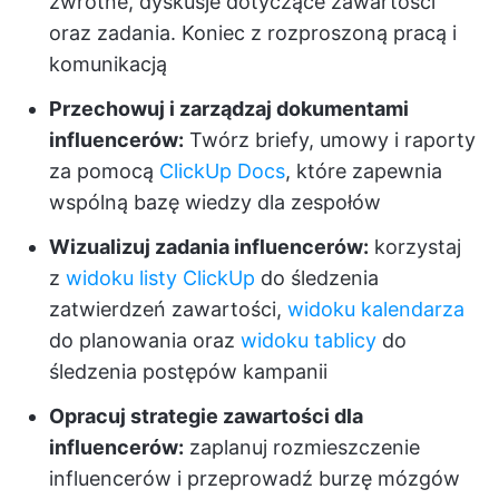
zwrotne, dyskusje dotyczące zawartości
oraz zadania. Koniec z rozproszoną pracą i
komunikacją
Przechowuj i zarządzaj dokumentami
influencerów:
Twórz briefy, umowy i raporty
za pomocą
ClickUp Docs
, które zapewnia
wspólną bazę wiedzy dla zespołów
Wizualizuj zadania influencerów:
korzystaj
z
widoku listy ClickUp
do śledzenia
zatwierdzeń zawartości,
widoku kalendarza
do planowania oraz
widoku tablicy
do
śledzenia postępów kampanii
Opracuj strategie zawartości dla
influencerów:
zaplanuj rozmieszczenie
influencerów i przeprowadź burzę mózgów