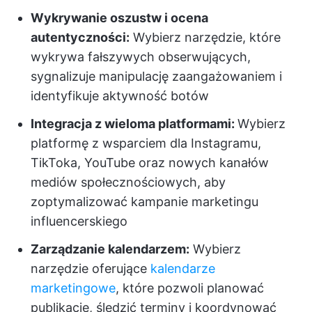
Wykrywanie oszustw i ocena
autentyczności:
Wybierz narzędzie, które
wykrywa fałszywych obserwujących,
sygnalizuje manipulację zaangażowaniem i
identyfikuje aktywność botów
Integracja z wieloma platformami:
Wybierz
platformę z wsparciem dla Instagramu,
TikToka, YouTube oraz nowych kanałów
mediów społecznościowych, aby
zoptymalizować kampanie marketingu
influencerskiego
Zarządzanie kalendarzem:
Wybierz
narzędzie oferujące
kalendarze
marketingowe
, które pozwoli planować
publikacje, śledzić terminy i koordynować