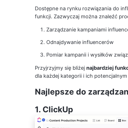
Dostępne na rynku rozwiązania do inf
funkcji. Zazwyczaj można znaleźć pr
Zarządzanie kampaniami influen
Odnajdywanie influencerów
Pomiar kampanii i wysiłków związ
Przyjrzyjmy się bliżej
najbardziej fun
dla każdej kategorii i ich potencjaln
Najlepsze do zarządza
1.
ClickUp