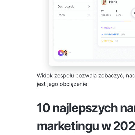
Widok zespołu pozwala zobaczyć, nad c
jest jego obciążenie
10 najlepszych na
marketingu w 202