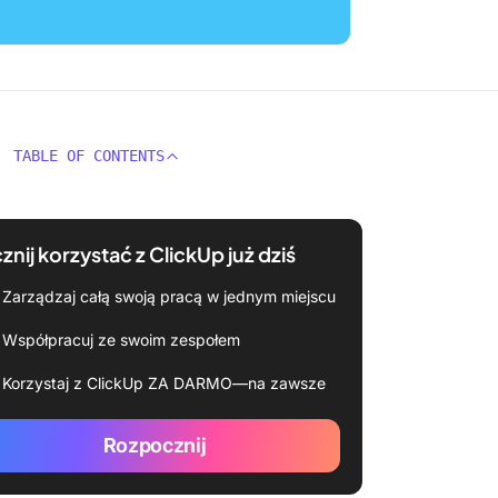
TABLE OF CONTENTS
znij korzystać z ClickUp już dziś
Zarządzaj całą swoją pracą w jednym miejscu
Współpracuj ze swoim zespołem
Korzystaj z ClickUp ZA DARMO—na zawsze
Rozpocznij