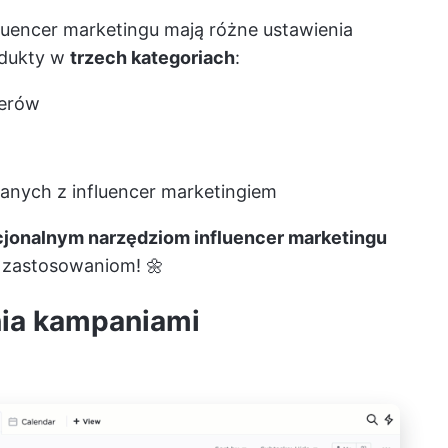
luencer marketingu mają różne ustawienia
odukty w
trzech kategoriach
:
cerów
anych z influencer marketingiem
kcjonalnym narzędziom influencer marketingu
ym zastosowaniom! 🌼
nia kampaniami