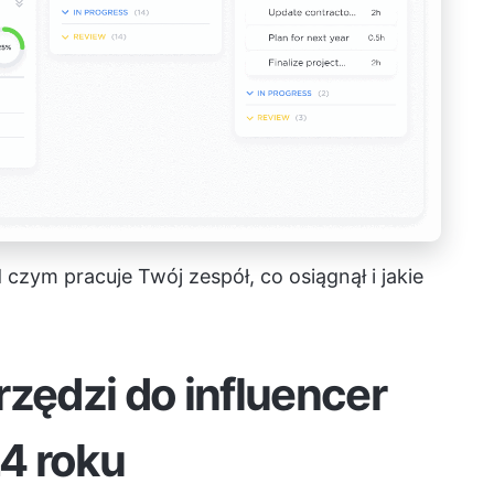
zym pracuje Twój zespół, co osiągnął i jakie
rzędzi do influencer
4 roku