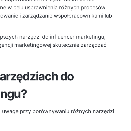
ane w celu usprawnienia różnych procesów
jdowanie i zarządzanie współpracownikami lub
szych narzędzi do influencer marketingu,
gencji marketingowej
skutecznie zarządzać
arzędziach do
ingu?
pod uwagę przy porównywaniu różnych narzędzi