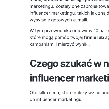
marketingu. Zostały one zaprojektow
influencer marketingu, takich jak zna
wysyłanie gotowych e-maili.
W tym przewodniku omówimy 10 najlep
które mogą pomóc twojej
firmie lub
a
kampaniami i mierzyć wyniki.
Czego szukać w n
influencer market
Oto kilka cech, które należy wziąć 
do influencer marketingu: