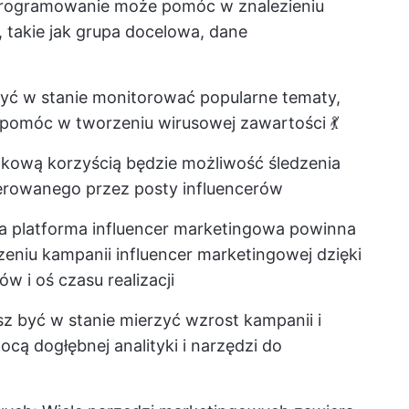
programowanie może pomóc w znalezieniu
, takie jak grupa docelowa, dane
być w stanie monitorować popularne tematy,
 pomóc w tworzeniu wirusowej zawartości 💃
tkową korzyścią będzie możliwość śledzenia
erowanego przez posty influencerów
na platforma influencer marketingowa powinna
niu kampanii influencer marketingowej dzięki
bów
i oś czasu realizacji
sz być w stanie mierzyć wzrost kampanii i
ą dogłębnej analityki i narzędzi do