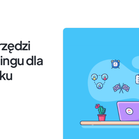
rzędzi
ingu dla
oku