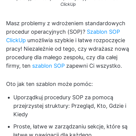
ClickUp
Masz problemy z wdrożeniem standardowych
procedur operacyjnych (SOP)?
Szablon SOP
ClickUp
umożliwia szybkie i łatwe rozpoczęcie
pracy! Niezależnie od tego, czy wdrażasz nową
procedurę dla małego zespołu, czy dla całej
firmy, ten
szablon SOP
zapewni Ci wszystko.
Oto jak ten szablon może pomóc:
Uporządkuj procedury SOP za pomocą
przejrzystej struktury: Przegląd, Kto, Gdzie i
Kiedy
Proste, łatwe w zarządzaniu sekcje, które są
łatwe w nawigacji dla każdego