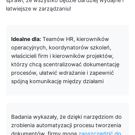
sprawi, że wszystko będzie bardziej wydajne i
łatwiejsze w zarządzaniu!
Idealne dla:
Teamów HR, kierowników
operacyjnych, koordynatorów szkoleń,
właścicieli firm i kierowników projektów,
którzy chcą scentralizować dokumentację
procesów, ułatwić wdrażanie i zapewnić
spójną komunikację między działami
Badania wykazały, że dzięki narzędziom do
zrobienia automatyzacji procesu tworzenia
dokumentów, firmy mogą
zaoszczędzić do