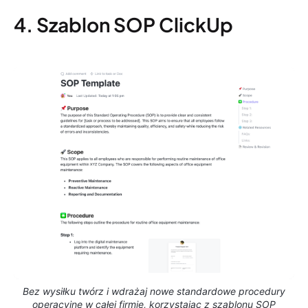
4. Szablon SOP ClickUp
Bez wysiłku twórz i wdrażaj nowe standardowe procedury
operacyjne w całej firmie, korzystając z szablonu SOP