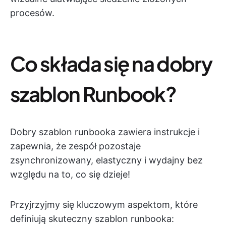
procesów.
Co składa się na dobry
szablon Runbook?
Dobry szablon runbooka zawiera instrukcje i
zapewnia, że zespół pozostaje
zsynchronizowany, elastyczny i wydajny bez
względu na to, co się dzieje!
Przyjrzyjmy się kluczowym aspektom, które
definiują skuteczny szablon runbooka: