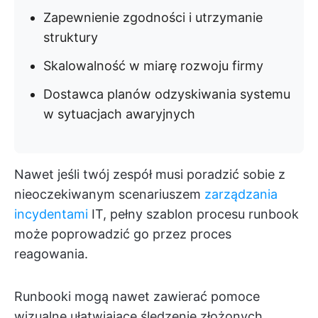
Zapewnienie zgodności i utrzymanie
struktury
Skalowalność w miarę rozwoju firmy
Dostawca planów odzyskiwania systemu
w sytuacjach awaryjnych
Nawet jeśli twój zespół musi poradzić sobie z
nieoczekiwanym scenariuszem
zarządzania
incydentami
IT, pełny szablon procesu runbook
może poprowadzić go przez proces
reagowania.
Runbooki mogą nawet zawierać pomoce
wizualne ułatwiające śledzenie złożonych