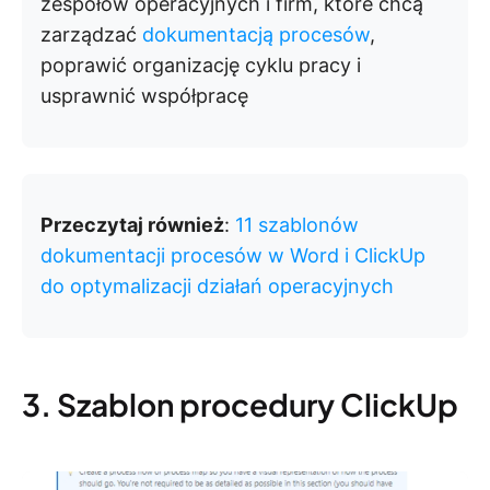
zespołów operacyjnych i firm, które chcą
zarządzać
dokumentacją procesów
,
poprawić organizację cyklu pracy i
usprawnić współpracę
Przeczytaj również
:
11 szablonów
dokumentacji procesów w Word i ClickUp
do optymalizacji działań operacyjnych
3. Szablon procedury ClickUp