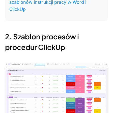
szablonów instrukcji pracy w Word i
ClickUp
2. Szablon procesów i
procedur ClickUp