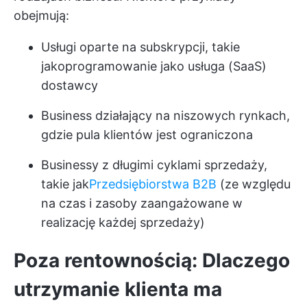
obejmują:
Usługi oparte na subskrypcji, takie
jak
oprogramowanie jako usługa (SaaS)
dostawcy
Business działający na niszowych rynkach,
gdzie pula klientów jest ograniczona
Businessy z długimi cyklami sprzedaży,
takie jak
Przedsiębiorstwa B2B
(ze względu
na czas i zasoby zaangażowane w
realizację każdej sprzedaży)
Poza rentownością: Dlaczego
utrzymanie klienta ma