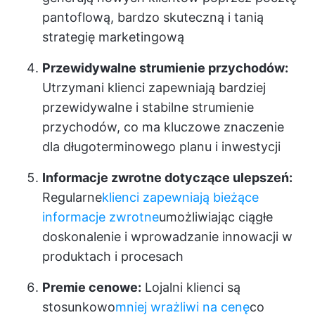
pantoflową, bardzo skuteczną i tanią
strategię marketingową
Przewidywalne strumienie przychodów:
Utrzymani klienci zapewniają bardziej
przewidywalne i stabilne strumienie
przychodów, co ma kluczowe znaczenie
dla długoterminowego planu i inwestycji
Informacje zwrotne dotyczące ulepszeń:
Regularne
klienci zapewniają bieżące
informacje zwrotne
umożliwiając ciągłe
doskonalenie i wprowadzanie innowacji w
produktach i procesach
Premie cenowe:
Lojalni klienci są
stosunkowo
mniej wrażliwi na cenę
co