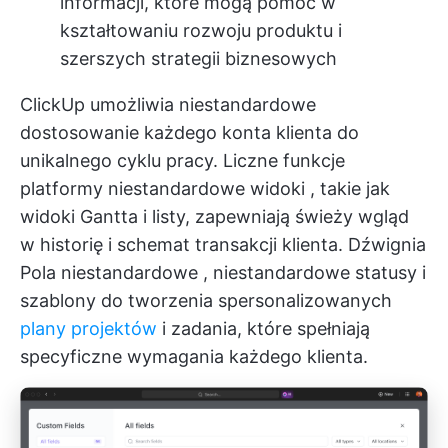
informacji, które mogą pomóc w
kształtowaniu rozwoju produktu i
szerszych strategii biznesowych
ClickUp umożliwia niestandardowe
dostosowanie każdego konta klienta do
unikalnego cyklu pracy. Liczne funkcje
platformy
niestandardowe widoki
, takie jak
widoki Gantta i listy, zapewniają świeży wgląd
w historię i schemat transakcji klienta. Dźwignia
Pola niestandardowe
, niestandardowe statusy i
szablony do tworzenia spersonalizowanych
plany projektów
i zadania, które spełniają
specyficzne wymagania każdego klienta.