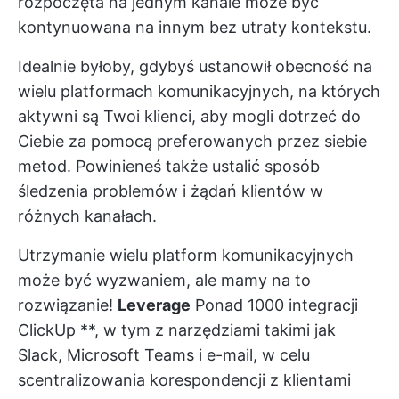
rozpoczęta na jednym kanale może być
kontynuowana na innym bez utraty kontekstu.
Idealnie byłoby, gdybyś ustanowił obecność na
wielu platformach komunikacyjnych, na których
aktywni są Twoi klienci, aby mogli dotrzeć do
Ciebie za pomocą preferowanych przez siebie
metod. Powinieneś także ustalić sposób
śledzenia problemów i żądań klientów w
różnych kanałach.
Utrzymanie wielu platform komunikacyjnych
może być wyzwaniem, ale mamy na to
rozwiązanie!
Leverage
Ponad 1000 integracji
ClickUp
**, w tym z narzędziami takimi jak
Slack, Microsoft Teams i e-mail, w celu
scentralizowania korespondencji z klientami