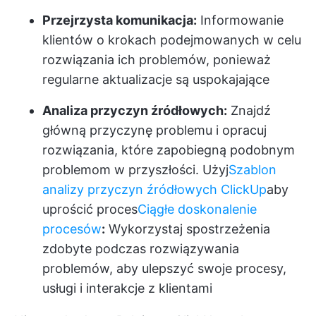
Przejrzysta komunikacja:
Informowanie
klientów o krokach podejmowanych w celu
rozwiązania ich problemów, ponieważ
regularne aktualizacje są uspokajające
Analiza przyczyn źródłowych:
Znajdź
główną przyczynę problemu i opracuj
rozwiązania, które zapobiegną podobnym
problemom w przyszłości. Użyj
Szablon
analizy przyczyn źródłowych ClickUp
aby
uprościć proces
Ciągłe doskonalenie
procesów
:
Wykorzystaj spostrzeżenia
zdobyte podczas rozwiązywania
problemów, aby ulepszyć swoje procesy,
usługi i interakcje z klientami