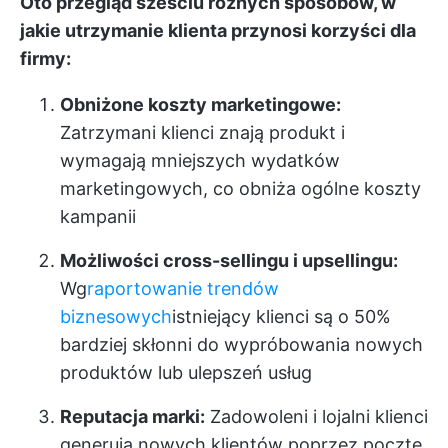
Oto przegląd sześciu różnych sposobów, w
jakie utrzymanie klienta przynosi korzyści dla
firmy:
Obniżone koszty marketingowe:
Zatrzymani klienci znają produkt i
wymagają mniejszych wydatków
marketingowych, co obniża ogólne koszty
kampanii
Możliwości cross-sellingu i upsellingu:
Wg
raportowanie trendów
biznesowych
istniejący klienci są o 50%
bardziej skłonni do wypróbowania nowych
produktów lub ulepszeń usług
Reputacja marki:
Zadowoleni i lojalni klienci
generują nowych klientów poprzez pocztę