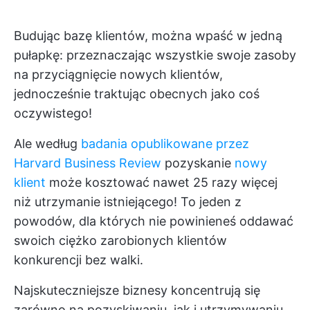
Budując bazę klientów, można wpaść w jedną
pułapkę: przeznaczając wszystkie swoje zasoby
na przyciągnięcie nowych klientów,
jednocześnie traktując obecnych jako coś
oczywistego!
Ale według
badania opublikowane przez
Harvard Business Review
pozyskanie
nowy
klient
może kosztować nawet 25 razy więcej
niż utrzymanie istniejącego! To jeden z
powodów, dla których nie powinieneś oddawać
swoich ciężko zarobionych klientów
konkurencji bez walki.
Najskuteczniejsze biznesy koncentrują się
zarówno na pozyskiwaniu, jak i utrzymywaniu