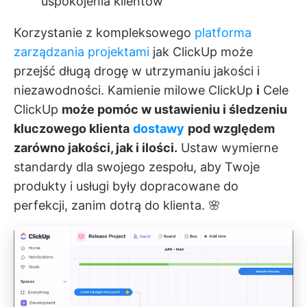
uspokojenia klientów
Korzystanie z kompleksowego
platforma
zarządzania projektami
jak
ClickUp
może
przejść długą drogę w utrzymaniu jakości i
niezawodności.
Kamienie milowe ClickUp
i
Cele
ClickUp
może pomóc w ustawieniu i śledzeniu
kluczowego klienta
dostawy
pod względem
zarówno jakości, jak i ilości.
Ustaw wymierne
standardy dla swojego zespołu, aby Twoje
produkty i usługi były dopracowane do
perfekcji, zanim dotrą do klienta. 🌸