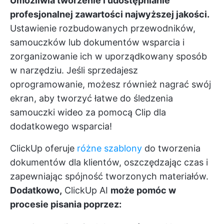
Umożliwia tworzenie i udostępnianie
profesjonalnej zawartości najwyższej jakości.
Ustawienie rozbudowanych przewodników,
samouczków lub dokumentów wsparcia i
zorganizowanie ich w uporządkowany sposób
w narzędziu. Jeśli sprzedajesz
oprogramowanie, możesz również nagrać swój
ekran, aby
tworzyć łatwe do śledzenia
samouczki wideo za pomocą Clip
dla
dodatkowego wsparcia!
ClickUp oferuje
różne szablony
do tworzenia
dokumentów dla klientów, oszczędzając czas i
zapewniając spójność tworzonych materiałów.
Dodatkowo,
ClickUp AI
może pomóc w
procesie pisania poprzez: