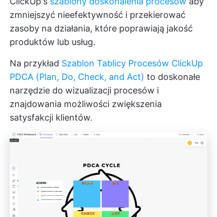
ClickUp's
szablony doskonalenia procesów
aby
zmniejszyć nieefektywność i przekierować
zasoby na działania, które poprawiają jakość
produktów lub usług.
Na przykład
Szablon Tablicy Procesów ClickUp
PDCA (Plan, Do, Check, and Act)
to doskonałe
narzędzie do wizualizacji procesów i
znajdowania możliwości zwiększenia
satysfakcji klientów.