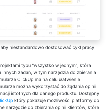
 aby niestandardowo dostosować cykl pracy
projektami typu "wszystko w jednym", która
a innych zadań, w tym narzędzia do zbierania
mularze ClickUp
ma na celu ułatwienie
rmularze można wykorzystać do żądania opinii
rmacji istotnych dla danego produktu. Dostępny
ClickUp
który pokazuje możliwości platformy do
ne narzędzie do zbierania opinii klientów, które