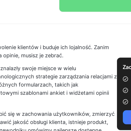
enie klientów i buduje ich lojalność. Zanim
opinie, musisz je zebrać.
Zac
 znalazły swoje miejsce w wielu
hnologicznych
strategie zarządzania relacjami z
óżnych formularzach, takich jak
towymi szablonami ankiet i widżetami opinii
ębić się w zachowania użytkowników, zmierzyć
ić jakość obsługi klienta, istnieje produkt,
przewodniku omówimy najlepsze dostępne