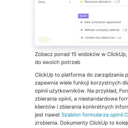
Zobacz ponad 15 widoków w ClickUp,
do swoich potrzeb
ClickUp to platforma do zarządzania 
zapewnia wiele funkcji korzystnych dl
opinii użytkowników. Na przykład,
For
zbierania opinii, a niestandardowe fo
klientów i zbierania konkretnych info
jest nawet
Szablon formularza opinii 
zrobienia.
Dokumenty ClickUp
to kolej