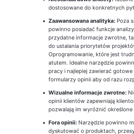
dostosowane do konkretnych pyta
Zaawansowana analityka:
Poza sa
powinno posiadać funkcje analizy
przydatne informacje zwrotne, tak
do ustalania priorytetów projekt
Oprogramowanie, które jest trudn
atutem. Idealne narzędzie powin
pracy i najlepiej zawierać gotowe 
formularzy opinii
aby od razu roz
Wizualne informacje zwrotne:
Ni
opinii klientów zapewniają klient
pozwalają im wyróżnić określone 
Fora opinii:
Narzędzie powinno mie
dyskutować o produktach, przesy