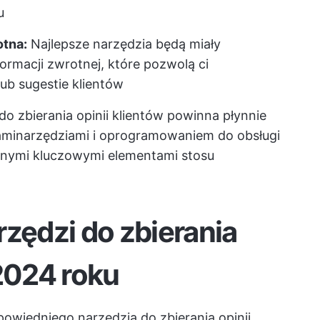
u
tna:
Najlepsze narzędzia będą miały
rmacji zwrotnej, które pozwolą ci
ub sugestie klientów
 do zbierania opinii klientów powinna płynnie
ami
narzędziami i oprogramowaniem do obsługi
 innymi kluczowymi elementami stosu
rzędzi do zbierania
 2024 roku
powiedniego narzędzia do zbierania opinii