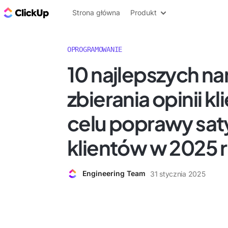
ClickUp Blog
Strona główna
Produkt
OPROGRAMOWANIE
10 najlepszych na
zbierania opinii k
celu poprawy saty
klientów w 2025 r
Engineering Team
31 stycznia 2025