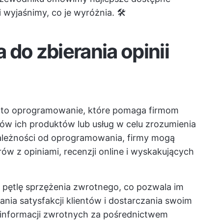
i wyjaśnimy, co je wyróżnia. 🛠️
do zbierania opinii
ów to oprogramowanie, które pomaga firmom
ków ich produktów lub usług w celu zrozumienia
ależności od oprogramowania, firmy mogą
w z opiniami, recenzji online i wyskakujących
 pętlę sprzężenia zwrotnego, co pozwala im
nia satysfakcji klientów i dostarczania swoim
nformacji zwrotnych za pośrednictwem