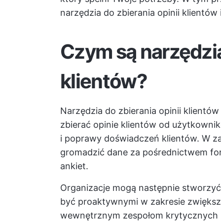
narzędzia do zbierania opinii klientów 
Czym są narzędzia 
klientów?
Narzędzia do zbierania opinii klient
zbierać opinie klientów od użytkowni
i poprawy doświadczeń klientów. W z
gromadzić dane za pośrednictwem foró
ankiet.
Organizacje mogą następnie stworzyć
być proaktywnymi w zakresie zwiększa
wewnętrznym zespołom krytycznych i