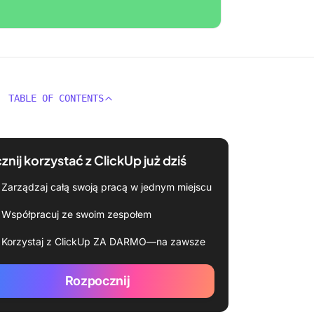
TABLE OF CONTENTS
znij korzystać z ClickUp już dziś
Zarządzaj całą swoją pracą w jednym miejscu
Współpracuj ze swoim zespołem
Korzystaj z ClickUp ZA DARMO—na zawsze
Rozpocznij