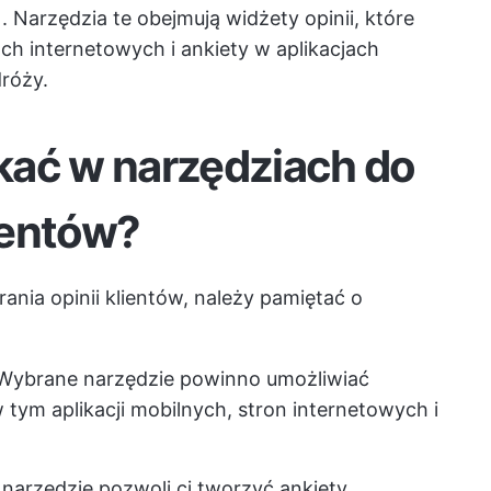
. Narzędzia te obejmują widżety opinii, które
h internetowych i ankiety w aplikacjach
dróży.
kać w narzędziach do
lientów?
ania opinii klientów, należy pamiętać o
ybrane narzędzie powinno umożliwiać
w tym aplikacji mobilnych, stron internetowych i
 narzędzie pozwoli ci tworzyć ankiety