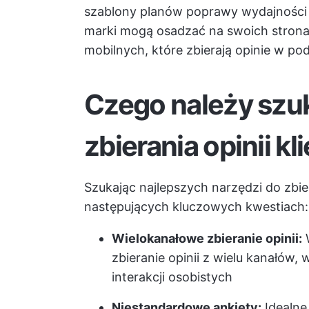
szablony planów poprawy wydajności
marki mogą osadzać na swoich stronac
mobilnych, które zbierają opinie w po
Czego należy szu
zbierania opinii k
Szukając najlepszych narzędzi do zbier
następujących kluczowych kwestiach:
Wielokanałowe zbieranie opinii:
W
zbieranie opinii z wielu kanałów, 
interakcji osobistych
Niestandardowe ankiety:
Idealne