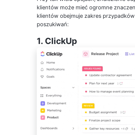
klientów może mieć ogromne znaczenie.
klientów obejmuje zakres przypadków
poszukiwań:
1.
ClickUp