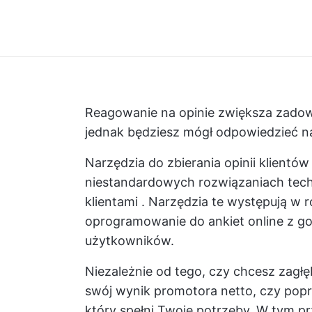
Reagowanie na opinie zwiększa zadowol
jednak będziesz mógł odpowiedzieć na 
Narzędzia do zbierania opinii klientów
niestandardowych rozwiązaniach tec
klientami
. Narzędzia te występują w r
oprogramowanie do ankiet online z go
użytkowników.
Niezależnie od tego, czy chcesz zagł
swój wynik promotora netto, czy popraw
który spełni Twoje potrzeby. W tym 