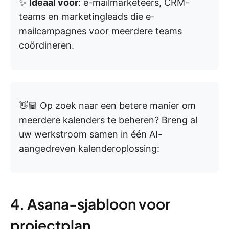
✨
Ideaal voor
: e-mailmarketeers, CRM-
teams en marketingleads die e-
mailcampagnes voor meerdere teams
coördineren.
👋🏾 Op zoek naar een betere manier om
meerdere kalenders te beheren? Breng al
uw werkstroom samen in één AI-
aangedreven kalenderoplossing:
4. Asana-sjabloon voor
projectplan