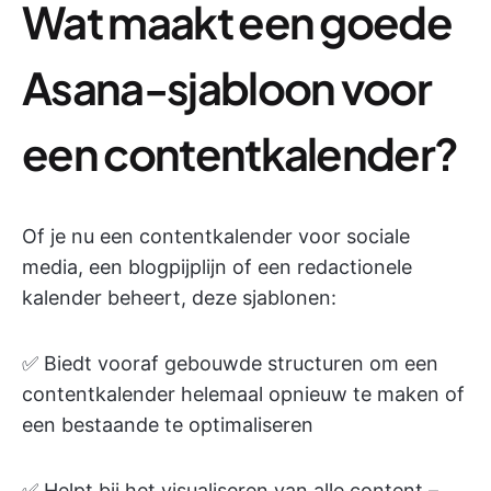
Wat maakt een goede
Asana-sjabloon voor
een contentkalender?
Of je nu een contentkalender voor sociale
media, een blogpijplijn of een redactionele
kalender beheert, deze sjablonen:
✅ Biedt vooraf gebouwde structuren om een
contentkalender helemaal opnieuw te maken of
een bestaande te optimaliseren
✅ Helpt bij het visualiseren van alle content –