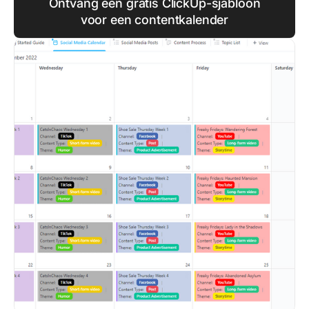
Ontvang een gratis ClickUp-sjabloon
voor een contentkalender