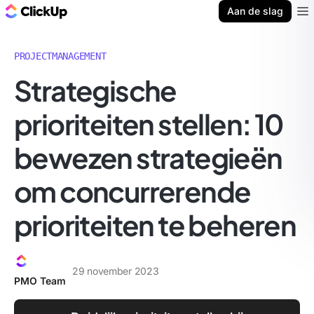
ClickUp Blog
Aan de slag
Ope
PROJECTMANAGEMENT
Strategische
prioriteiten stellen: 10
bewezen strategieën
om concurrerende
prioriteiten te beheren
29 november 2023
PMO Team