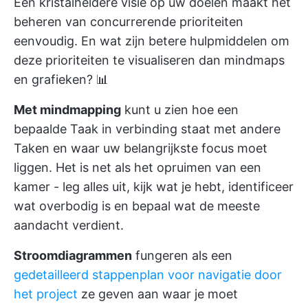
Een kristalheldere visie op uw doelen maakt het
beheren van concurrerende prioriteiten
eenvoudig. En wat zijn betere hulpmiddelen om
deze prioriteiten te visualiseren dan mindmaps
en grafieken? 📊
Met mindmapping
kunt u zien hoe een
bepaalde Taak in verbinding staat met andere
Taken en waar uw belangrijkste focus moet
liggen. Het is net als het opruimen van een
kamer - leg alles uit, kijk wat je hebt, identificeer
wat overbodig is en bepaal wat de meeste
aandacht verdient.
Stroomdiagrammen
fungeren als een
gedetailleerd stappenplan voor navigatie door
het project
ze geven aan waar je moet