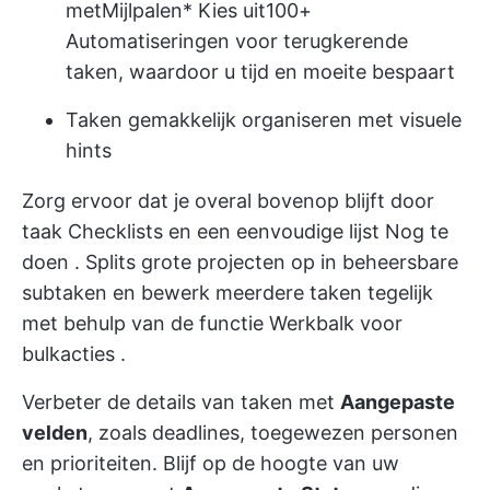
met
Mijlpalen
* Kies uit
100+
Automatiseringen
voor terugkerende
taken, waardoor u tijd en moeite bespaart
Taken gemakkelijk organiseren met visuele
hints
Zorg ervoor dat je overal bovenop blijft door
taak Checklists
en een
eenvoudige lijst Nog te
doen
. Splits grote projecten op in beheersbare
subtaken en bewerk meerdere taken tegelijk
met behulp van de functie
Werkbalk voor
bulkacties
.
Verbeter de details van taken met
Aangepaste
velden
, zoals deadlines, toegewezen personen
en prioriteiten. Blijf op de hoogte van uw