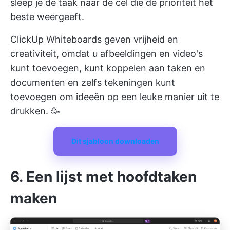
sleep je de taak naar de cel die de prioriteit het
beste weergeeft.
ClickUp Whiteboards geven vrijheid en
creativiteit, omdat u afbeeldingen en video's
kunt toevoegen, kunt koppelen aan taken en
documenten en zelfs tekeningen kunt
toevoegen om ideeën op een leuke manier uit te
drukken. 🥳
Dit sjabloon downloaden
6. Een lijst met hoofdtaken
maken