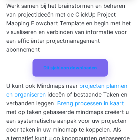
Werk samen bij het brainstormen en beheren
van projectideeën met de ClickUp Project
Mapping Flowchart Template en begin met het
visualiseren en verbinden van informatie voor
een efficiënter projectmanagement
abonnement
Dit sjabloon downloaden
U kunt ook
Mindmaps
naar
projecten plannen
en organiseren
ideeën of bestaande Taken en
verbanden leggen.
Breng processen in kaart
met op taken gebaseerde mindmaps creëert u
een systematische aanpak voor uw projecten
door taken in uw mindmap te koppelen. Als
alternatief kunt u op knooppunten gebaseerde