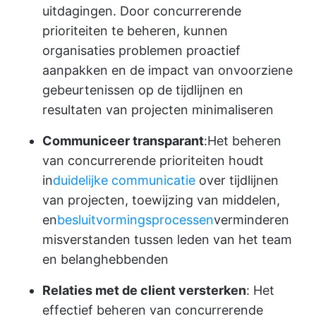
uitdagingen. Door concurrerende
prioriteiten te beheren, kunnen
organisaties problemen proactief
aanpakken en de impact van onvoorziene
gebeurtenissen op de tijdlijnen en
resultaten van projecten minimaliseren
Communiceer transparant
:Het beheren
van concurrerende prioriteiten houdt
in
duidelijke communicatie
over tijdlijnen
van projecten, toewijzing van middelen,
en
besluitvormingsprocessen
verminderen
misverstanden tussen leden van het team
en belanghebbenden
Relaties met de client versterken
: Het
effectief beheren van concurrerende