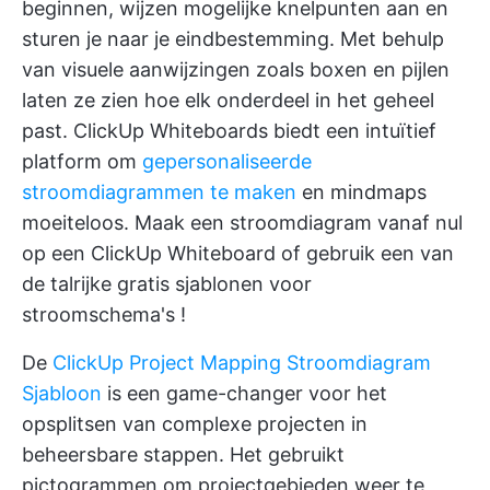
beginnen, wijzen mogelijke knelpunten aan en
sturen je naar je eindbestemming. Met behulp
van visuele aanwijzingen zoals boxen en pijlen
laten ze zien hoe elk onderdeel in het geheel
past.
ClickUp Whiteboards
biedt een intuïtief
platform om
gepersonaliseerde
stroomdiagrammen te maken
en mindmaps
moeiteloos. Maak een stroomdiagram vanaf nul
op een ClickUp Whiteboard of gebruik een van
de
talrijke gratis sjablonen voor
stroomschema's
!
De
ClickUp Project Mapping Stroomdiagram
Sjabloon
is een game-changer voor het
opsplitsen van complexe projecten in
beheersbare stappen. Het gebruikt
pictogrammen om projectgebieden weer te