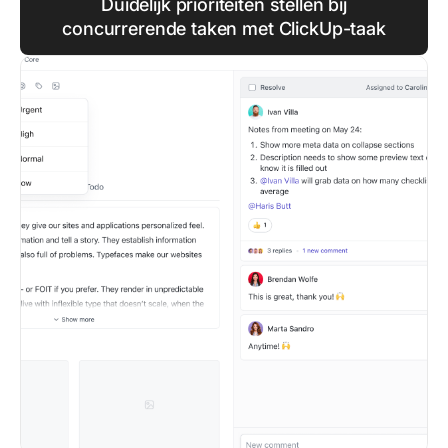
Duidelijk prioriteiten stellen bij
concurrerende taken met ClickUp-taak