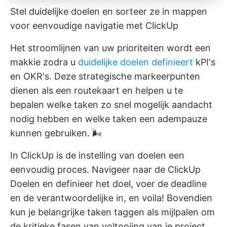
Stel duidelijke doelen en sorteer ze in mappen
voor eenvoudige navigatie met ClickUp
Het stroomlijnen van uw prioriteiten wordt een
makkie zodra u
duidelijke doelen definieert
kPI's
en OKR's. Deze strategische markeerpunten
dienen als een routekaart en helpen u te
bepalen welke taken zo snel mogelijk aandacht
nodig hebben en welke taken een adempauze
kunnen gebruiken. 🌬️
In ClickUp is de instelling van doelen een
eenvoudig proces. Navigeer naar de
ClickUp
Doelen
en definieer het doel, voer de deadline
en de verantwoordelijke in, en voila! Bovendien
kun je belangrijke taken taggen als mijlpalen om
de kritieke fasen van voltooiing van je project