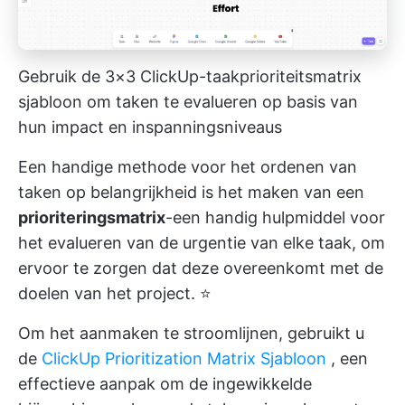
Gebruik de 3×3 ClickUp-taakprioriteitsmatrix
sjabloon om taken te evalueren op basis van
hun impact en inspanningsniveaus
Een handige methode voor het ordenen van
taken op belangrijkheid is het maken van een
prioriteringsmatrix
-een handig hulpmiddel voor
het evalueren van de urgentie van elke taak, om
ervoor te zorgen dat deze overeenkomt met de
doelen van het project. ⭐
Om het aanmaken te stroomlijnen, gebruikt u
de
ClickUp Prioritization Matrix Sjabloon
, een
effectieve aanpak om de ingewikkelde