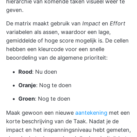
hiërarchie van komende taken visueel weer te
geven.
De matrix maakt gebruik van
Impact
en
Effort
variabelen als assen, waardoor een lage,
gemiddelde of hoge score mogelijk is. De cellen
hebben een kleurcode voor een snelle
beoordeling van de algemene prioriteit:
Rood
: Nu doen
Oranje
: Nog te doen
Groen
: Nog te doen
Maak gewoon een nieuwe
aantekening
met een
korte beschrijving van de Taak. Nadat je de
impact en het inspanningsniveau hebt gemeten,