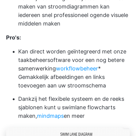
maken van stroomdiagrammen kan
iedereen snel professioneel ogende visuele
middelen maken
Pro's:
Kan direct worden geïntegreerd met onze
taakbeheersoftware voor een nog betere
samenwerking
workflowbeheer
*
Gemakkelijk afbeeldingen en links
toevoegen aan uw stroomschema
Dankzij het flexibele systeem en de reeks
sjablonen kunt u swimlane flowcharts
maken,
mindmaps
en meer