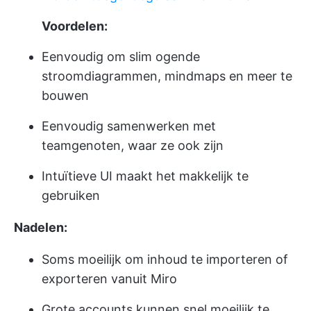
Voordelen:
Eenvoudig om slim ogende
stroomdiagrammen, mindmaps en meer te
bouwen
Eenvoudig samenwerken met
teamgenoten, waar ze ook zijn
Intuïtieve UI maakt het makkelijk te
gebruiken
Nadelen:
Soms moeilijk om inhoud te importeren of
exporteren vanuit Miro
Grote accounts kunnen snel moeilijk te