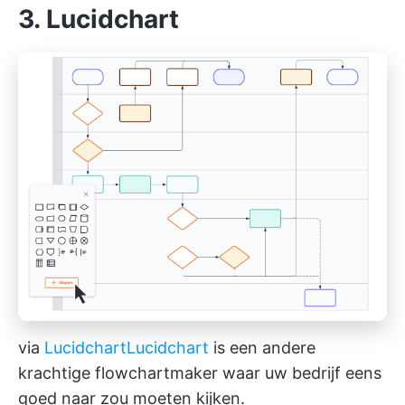
3. Lucidchart
via
Lucidchart
Lucidchart
is een andere
krachtige flowchartmaker waar uw bedrijf eens
goed naar zou moeten kijken.