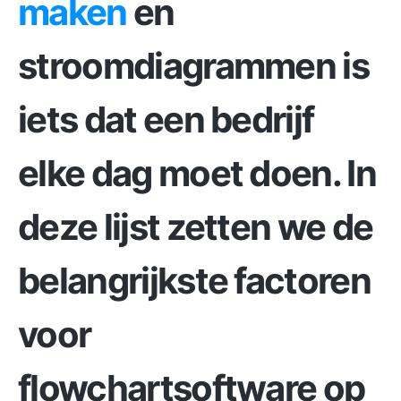
maken
en
stroomdiagrammen is
iets dat een bedrijf
elke dag moet doen. In
deze lijst zetten we de
belangrijkste factoren
voor
flowchartsoftware op