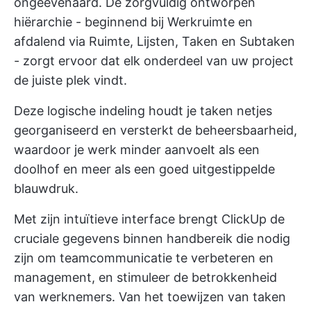
ongeëvenaard. De zorgvuldig ontworpen
hiërarchie - beginnend bij Werkruimte en
afdalend via Ruimte, Lijsten, Taken en Subtaken
- zorgt ervoor dat elk onderdeel van uw project
de juiste plek vindt.
Deze logische indeling houdt je taken netjes
georganiseerd en versterkt de beheersbaarheid,
waardoor je werk minder aanvoelt als een
doolhof en meer als een goed uitgestippelde
blauwdruk.
Met zijn intuïtieve interface brengt ClickUp de
cruciale gegevens binnen handbereik die nodig
zijn om
teamcommunicatie te verbeteren
en
management, en stimuleer de betrokkenheid
van werknemers. Van het toewijzen van taken