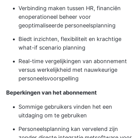
Verbinding maken tussen HR, financiën
en
operationeel beheer
voor
geoptimaliseerde personeelsplanning
Biedt inzichten, flexibiliteit en krachtige
what-if scenario planning
Real-time vergelijkingen
van abonnement
versus werkelijkheid met nauwkeurige
personeelsvoorspelling
Beperkingen van het abonnement
Sommige gebruikers vinden het een
uitdaging om te gebruiken
Personeelsplanning kan vervelend zijn
zonder directe integratie met
software voor