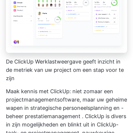
De ClickUp Werklastweergave geeft inzicht in
de metriek van uw project om een stap voor te
zijn
Maak kennis met ClickUp: niet zomaar een
projectmanagementsoftware, maar uw geheime
wapen in strategische personeelsplanning en -
beheer
prestatiemanagement
. ClickUp is divers
in zijn mogelijkheden en blinkt uit in ClickUp-
taak- en projectmanagement, nauwkeurige