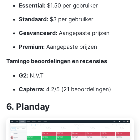
Essential:
$1.50 per gebruiker
Standaard:
$3 per gebruiker
Geavanceerd:
Aangepaste prijzen
Premium:
Aangepaste prijzen
Tamingo beoordelingen en recensies
G2:
N.V.T
Capterra:
4.2/5 (21 beoordelingen)
6. Planday