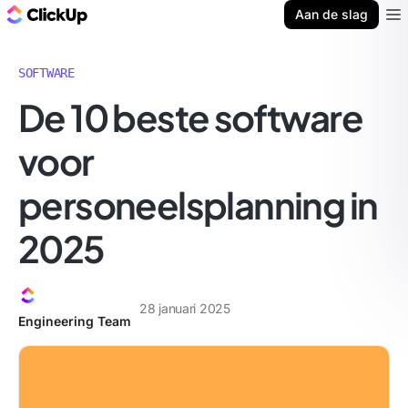
ClickUp Blog
Aan de slag
Ope
SOFTWARE
De 10 beste software
voor
personeelsplanning in
2025
28 januari 2025
Engineering Team