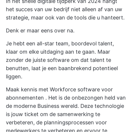
In het snelle digitale tijdperk van 2024 hangt
het succes van uw bedrijf niet alleen af van uw
strategie, maar ook van de tools die u hanteert.
Denk er maar eens over na.
Je hebt een all-star team, boordevol talent,
klaar om elke uitdaging aan te gaan. Maar
zonder de juiste software om dat talent te
benutten, laat je een baanbrekend potentieel
liggen.
Maak kennis met Workforce
software voor
abonnementen
. Het is de onbezongen held van
de moderne Business wereld. Deze technologie
is jouw ticket om de samenwerking te
verbeteren, de planningsprocessen voor
medewerkers te verbeteren en ervoor te