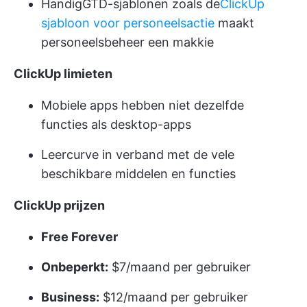
Handig
GTD-sjablonen
zoals de
ClickUp
sjabloon voor personeelsactie
maakt
personeelsbeheer een makkie
ClickUp limieten
Mobiele apps hebben niet dezelfde
functies als desktop-apps
Leercurve in verband met de vele
beschikbare middelen en functies
ClickUp prijzen
Free Forever
Onbeperkt:
$7/maand per gebruiker
Business:
$12/maand per gebruiker