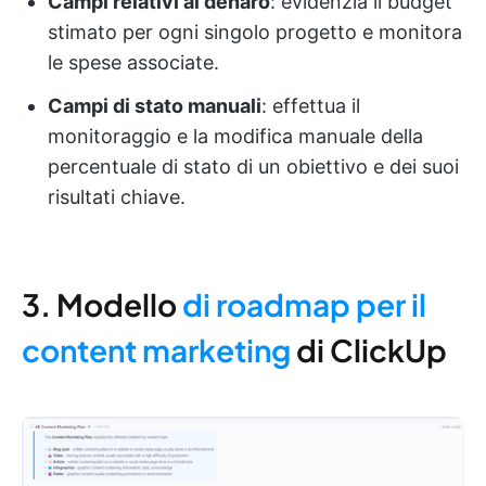
Campi relativi al denaro
: evidenzia il budget
stimato per ogni singolo progetto e monitora
le spese associate.
Campi di stato manuali
: effettua il
monitoraggio e la modifica manuale della
percentuale di stato di un obiettivo e dei suoi
risultati chiave.
3. Modello
di roadmap per il
content marketing
di ClickUp