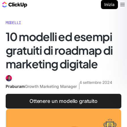
Blog di ClickUp
Inizia
Ope
MODELLI
10 modelli ed esempi
gratuiti di roadmap di
marketing digitale
4 settembre 2024
Praburam
Growth Marketing Manager
Ottenere un modello gratuito