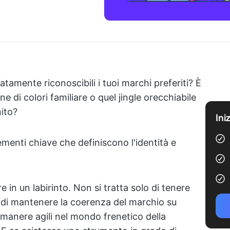
tamente riconoscibili i tuoi marchi preferiti? È
ne di colori familiare o quel jingle orecchiabile
nito?
Ini
ementi chiave che definiscono l'identità e
in un labirinto. Non si tratta solo di tenere
 di mantenere la coerenza del marchio su
rimanere agili nel mondo frenetico della