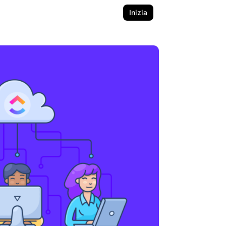
Inizia