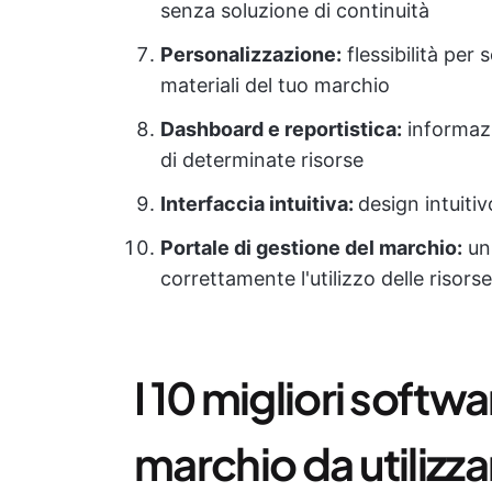
senza soluzione di continuità
Personalizzazione:
flessibilità per 
materiali del tuo marchio
Dashboard e reportistica:
informazi
di determinate risorse
Interfaccia intuitiva:
design intuiti
Portale di gestione del marchio:
un 
correttamente l'utilizzo delle risors
I 10 migliori softw
marchio da utilizza