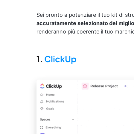
Sei pronto a potenziare il tuo kit di st
accuratamente selezionato dei miglio
renderanno più coerente il tuo marchio
1.
ClickUp