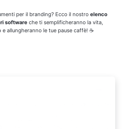
rumenti per il branding? Ecco il nostro
elenco
ri software
che ti semplificheranno la vita,
 e allungheranno le tue pause caffè! ☕