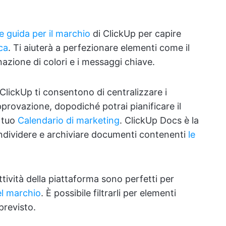
ee guida per il marchio
di ClickUp per capire
ca
. Ti aiuterà a perfezionare elementi come il
nazione di colori e i messaggi chiave.
ClickUp ti consentono di centralizzare i
provazione, dopodiché potrai pianificare il
l tuo
Calendario di marketing
. ClickUp Docs è la
ondividere e archiviare documenti contenenti
le
attività della piattaforma sono perfetti per
del marchio
. È possibile filtrarli per elementi
 previsto.