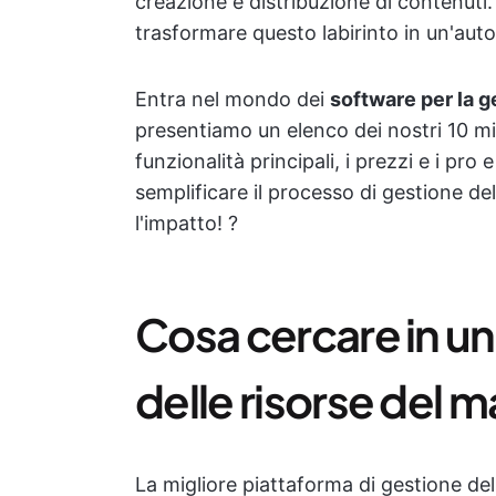
creazione e distribuzione di contenuti
trasformare questo labirinto in un'aut
Entra nel mondo dei
software per la g
presentiamo un elenco dei nostri 10 mi
funzionalità principali, i prezzi e i pro
semplificare il processo di gestione de
l'impatto! ?
Cosa cercare in un
delle risorse del 
La migliore piattaforma di gestione dell