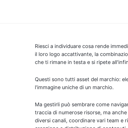
Riesci a individuare cosa rende immedia
il loro logo accattivante, la combinazio
che ti rimane in testa e si ripete all'infi
Questi sono tutti asset del marchio: el
l'immagine uniche di un marchio.
Ma gestirli può sembrare come navigare 
traccia di numerose risorse, ma anche
diversi canali, coordinare vari team e 