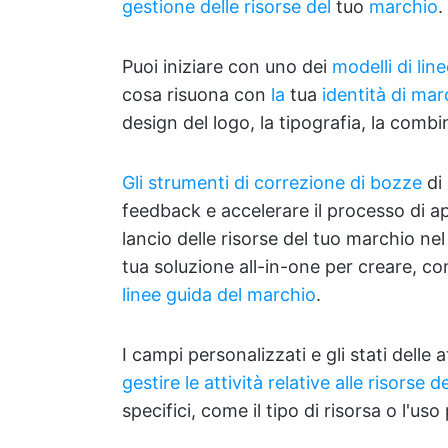
gestione delle risorse del
tuo
marchio
.
Puoi iniziare con uno dei
modelli di lin
cosa risuona con
la
tua
identità di mar
design del logo, la tipografia, la combi
Gli strumenti di correzione di bozze
di 
feedback e accelerare il processo di ap
lancio delle risorse del tuo marchio ne
tua soluzione all-in-one per creare, c
linee guida del marchio
.
I campi personalizzati e gli stati delle 
gestire le attività relative alle risorse 
specifici, come il tipo di risorsa o l'uso