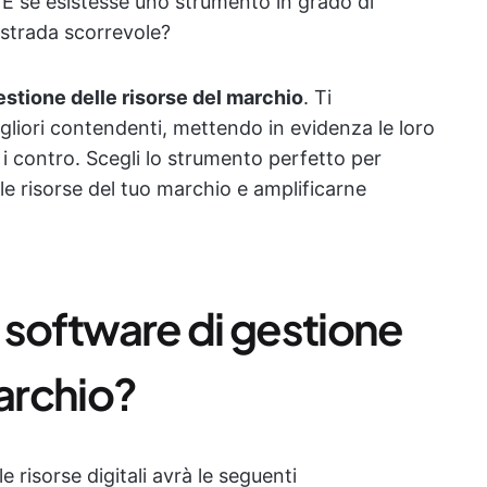
. E se esistesse uno strumento in grado di
ostrada scorrevole?
estione delle risorse del marchio
. Ti
gliori contendenti, mettendo in evidenza le loro
 e i contro. Scegli lo strumento perfetto per
lle risorse del tuo marchio e amplificarne
 software di gestione
marchio?
e risorse digitali avrà le seguenti