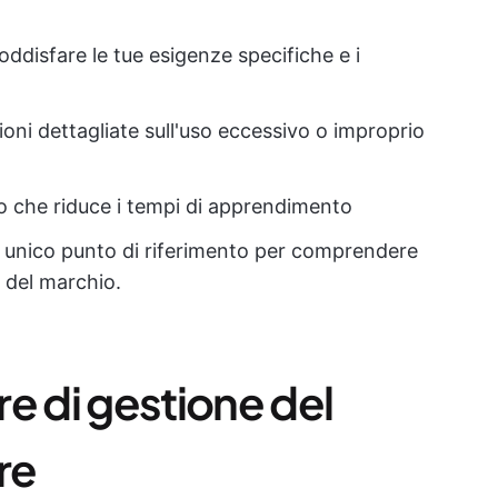
soddisfare le tue esigenze specifiche e i
oni dettagliate sull'uso eccessivo o improprio
vo che riduce i tempi di apprendimento
unico punto di riferimento per comprendere
e del marchio.
are di gestione del
re