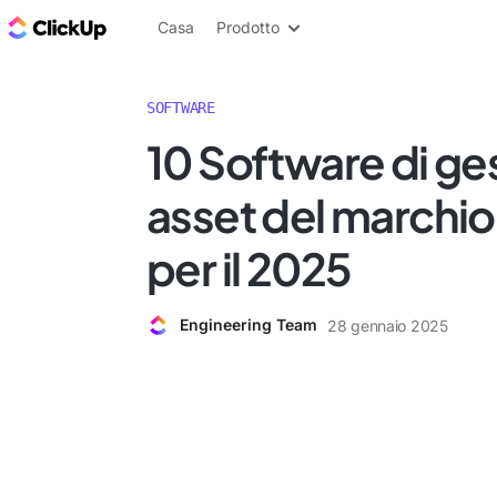
Blog di ClickUp
Casa
Prodotto
SOFTWARE
10 Software di ge
asset del marchio 
per il 2025
Engineering Team
28 gennaio 2025