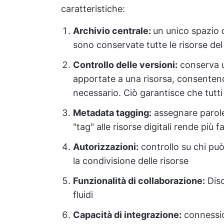
caratteristiche:
Archivio centrale:
un unico spazio d
sono conservate tutte le risorse del
Controllo delle versioni:
conserva u
apportate a una risorsa, consentend
necessario. Ciò garantisce che tutti
Metadata tagging:
assegnare parole 
"tag" alle risorse digitali rende più f
Autorizzazioni:
controllo su chi può
la condivisione delle risorse
Funzionalità di collaborazione:
Disc
fluidi
Capacità di integrazione:
connession