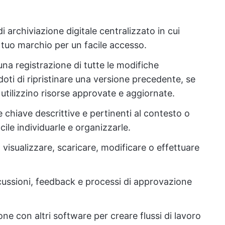
i archiviazione digitale centralizzato in cui
 tuo marchio per un facile accesso.
na registrazione di tutte le modifiche
oti di ripristinare una versione precedente, se
 utilizzino risorse approvate e aggiornate.
chiave descrittive e pertinenti al contesto o
acile individuarle e organizzarle.
 visualizzare, scaricare, modificare o effettuare
ussioni, feedback e processi di approvazione
e con altri software per creare flussi di lavoro