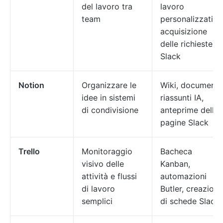
del lavoro tra
lavoro
team
personalizzati,
acquisizione
delle richieste
Slack
Notion
Organizzare le
Wiki, documenti,
idee in sistemi
riassunti IA,
di condivisione
anteprime delle
pagine Slack
Trello
Monitoraggio
Bacheca
visivo delle
Kanban,
attività e flussi
automazioni
di lavoro
Butler, creazione
semplici
di schede Slack