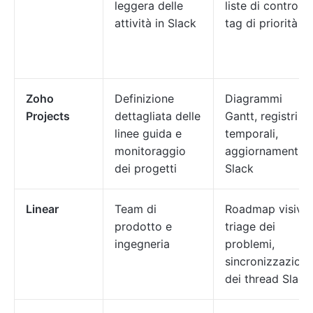
leggera delle
liste di controllo
attività in Slack
tag di priorità
Zoho
Definizione
Diagrammi
Projects
dettagliata delle
Gantt, registri
linee guida e
temporali,
monitoraggio
aggiornamenti
dei progetti
Slack
Linear
Team di
Roadmap visive,
prodotto e
triage dei
ingegneria
problemi,
sincronizzazion
dei thread Slack