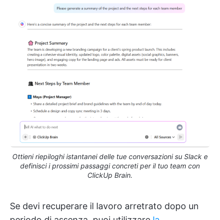
Ottieni riepiloghi istantanei delle tue conversazioni su Slack e
definisci i prossimi passaggi concreti per il tuo team con
ClickUp Brain.
Se devi recuperare il lavoro arretrato dopo un
periodo di assenza, puoi utilizzare
la