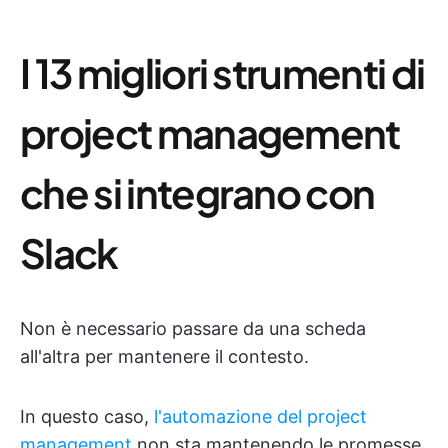
I 13 migliori strumenti di
project management
che si integrano con
Slack
Non è necessario passare da una scheda
all'altra per mantenere il contesto.
In questo caso,
l'automazione del project
management
non sta mantenendo le promesse