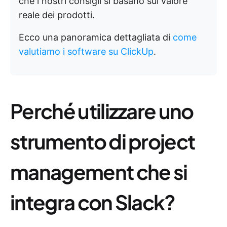
che i nostri consigli si basano sul valore
reale dei prodotti.
Ecco una panoramica dettagliata di
come
valutiamo i software su ClickUp
.
Perché utilizzare uno
strumento di project
management che si
integra con Slack?