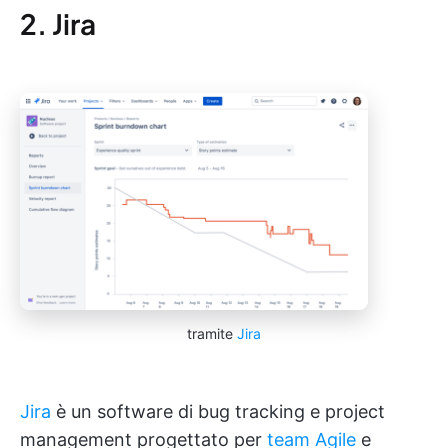
2. Jira
tramite
Jira
Jira
è un software di bug tracking e project
management progettato per
team Agile
e