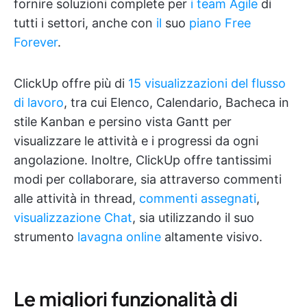
fornire soluzioni complete per
i team Agile
di
tutti i settori, anche con
il
suo
piano Free
Forever
.
ClickUp offre più di
15 visualizzazioni del flusso
di lavoro
, tra cui Elenco, Calendario, Bacheca in
stile Kanban e persino vista Gantt per
visualizzare le attività e i progressi da ogni
angolazione. Inoltre, ClickUp offre tantissimi
modi per collaborare, sia attraverso commenti
alle attività in thread,
commenti assegnati
,
visualizzazione Chat
, sia utilizzando il suo
strumento
lavagna online
altamente visivo.
Le migliori funzionalità di