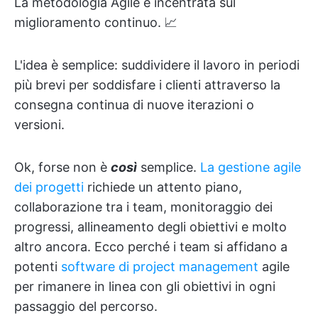
La metodologia Agile è incentrata sul
miglioramento continuo. 📈
L'idea è semplice: suddividere il lavoro in periodi
più brevi per soddisfare i clienti attraverso la
consegna continua di nuove iterazioni o
versioni.
Ok, forse non è
così
semplice.
La gestione agile
dei progetti
richiede un attento piano,
collaborazione tra i team, monitoraggio dei
progressi, allineamento degli obiettivi e molto
altro ancora. Ecco perché i team si affidano a
potenti
software di project management
agile
per rimanere in linea con gli obiettivi in ogni
passaggio del percorso.