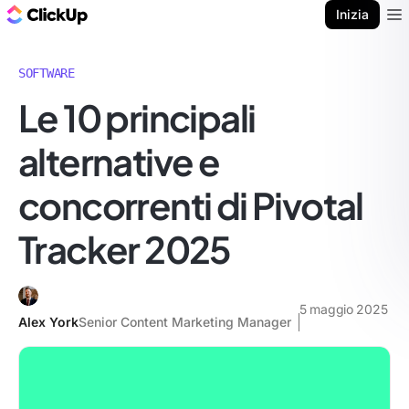
Blog di ClickUp
Inizia
Ope
SOFTWARE
Le 10 principali
alternative e
concorrenti di Pivotal
Tracker 2025
5 maggio 2025
Alex York
Senior Content Marketing Manager