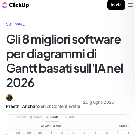
Blog di ClickUp
Inizia
Ope
SOFTWARE
Gli 8 migliori software
per diagrammi di
Gantt basati sull'IA nel
2026
29 giugno 2026
Preethi Anchan
Senior Content Editor