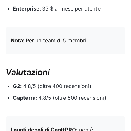
Enterprise:
35 $ al mese per utente
Nota:
Per un team di 5 membri
Valutazioni
G2:
4,8/5 (oltre 400 recensioni)
Capterra:
4,8/5 (oltre 500 recensioni)
I punti deboli di GanttPRO:
non è