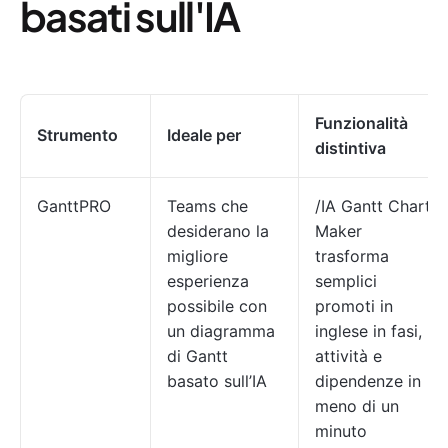
basati sull'IA
Funzionalità
Strumento
Ideale per
distintiva
GanttPRO
Teams che
/IA Gantt Chart
desiderano la
Maker
migliore
trasforma
esperienza
semplici
possibile con
promoti in
un diagramma
inglese in fasi,
di Gantt
attività e
basato sull’IA
dipendenze in
meno di un
minuto