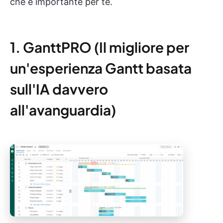
che è importante per te.
1. GanttPRO (Il migliore per
un'esperienza Gantt basata
sull'IA davvero
all'avanguardia)