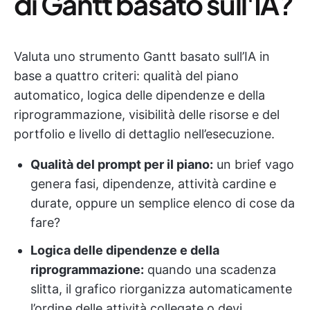
di Gantt basato sull'IA?
Valuta uno strumento Gantt basato sull’IA in
base a quattro criteri: qualità del piano
automatico, logica delle dipendenze e della
riprogrammazione, visibilità delle risorse e del
portfolio e livello di dettaglio nell’esecuzione.
Qualità del prompt per il piano:
un brief vago
genera fasi, dipendenze, attività cardine e
durate, oppure un semplice elenco di cose da
fare?
Logica delle dipendenze e della
riprogrammazione:
quando una scadenza
slitta, il grafico riorganizza automaticamente
l’ordine delle attività collegate o devi