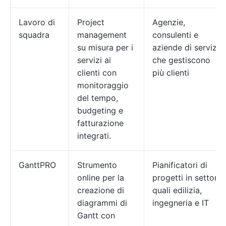
Lavoro di
Project
Agenzie,
squadra
management
consulenti e
su misura per i
aziende di servizi
servizi ai
che gestiscono
clienti con
più clienti
monitoraggio
del tempo,
budgeting e
fatturazione
integrati.
GanttPRO
Strumento
Pianificatori di
online per la
progetti in settori
creazione di
quali edilizia,
diagrammi di
ingegneria e IT
Gantt con