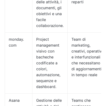
delle attività, i
reparti
documenti, gli
obiettivi e una
facile
collaborazione.
monday.
Project
Team di
com
management
marketing,
visivo con
creativi, operativi
bacheche
e interfunzionali
codificate a
che necessitano
colori,
di aggiornamenti
automazione,
in tempo reale
sequenze e
dashboard.
Asana
Gestione delle
Teams che