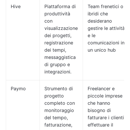
Hive
Piattaforma di
Team frenetici o
produttività
ibridi che
con
desiderano
visualizzazione
gestire le attività
dei progetti,
e le
registrazione
comunicazioni in
dei tempi,
un unico hub
messaggistica
di gruppo e
integrazioni.
Paymo
Strumento di
Freelancer e
progetto
piccole imprese
completo con
che hanno
monitoraggio
bisogno di
del tempo,
fatturare i clienti e
fatturazione,
effettuare il