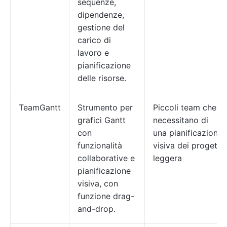
sequenze,
dipendenze,
gestione del
carico di
lavoro e
pianificazione
delle risorse.
TeamGantt
Strumento per
Piccoli team che
grafici Gantt
necessitano di
con
una pianificazione
funzionalità
visiva dei progetti
collaborative e
leggera
pianificazione
visiva, con
funzione drag-
and-drop.