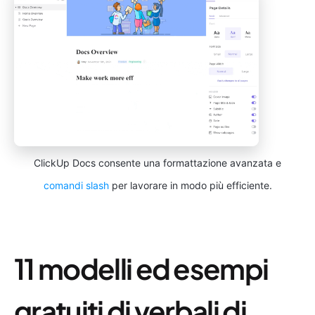
ClickUp Docs consente una formattazione avanzata e
comandi slash
per lavorare in modo più efficiente.
11 modelli ed esempi
gratuiti di verbali di