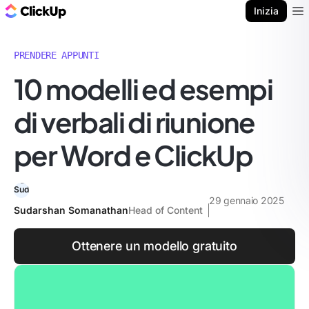
Blog di ClickUp
Inizia
Ope
PRENDERE APPUNTI
10 modelli ed esempi
di verbali di riunione
per Word e ClickUp
29 gennaio 2025
Sudarshan Somanathan
Head of Content
Ottenere un modello gratuito