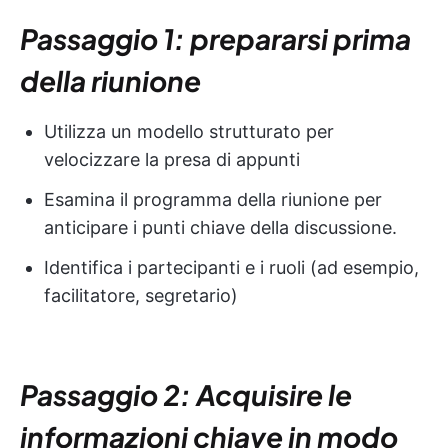
Passaggio 1: prepararsi prima
della riunione
Utilizza un modello strutturato per
velocizzare la presa di appunti
Esamina il programma della riunione per
anticipare i punti chiave della discussione.
Identifica i partecipanti e i ruoli (ad esempio,
facilitatore, segretario)
Passaggio 2: Acquisire le
informazioni chiave in modo