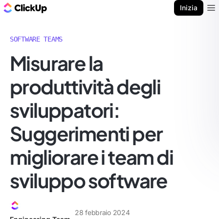
Blog di ClickUp
Inizia
Ope
SOFTWARE TEAMS
Misurare la
produttività degli
sviluppatori:
Suggerimenti per
migliorare i team di
sviluppo software
28 febbraio 2024