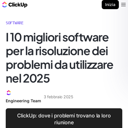
Blog di ClickUp
Inizia
Ope
SOFTWARE
I 10 migliori software
per la risoluzione dei
problemi da utilizzare
nel 2025
3 febbraio 2025
Engineering Team
ClickUp: dove i problemi trovano la loro
riunione