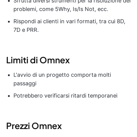
Sfrutta diversi strumenti per la risoluzione dei
problemi, come 5Why, Is/Is Not, ecc.
Rispondi ai clienti in vari formati, tra cui 8D,
7D e PRR.
Limiti di Omnex
L'avvio di un progetto comporta molti
passaggi
Potrebbero verificarsi ritardi temporanei
Prezzi Omnex