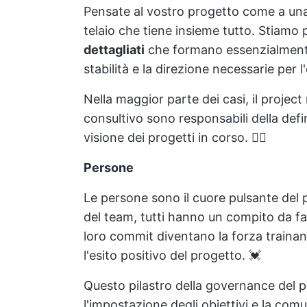
Pensate al vostro progetto come a una m
telaio che tiene insieme tutto. Stiamo
dettagliati
che formano essenzialmente 
stabilità e la direzione necessarie per l
Nella maggior parte dei casi, il projec
consultivo sono responsabili della defin
visione dei progetti in corso. 🧑‍⚖️
Persone
Le persone sono il cuore pulsante del 
del team, tutti hanno un compito da fare
loro commit diventano la forza trainan
l'esito positivo del progetto. 💓
Questo pilastro della governance del
l'impostazione degli obiettivi e la comu