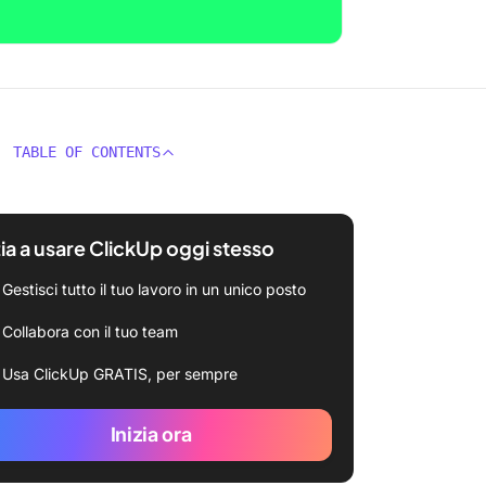
TABLE OF CONTENTS
zia a usare ClickUp oggi stesso
Gestisci tutto il tuo lavoro in un unico posto
Collabora con il tuo team
Usa ClickUp GRATIS, per sempre
Inizia ora