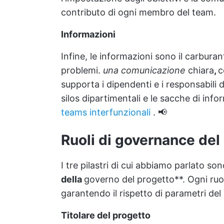
contributo di ogni membro del team.
Informazioni
Infine, le informazioni sono il carbura
problemi.
una comunicazione
chiara
,
c
supporta i dipendenti e i responsabili de
silos dipartimentali e le sacche di in
teams interfunzionali
. 📢
Ruoli di governance del
I tre pilastri di cui abbiamo parlato so
della
governo del progetto**. Ogni ruol
garantendo il rispetto di parametri del 
Titolare del progetto