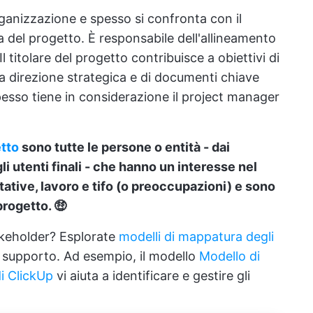
organizzazione e spesso si confronta con il
a del progetto. È responsabile dell'allineamento
l titolare del progetto contribuisce a obiettivi di
la direzione strategica e di documenti chiave
pesso tiene in considerazione il project manager
etto
sono tutte le persone o entità - dai
li utenti finali - che hanno un interesse nel
ttative, lavoro e tifo (o preoccupazioni) e sono
rogetto. 🤑
takeholder? Esplorate
modelli di mappatura degli
il supporto. Ad esempio, il modello
Modello di
di ClickUp
vi aiuta a identificare e gestire gli