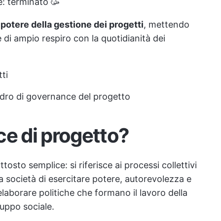
re: terminato 🥳
potere della gestione dei progetti
, mettendo
 di ampio respiro con la quotidianità dei
ti
adro di governance del progetto
ce di progetto?
tosto semplice: si riferisce ai processi collettivi
a società di esercitare potere, autorevolezza e
 elaborare politiche che formano il lavoro della
luppo sociale.