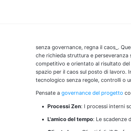
senza governance, regna il caos_. Ques
che richieda struttura e perseveranza
competitivo e orientato al risultato 
spazio per il caos sul posto di lavoro.
tecnologico senza regole, controlli o un
Pensate a
governance del progetto
co
Processi Zen
: I processi interni 
L'amico del tempo
: Le scadenze 