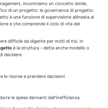
nagement, incontriamo un concetto simile,
fico di un progetto: la governance di progetto.
tto è una funzione di supervisione allineata al
one e che comprende il ciclo di vita del
 difficile da digerire per molti di noi. In
ogetto
è la struttura - detta anche modello o
di decidere
e le risorse e prendere decisioni
urre le spese derivanti dall'inefficienza