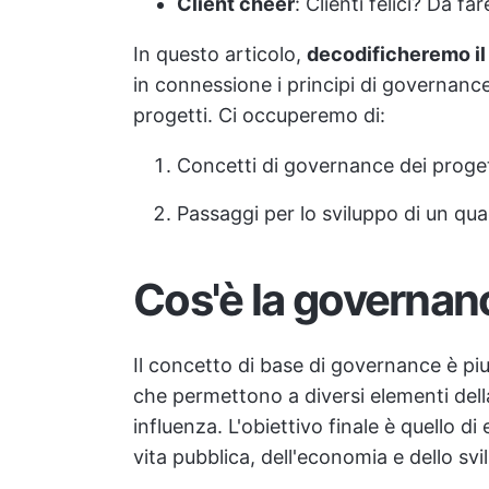
Client cheer
: Clienti felici? Da fa
In questo articolo,
decodificheremo il 
in connessione i principi di governance
progetti. Ci occuperemo di:
Concetti di governance dei proget
Passaggi per lo sviluppo di un qu
Cos'è la governan
Il concetto di base di governance è piut
che permettono a diversi elementi dell
influenza. L'obiettivo finale è quello di
vita pubblica, dell'economia e dello svi