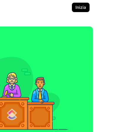
Inizia