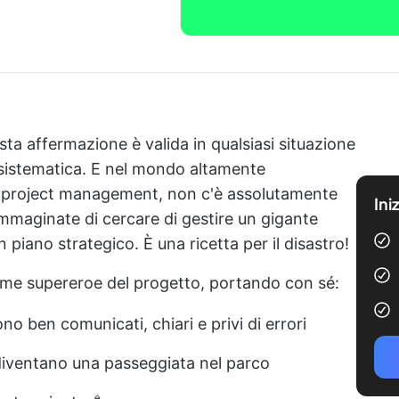
ta affermazione è valida in qualsiasi situazione
 sistematica. E nel mondo altamente
del project management, non c'è assolutamente
Ini
 Immaginate di cercare di gestire un gigante
 piano strategico. È una ricetta per il disastro!
me supereroe del progetto, portando con sé:
sono ben comunicati, chiari e privi di errori
diventano una passeggiata nel parco