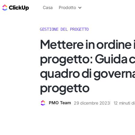
Blog di ClickUp
Casa
Prodotto
GESTIONE DEL PROGETTO
Mettere in ordine 
progetto: Guida 
quadro di govern
progetto
PMO Team
29 dicembre 2023
12
minuti di