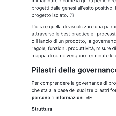
Immaginatelo come la guida per le deci
progetti dalla genesi all'esito positivo. 
progetto isolato. 🧐
L'idea è quella di visualizzare una pan
attraverso le best practice e i process
o il lancio di un prodotto, la governanc
regole, funzioni, produttività, misure di 
mappa di come vengono terminate le co
Pilastri della governanc
Per comprendere la governance di pro
che sta alla base dei suoi tre pilastri 
persone
e
informazioni
. 👪
Struttura