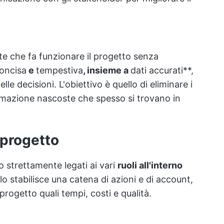
nte che fa funzionare il progetto senza
oncisa
e
tempestiva
, insieme a
dati accurati**,
lle decisioni. L'obiettivo è quello di eliminare i
formazione nascoste che spesso si trovano in
 progetto
no strettamente legati ai vari
ruoli all'interno
o stabilisce una catena di azioni e di account,
progetto quali tempi, costi e qualità.