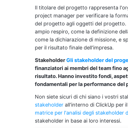
Il titolare del progetto rappresenta l'
project manager per verificare la form
del progetto agli oggetti del progetto. I
ampio respiro, come la definizione del
come la dichiarazione di missione, e s
per il risultato finale dell'impresa.
Stakeholder
Gli stakeholder del prog
finanziatori ai membri del team fino ag
risultato. Hanno investito fondi, aspe
fondamentali per la performance del p
Non siete sicuri di chi siano i vostri s
stakeholder
all'interno di ClickUp per 
matrice per l'analisi degli stakeholder 
stakeholder in base ai loro interessi.