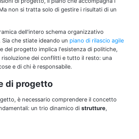
sioni di progetto, il piano che accompagna i
Ma non si tratta solo di gestire i risultati di un
oramica dell'intero schema organizzativo
i. Sia che stiate ideando un
piano di rilascio agile
e del progetto implica l'esistenza di politiche,
risoluzione dei conflitti e tutto il resto: una
se e di chi è responsabile.
e di progetto
getto, è necessario comprendere il concetto
fondamentali: un trio dinamico di
strutture
,