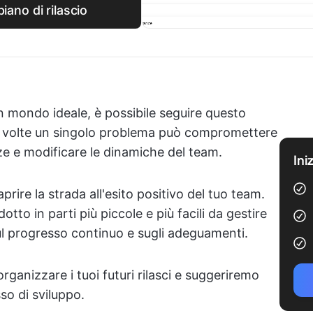
piano di rilascio
n mondo ideale, è possibile seguire questo
tà, a volte un singolo problema può compromettere
nze e modificare le dinamiche del team.
Ini
aprire la strada all'esito positivo del tuo team.
dotto in parti più piccole e più facili da gestire
sul progresso continuo e sugli adeguamenti.
ganizzare i tuoi futuri rilasci e suggeriremo
so di sviluppo.