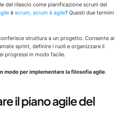
ile del rilascio come pianificazione scrum del
gile
è
scrum, scrum è agile
? Questi due termini
e conferisce struttura a un progetto. Consente ai
amate sprint, definire i ruoli e organizzare il
ei progressi in modo facile.
n modo per implementare la filosofia agile
.
 il piano agile del