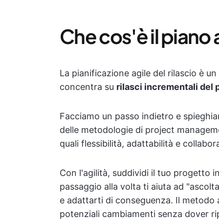
Che cos'è il piano a
La pianificazione agile del rilascio è un
concentra su
rilasci incrementali del
Facciamo un passo indietro e spieghiamo
delle metodologie di project managemen
quali flessibilità, adattabilità e collabo
Con l'agilità, suddividi il tuo progetto 
passaggio alla volta ti aiuta ad "ascolta
e adattarti di conseguenza. Il metodo ag
potenziali cambiamenti senza dover rip