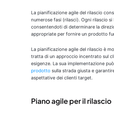
La pianificazione agile del rilascio consi
numerose fasi (rilasci). Ogni rilascio s
consentendoti di determinare la direzi
appropriate per fornire un prodotto fu
La pianificazione agile del rilascio è m
tratta di un approccio incentrato sul c
esigenze. La sua implementazione può 
prodotto
sulla strada giusta e garantire
aspettative dei clienti target.
Piano agile per il rilascio