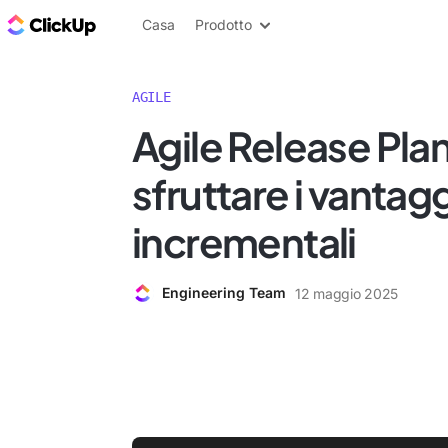
Blog di ClickUp
Casa
Prodotto
AGILE
Agile Release Plan
sfruttare i vantaggi
incrementali
Engineering Team
12 maggio 2025