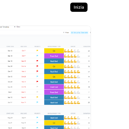
Inizia