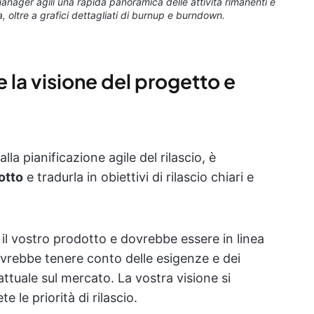
anager agili una rapida panoramica delle attività rimanenti e
a, oltre a grafici dettagliati di burnup e burndown.
 la visione del progetto e
la pianificazione agile del rilascio, è
otto
e tradurla in obiettivi di rilascio chiari e
e il vostro prodotto e dovrebbe essere in linea
ovrebbe tenere conto delle esigenze e dei
a attuale sul mercato. La vostra visione si
e le priorità di rilascio.