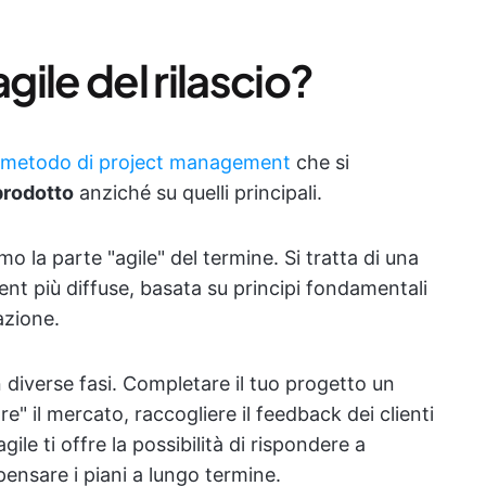
gile del rilascio?
metodo di project management
che si
 prodotto
anziché su quelli principali.
 la parte "agile" del termine. Si tratta di una
t più diffuse, basata su principi fondamentali
razione.
in diverse fasi. Completare il tuo progetto un
re" il mercato, raccogliere il feedback dei clienti
ile ti offre la possibilità di rispondere a
ensare i piani a lungo termine.