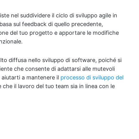
ste nel suddividere il ciclo di sviluppo agile in
i basa sul feedback di quello precedente,
one del tuo progetto e apportare le modifiche
nzionale.
olto diffusa nello sviluppo di software, poiché si
liente che consente di adattarsi alle mutevoli
aiutarti a mantenere il
processo di sviluppo del
 che il lavoro del tuo team sia in linea con le