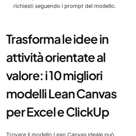
richiesti seguendo i prompt del modello.
Trasforma le idee in
attività orientate al
valore: i 10 migliori
modelli Lean Canvas
per Excel e ClickUp
Trovare il modello Lean Canvas ideale può