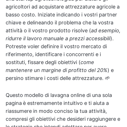
agricoltori ad acquistare attrezzature agricole a
basso costo. Iniziate indicando i vostri partner
chiave e delineando il problema che la vostra
attività o il vostro prodotto risolve (
ad esempio,
ridurre il lavoro manuale a prezzi accessibili
).
Potreste voler definire il vostro mercato di
riferimento, identificare i concorrenti e i
sostituti, fissare degli obiettivi (
come
mantenere un margine di profitto del 20%
) e
persino stimare i costi delle attrezzature. 🌱
Questo modello di lavagna online di una sola
pagina
è estremamente intuitivo e ti aiuta a
riassumere in modo conciso la tua attività,
compresi gli obiettivi che desideri raggiungere e
le strategie che intendi adottare per avere