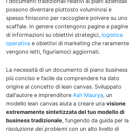
I documenti tradizionali relativi ai piani aziendali
possono diventare piuttosto voluminosi e
spesso finiscono per raccogliere polvere su uno
scaffale. In genere contengono pagine e pagine
di informazioni su obiettivi strategici,
logistica
operativa
e obiettivi di marketing che raramente
vengono letti, figuriamoci aggiornati.
La necessità di un documento di piano business
più conciso e facile da comprendere ha dato
origine al concetto di lean canvas. Sviluppato
dall'autore e imprenditore
Ash Maurya
, un
modello lean canvas aiuta a creare una
visione
estremamente sintetizzata del tuo modello di
business tradizionale
, fungendo da guida per la
risoluzione dei problemi
con un alto livello di