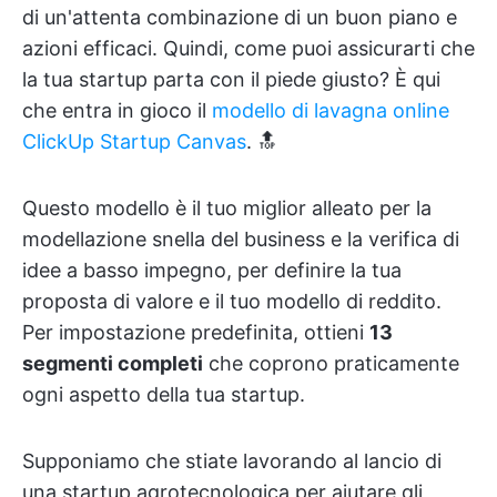
di un'attenta combinazione di un buon piano e
azioni efficaci. Quindi, come puoi assicurarti che
la tua startup parta con il piede giusto? È qui
che entra in gioco il
modello di lavagna online
ClickUp Startup Canvas
. 🔝
Questo modello è il tuo miglior alleato per la
modellazione snella del business e la verifica di
idee a basso impegno, per definire la tua
proposta di valore e il tuo modello di reddito.
Per impostazione predefinita, ottieni
13
segmenti completi
che coprono praticamente
ogni aspetto della tua startup.
Supponiamo che stiate lavorando al lancio di
una startup agrotecnologica per aiutare gli