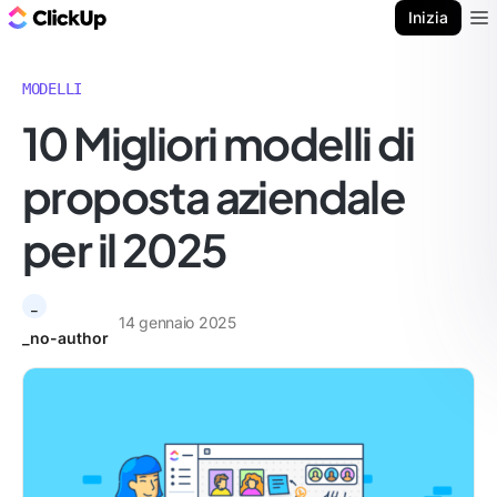
Blog di ClickUp
Inizia
Ope
MODELLI
10 Migliori modelli di
proposta aziendale
per il 2025
_
14 gennaio 2025
_no-author