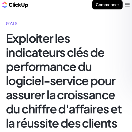
ClickUp Blog
Commencer
Ope
GOALS
Exploiter les
indicateurs clés de
performance du
logiciel-service pour
assurer la croissance
du chiffre d'affaires et
la réussite des clients