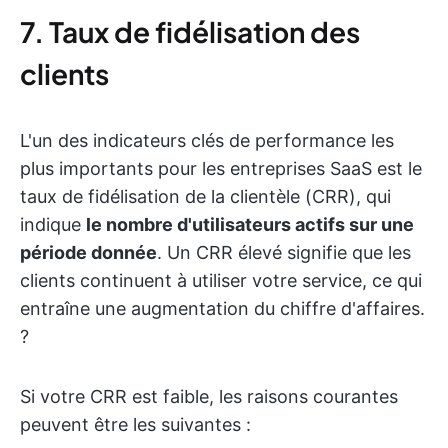
7. Taux de fidélisation des
clients
L'un des indicateurs clés de performance les
plus importants pour les entreprises SaaS est le
taux de fidélisation de la clientèle (CRR), qui
indique
le nombre d'utilisateurs actifs sur une
période donnée
. Un CRR élevé signifie que les
clients continuent à utiliser votre service, ce qui
entraîne une augmentation du chiffre d'affaires.
?
Si votre CRR est faible, les raisons courantes
peuvent être les suivantes :