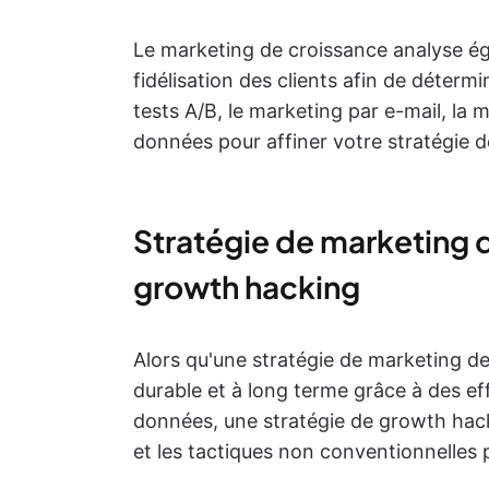
Le marketing de croissance analyse é
fidélisation des clients afin de détermi
tests A/B, le marketing par e-mail, la 
données pour affiner votre stratégie d
Stratégie de marketing d
growth hacking
Alors qu'une stratégie de marketing d
durable et à long terme grâce à des e
données, une stratégie de growth hack
et les tactiques non conventionnelles p