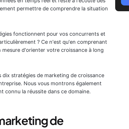
onnées en temps réel et reste à l'écoute des
lement permettre de comprendre la situation
atégies fonctionnent pour vos concurrents et
particulièrement ? Ce n'est qu'en comprenant
en mesure d'orienter votre croissance à long
s dix stratégies de marketing de croissance
ntreprise. Nous vous montrons également
nt connu la réussite dans ce domaine.
marketing de