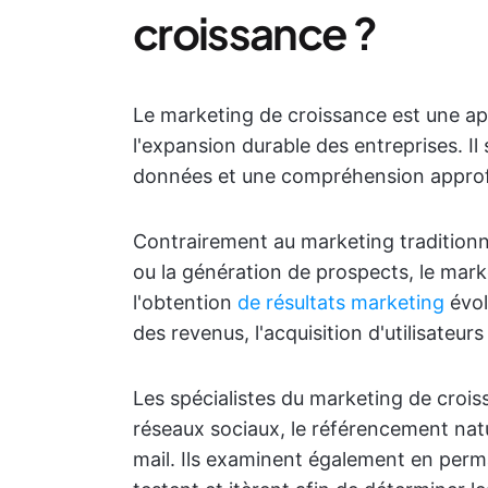
croissance ?
Le marketing de croissance est une ap
l'expansion durable des entreprises. I
données et une compréhension approfo
Contrairement au marketing traditionnel
ou la génération de prospects, le mar
l'obtention
de résultats marketing
évol
des revenus, l'acquisition d'utilisateurs 
Les spécialistes du marketing de cro
réseaux sociaux, le référencement nat
mail. Ils examinent également en per