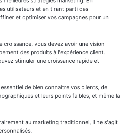
es meilleures stratégies marketing. En
utilisateurs et en tirant parti des
 affiner et optimiser vos campagnes pour un
e croissance, vous devez avoir une vision
pement des produits à l'expérience client.
pouvez stimuler une croissance rapide et
 essentiel de bien connaître vos clients, de
ographiques et leurs points faibles, et même la
rairement au marketing traditionnel, il ne s'agit
ersonnalisés.