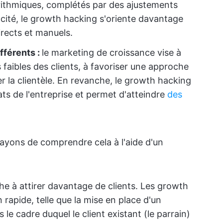
rithmiques, complétés par des ajustements
acité, le growth hacking s'oriente davantage
irects et manuels.
fférents :
le marketing de croissance vise à
 faibles des clients, à favoriser une approche
iser la clientèle. En revanche, le growth hacking
ats de l'entreprise et permet d'atteindre
des
ayons de comprendre cela à l'aide d'un
e à attirer davantage de clients. Les growth
rapide, telle que la mise en place d'un
e cadre duquel le client existant (le parrain)