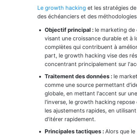
Le growth hacking
et les stratégies d
des échéanciers et des méthodologies d
Objectif principal :
le marketing de
visant une croissance durable et à 
complètes qui contribuent à améliore
part, le growth hacking vise des rés
concentrant principalement sur l'acq
Traitement des données :
le marke
comme une source permettant d'iden
globale, en mettant l'accent sur un
l'inverse, le growth hacking repose
les ajustements rapides, en utilisa
d'itérer rapidement.
Principales tactiques :
Alors que le