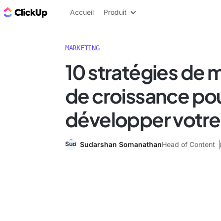
ClickUp Blog
Accueil
Produit
MARKETING
10 stratégies de 
de croissance po
développer votre
Sudarshan Somanathan
Head of Content