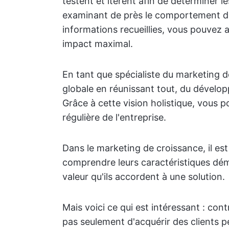
testent et itèrent afin de déterminer l
examinant de près le comportement des 
informations recueillies, vous pouvez
impact maximal.
En tant que spécialiste du marketing d
globale en réunissant tout, du dévelop
Grâce à cette vision holistique, vous 
régulière de l'entreprise.
Dans le marketing de croissance, il est
comprendre leurs caractéristiques dém
valeur qu'ils accordent à une solution.
Mais voici ce qui est intéressant : cont
pas seulement d'acquérir des clients p