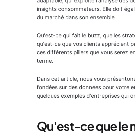
adaptable, qui exploite l'analyse des d
insights consommateurs. Elle doit éga
du marché dans son ensemble.
Qu'est-ce qui fait le buzz, quelles str
qu'est-ce que vos clients apprécient 
ces différents piliers que vous serez 
terme.
Dans cet article, nous vous présenton
fondées sur des données pour votre e
quelques exemples d'entreprises qui o
Qu'est-ce que le 