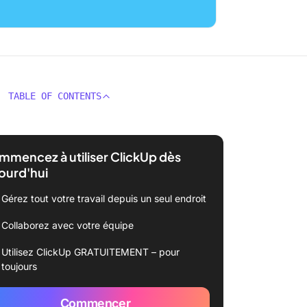
TABLE OF CONTENTS
mencez à utiliser ClickUp dès
ourd'hui
Gérez tout votre travail depuis un seul endroit
Collaborez avec votre équipe
Utilisez ClickUp GRATUITEMENT – pour
toujours
Commencer