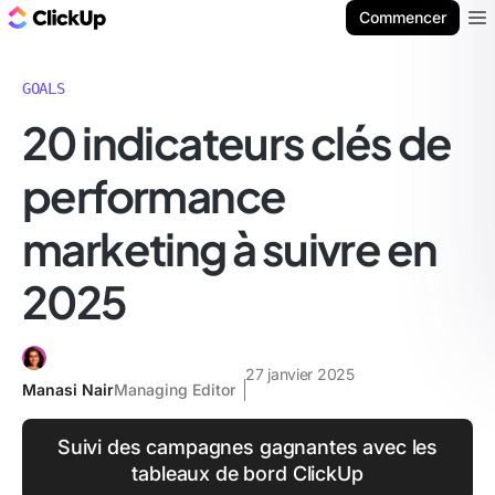
ClickUp Blog
Commencer
Ope
GOALS
20 indicateurs clés de
performance
marketing à suivre en
2025
27 janvier 2025
Manasi Nair
Managing Editor
Suivi des campagnes gagnantes avec les
tableaux de bord ClickUp