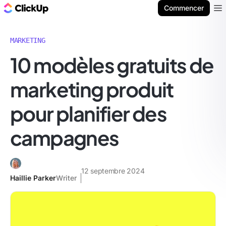
ClickUp Blog
Commencer
Ope
MARKETING
10 modèles gratuits de
marketing produit
pour planifier des
campagnes
12 septembre 2024
Haillie Parker
Writer