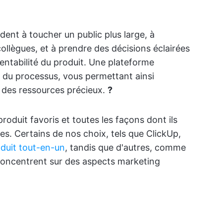
dent à toucher un public plus large, à
llègues, et à prendre des décisions éclairées
 rentabilité du produit. Une plateforme
e du processus, vous permettant ainsi
 des ressources précieux.
?
oduit favoris et toutes les façons dont ils
nes.
Certains de nos choix, tels que ClickUp,
oduit tout-en-un
, tandis que d'autres, comme
concentrent sur des aspects marketing