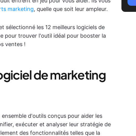
duit entrent en jeu pour vous aider. Ils vous
rts marketing
, quelle que soit leur ampleur.
 sélectionné les 12 meilleurs logiciels de
 pour trouver l'outil idéal pour booster la
os ventes !
ogiciel de marketing
n ensemble d'outils conçus pour aider les
ifier, exécuter et analyser leur stratégie de
ement des fonctionnalités telles que la