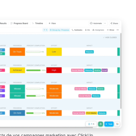
pects de vos campagnes marketing avec ClickUp.