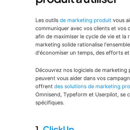
Les outils
de marketing produit
vous ai
communiquer avec vos clients et vos co
afin de maximiser le cycle de vie et la
marketing solide rationalise l'ensembl
d'économiser un temps, des efforts et
Découvrez nos logiciels de marketing pr
peuvent vous aider dans vos campag
offrent
des solutions de marketing pr
Omnisend, Typeform et Userpilot, se 
spécifiques.
1.
ClickUp