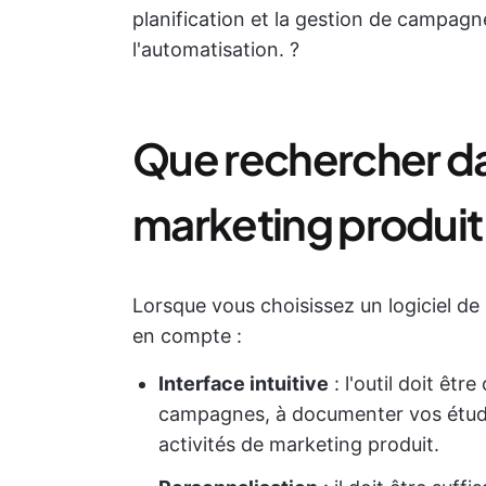
planification et la gestion de campagn
l'automatisation. ?
Que rechercher dan
marketing produit
Lorsque vous choisissez un logiciel de 
en compte :
Interface intuitive
: l'outil doit êtr
campagnes, à documenter vos étud
activités de marketing produit.