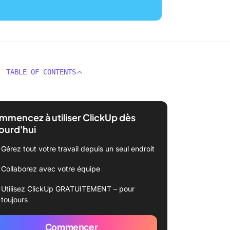
TABLE OF CONTENTS
mencez à utiliser ClickUp dès
ourd'hui
Gérez tout votre travail depuis un seul endroit
Collaborez avec votre équipe
Utilisez ClickUp GRATUITEMENT – pour
toujours
Commencer