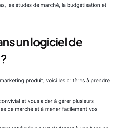
es, les études de marché, la budgétisation et
s un logiciel de
 ?
marketing produit, voici les critères à prendre
e convivial et vous aider à gérer plusieurs
es de marché et à mener facilement vos