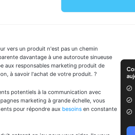
eur vers un produit n'est pas un chemin
apparente davantage à une autoroute sinueuse
mbe aux responsables marketing produit de
Com
on, à savoir l'achat de votre produit. ?️
auj
ients potentiels à la communication avec
mpagnes marketing à grande échelle, vous
éments pour répondre aux
besoins
en constante