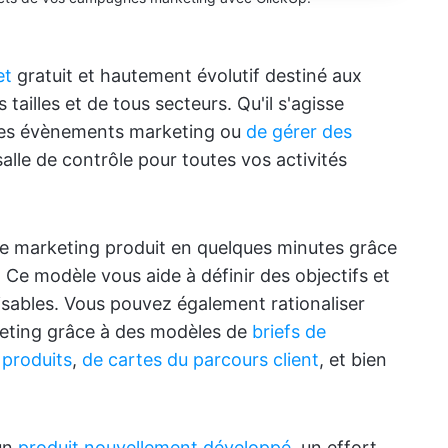
et
gratuit et hautement évolutif destiné aux
tailles et de tous secteurs. Qu'il s'agisse
 des évènements marketing ou
de gérer des
salle de contrôle pour toutes vos activités
 marketing produit en quelques minutes grâce
. Ce modèle vous aide à définir des objectifs et
alisables. Vous pouvez également rationaliser
keting grâce à des modèles de
briefs de
 produits
,
de cartes du parcours client
, et bien
 un
produit nouvellement développé
, un effort