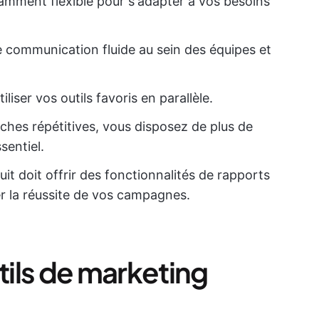
fisamment flexible pour s'adapter à vos besoins
ne communication fluide au sein des équipes et
liser vos outils favoris en parallèle.
âches répétitives, vous disposez de plus de
sentiel.
uit doit offrir des fonctionnalités de rapports
er la réussite de vos campagnes.
tils de marketing