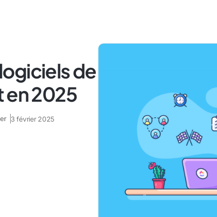
 logiciels de
t en 2025
er
3 février 2025