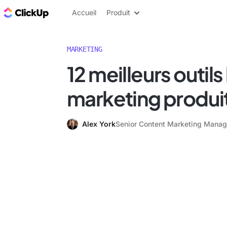
ClickUp Blog
Accueil
Produit
MARKETING
12 meilleurs outils
marketing produi
Alex York
Senior Content Marketing Manag