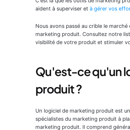
C'est là que les outils de marketing pro
aident à superviser et
à gérer vos effo
Nous avons passé au crible le marché et
marketing produit. Consultez notre liste
visibilité de votre produit et stimuler v
Qu'est-ce qu'un l
produit ?
Un logiciel de marketing produit est u
spécialistes du marketing produit à plan
marketing produit. Il comprend général