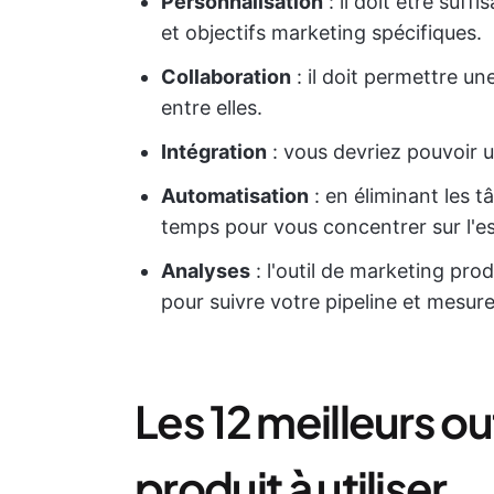
Personnalisation
: il doit être suf
et objectifs marketing spécifiques.
Collaboration
: il doit permettre u
entre elles.
Intégration
: vous devriez pouvoir uti
Automatisation
: en éliminant les t
temps pour vous concentrer sur l'es
Analyses
: l'outil de marketing prod
pour suivre votre pipeline et mesur
Les 12 meilleurs ou
produit à utiliser