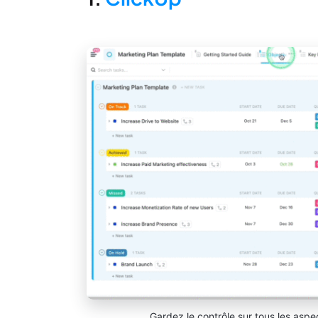
Gardez le contrôle sur tous les as