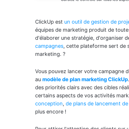
ClickUp est
un outil de gestion de proj
équipes de marketing produit de toutes 
d'élaborer une stratégie, d'organiser
campagnes
, cette plateforme sert de 
marketing. ?️
Vous pouvez lancer votre campagne de
au
modèle de plan marketing ClickUp
des priorités clairs avec des cibles ré
certains aspects de vos activités mar
conception
,
de plans de lancement de
plus encore !
Pour attirer l'attention des clients sur