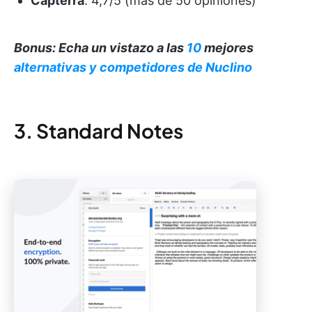
Capterra
: 4,7/5 (más de 50 opiniones)
Bonus: Echa un vistazo a las
10
mejores
alternativas y competidores de Nuclino
3. Standard Notes