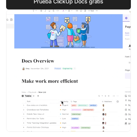
Prueba ClickUp Docs gratis