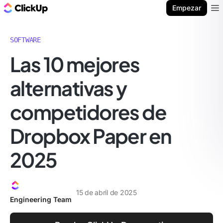
ClickUp Blog
Empezar
Ope
SOFTWARE
Las 10 mejores
alternativas y
competidores de
Dropbox Paper en
2025
15 de abril de 2025
Engineering Team