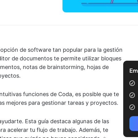
opción de software tan popular para la gestión
itor de documentos te permite utilizar bloques
umentos, notas de brainstorming, hojas de
Emp
oyectos.
intuitivas funciones de Coda, es posible que te
as mejores para gestionar tareas y proyectos.
yudarte. Esta guía destaca algunas de las
ra acelerar tu flujo de trabajo. Además, te