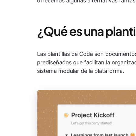
ofrecemos algunas alternativas fantás
¿Qué es una plant
Las plantillas de Coda son documento
prediseñados que facilitan la organiz
sistema modular de la plataforma.