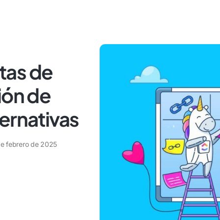
itas de
ión de
ernativas
de febrero de 2025