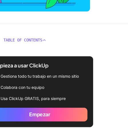
TABLE OF CONTENTS
ieza a usar ClickUp
Gestiona todo tu trabajo en un mismo sitio
Colabora con tu equipo
Usa ClickUp GRATIS, para siempre
Empezar