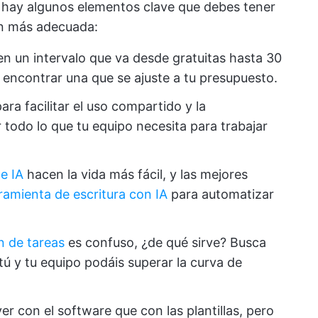
í, hay algunos elementos clave que debes tener
ón más adecuada:
nen un intervalo que va desde gratuitas hasta 30
l encontrar una que se ajuste a tu presupuesto.
ra facilitar el uso compartido y la
r todo lo que tu equipo necesita para trabajar
e IA
hacen la vida más fácil, y las mejores
ramienta de escritura con IA
para automatizar
n de tareas
es confuso, ¿de qué sirve? Busca
tú y tu equipo podáis superar la curva de
er con el software que con las plantillas, pero