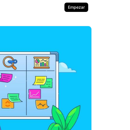
Empezar