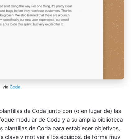
vía
Coda
plantillas de Coda junto con (o en lugar de) las
enfoque modular de Coda y a su amplia biblioteca
las plantillas de Coda para establecer objetivos,
dos clave y motivar a los equipos, de forma muy