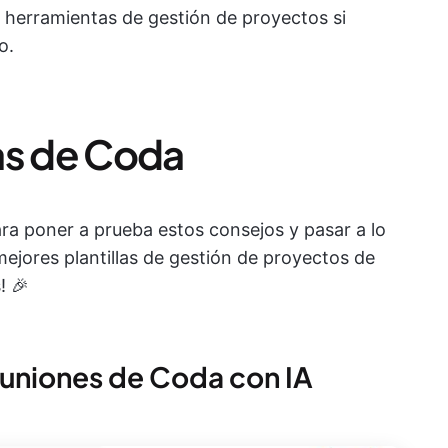
s herramientas de gestión de proyectos si
o.
tas de Coda
ara poner a prueba estos consejos y pasar a lo
mejores plantillas de gestión de proyectos de
! 🎉
 reuniones de Coda con IA