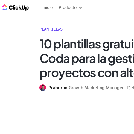
ClickUp Blog
Inicio
Producto
PLANTILLAS
10 plantillas gratu
Coda para la gest
proyectos con alt
Praburam
Growth Marketing Manager
13 