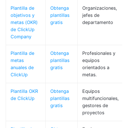
Plantilla de
Obtenga
Organizaciones,
objetivos y
plantillas
jefes de
metas (OKR)
gratis
departamento
de ClickUp
Company
Plantilla de
Obtenga
Profesionales y
metas
plantillas
equipos
anuales de
gratis
orientados a
ClickUp
metas.
Plantilla OKR
Obtenga
Equipos
de ClickUp
plantillas
multifuncionales,
gratis
gestores de
proyectos