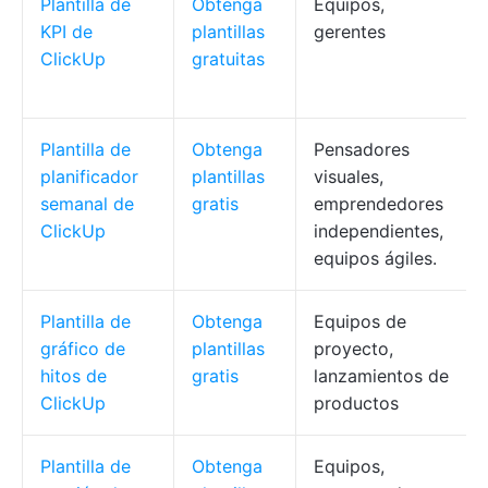
Plantilla de
Obtenga
Equipos,
KPI de
plantillas
gerentes
ClickUp
gratuitas
Plantilla de
Obtenga
Pensadores
planificador
plantillas
visuales,
semanal de
gratis
emprendedores
ClickUp
independientes,
equipos ágiles.
Plantilla de
Obtenga
Equipos de
gráfico de
plantillas
proyecto,
hitos de
gratis
lanzamientos de
ClickUp
productos
Plantilla de
Obtenga
Equipos,