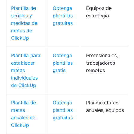
Plantilla de
Obtenga
Equipos de
señales y
plantillas
estrategia
medidas de
gratuitas
metas de
ClickUp
Plantilla para
Obtenga
Profesionales,
establecer
plantillas
trabajadores
metas
gratis
remotos
individuales
de ClickUp
Plantilla de
Obtenga
Planificadores
metas
plantillas
anuales, equipos
anuales de
gratuitas
ClickUp