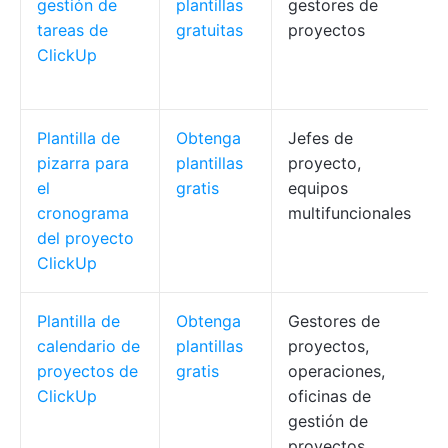
gestión de
plantillas
gestores de
tareas de
gratuitas
proyectos
ClickUp
Plantilla de
Obtenga
Jefes de
pizarra para
plantillas
proyecto,
el
gratis
equipos
cronograma
multifuncionales
del proyecto
ClickUp
Plantilla de
Obtenga
Gestores de
calendario de
plantillas
proyectos,
proyectos de
gratis
operaciones,
ClickUp
oficinas de
gestión de
proyectos