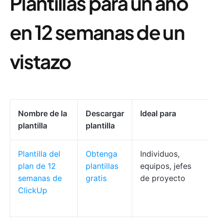
Plantillas para un año
en 12 semanas de un
vistazo
Nombre de la
Descargar
Ideal para
plantilla
plantilla
Plantilla del
Obtenga
Individuos,
plan de 12
plantillas
equipos, jefes
semanas de
gratis
de proyecto
ClickUp