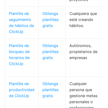
Plantilla de
Obtenga
Cualquiera que
seguimiento
plantillas
esté creando
de hábitos de
gratis
hábitos.
ClickUp
Plantilla de
Obtenga
Autónomos,
bloqueo de
plantillas
propietarios de
horarios de
gratis
empresas
ClickUp
Plantilla de
Obtenga
Cualquier
productividad
plantillas
persona que
de ClickUp
gratis
gestione metas
personales o
profesionales.