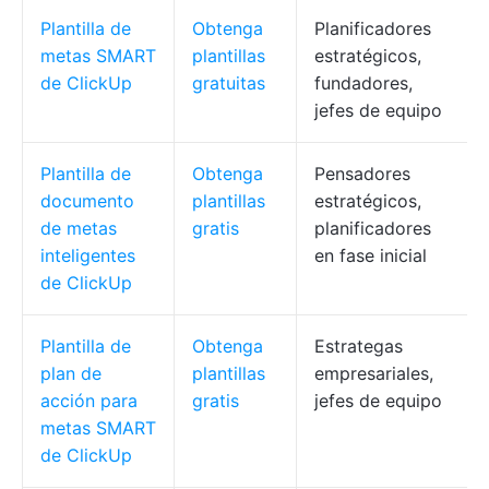
Plantilla de
Obtenga
Planificadores
metas SMART
plantillas
estratégicos,
de ClickUp
gratuitas
fundadores,
jefes de equipo
Plantilla de
Obtenga
Pensadores
documento
plantillas
estratégicos,
de metas
gratis
planificadores
inteligentes
en fase inicial
de ClickUp
Plantilla de
Obtenga
Estrategas
plan de
plantillas
empresariales,
acción para
gratis
jefes de equipo
metas SMART
de ClickUp