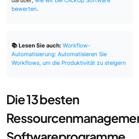
darüber,
wie wir bei ClickUp Software
bewerten
.
📚 Lesen Sie auch:
Workflow-
Automatisierung: Automatisieren Sie
Workflows, um die Produktivität zu steigern
Die 13 besten
Ressourcenmanageme
Softwareprogramme