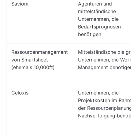
Saviom
Agenturen und
mittelständische
Unternehmen, die
Bedarfsprognosen
benötigen
Ressourcenmanagement
Mittelständische bis gro
von Smartsheet
Unternehmen, die Worklo
(ehemals 10,000ft)
Management benötigen
Celoxis
Unternehmen, die
Projektkosten im Rahmen
der Ressourcenplanung z
Nachverfolgung benötig