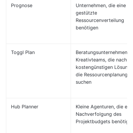
Prognose
Unternehmen, die eine KI
gestützte
Ressourcenverteilung
benötigen
Toggl Plan
Beratungsunternehmen u
Kreativteams, die nach ei
kostengünstigen Lösung 
die Ressourcenplanung
suchen
Hub Planner
Kleine Agenturen, die ein
Nachverfolgung des
Projektbudgets benötige