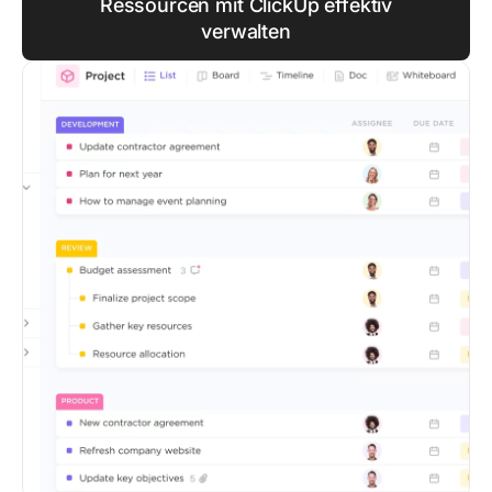
Ressourcen mit ClickUp effektiv
verwalten