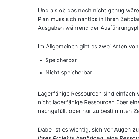
Und als ob das noch nicht genug wäre, 
Plan muss sich nahtlos in Ihren Zeitp
Ausgaben während der Ausführungsph
Im Allgemeinen gibt es zwei Arten vo
Speicherbar
Nicht speicherbar
Lagerfähige Ressourcen sind einfach v
nicht lagerfähige Ressourcen über ei
nachgefüllt oder nur zu bestimmten 
Dabei ist es wichtig, sich vor Augen z
Ihres Projekts benötigen, eine Ressou