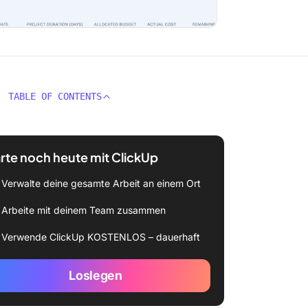
TABLE OF CONTENTS
rte noch heute mit ClickUp
Verwalte deine gesamte Arbeit an einem Ort
Arbeite mit deinem Team zusammen
Verwende ClickUp KOSTENLOS – dauerhaft
Loslegen