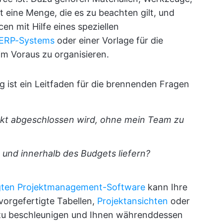
t eine Menge, die es zu beachten gilt, und
cen mit Hilfe eines speziellen
 ERP-Systems
oder einer Vorlage für die
im Voraus zu organisieren.
g ist ein Leitfaden für die brennenden Fragen
ojekt abgeschlossen wird, ohne mein Team zu
 und innerhalb des Budgets liefern?
gten Projektmanagement-Software
kann Ihre
orgefertigte Tabellen,
Projektansichten
oder
zu beschleunigen und Ihnen währenddessen