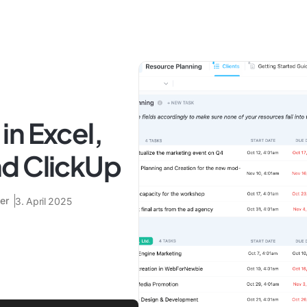
in Excel,
d ClickUp
er
3. April 2025