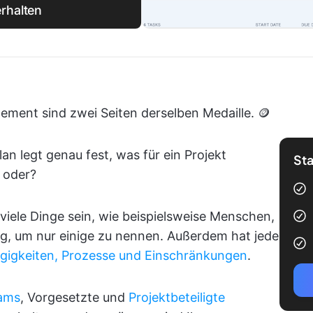
rhalten
ent sind zwei Seiten derselben Medaille. 🪙
an legt genau fest, was für ein Projekt
Sta
 oder?
viele Dinge sein, wie beispielsweise Menschen,
g, um nur einige zu nennen. Außerdem hat jede
gigkeiten, Prozesse und Einschränkungen
.
eams
, Vorgesetzte und
Projektbeteiligte