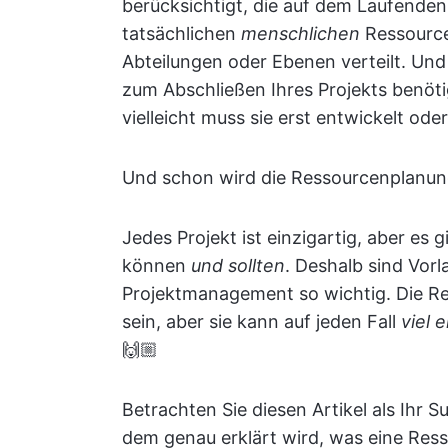
berücksichtigt, die auf dem Laufende
tatsächlichen
menschlichen
Ressource
Abteilungen oder Ebenen verteilt. Und 
zum Abschließen Ihres Projekts benötig
vielleicht muss sie erst entwickelt od
Und schon wird die Ressourcenplanung
Jedes Projekt ist einzigartig, aber es
können
und sollten
. Deshalb sind Vor
Projektmanagement so wichtig. Die Res
sein, aber sie kann auf jeden Fall
viel 
🙌🏼
Betrachten Sie diesen Artikel als Ihr 
dem genau erklärt wird, was eine Ress