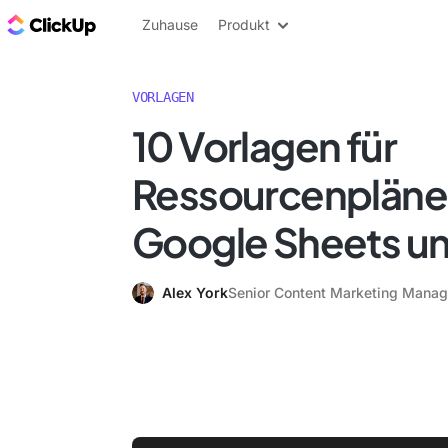
ClickUp Blog
Zuhause
Produkt
VORLAGEN
10 Vorlagen für
Ressourcenpläne 
Google Sheets un
Alex York
Senior Content Marketing Manag