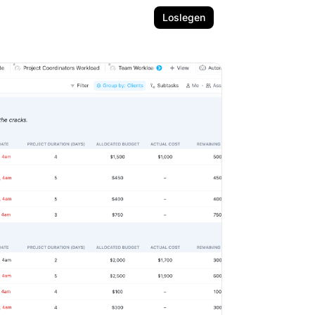
Loslegen