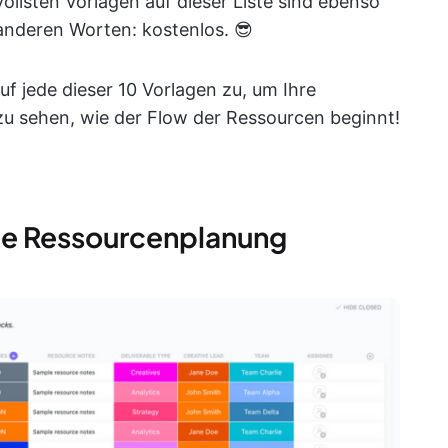
ollsten Vorlagen auf dieser Liste sind ebenso
 anderen Worten: kostenlos. 😎
uf jede dieser 10 Vorlagen zu, um Ihre
u sehen, wie der Flow der Ressourcen beginnt!
die Ressourcenplanung