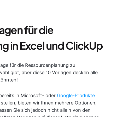
agen für die
 in Excel und ClickUp
orlage für die Ressourcenplanung zu
ahl gibt, aber diese 10 Vorlagen decken alle
könnten!
ereits in Microsoft- oder
Google-Produkte
rstellen, bieten wir Ihnen mehrere Optionen,
assen Sie sich jedoch nicht allein von den