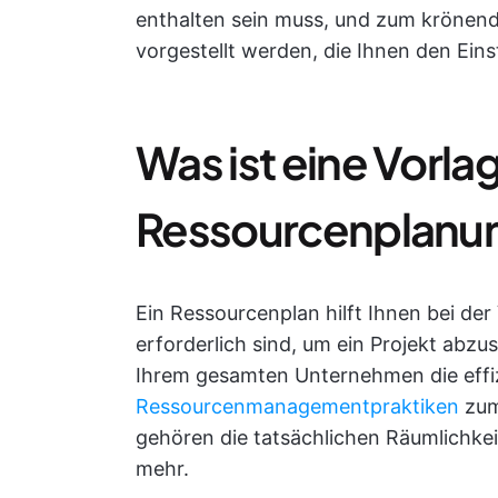
enthalten sein muss, und zum krönend
vorgestellt werden, die Ihnen den Einst
Was ist eine Vorlag
Ressourcenplanu
Ein Ressourcenplan hilft Ihnen bei de
erforderlich sind, um ein Projekt abzu
Ihrem gesamten Unternehmen die effiz
Ressourcenmanagementpraktiken
zum
gehören die tatsächlichen Räumlichke
mehr.