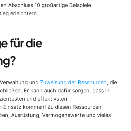
en Abschluss 10 großartige Beispiele
ieg erleichtern.
e für die
ng?
r Verwaltung und
Zuweisung der Ressourcen
, die
schließen. Er kann auch dafür sorgen, dass in
ientesten und effektivsten
 Einsatz kommen! Zu diesen Ressourcen
iten, Ausrüstung, Vermögenswerte und vieles