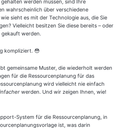
n gehalten werden müssen, sind Ihre
n wahrscheinlich über verschiedene
wie sieht es mit der Technologie aus, die Sie
en? Vielleicht besitzen Sie diese bereits – oder
er gekauft werden.
 kompliziert. 😳
 gibt gemeinsame Muster, die wiederholt werden
lagen für die Ressourcenplanung für das
sourcenplanung wird vielleicht nie einfach
einfacher
werden. Und wir zeigen Ihnen, wie!
Support-System für die Ressourcenplanung, in
ourcenplanungsvorlage ist, was darin