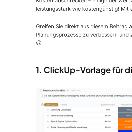
Kosten abschrecken – einige der wertv
leistungsstark wie kostengünstig! Mit
Greifen Sie direkt aus diesem Beitrag a
Planungsprozesse zu verbessern und z
🤩
1. ClickUp-Vorlage für 