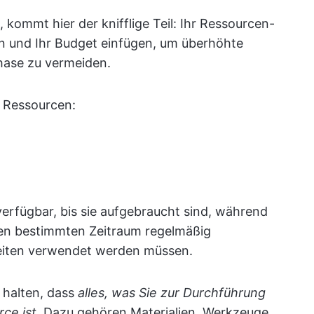
kommt hier der knifflige Teil: Ihr Ressourcen-
lan und Ihr Budget einfügen, um überhöhte
ase zu vermeiden.
n Ressourcen:
erfügbar, bis sie aufgebraucht sind, während
nen bestimmten Zeitraum regelmäßig
Zeiten verwendet werden müssen.
u halten, dass
alles, was Sie zur Durchführung
rce ist
. Dazu gehören Materialien, Werkzeuge,