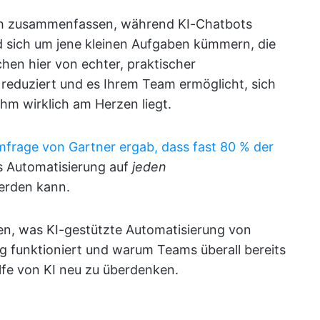
h zusammenfassen, während KI-Chatbots
 sich um jene kleinen Aufgaben kümmern, die
chen hier von echter, praktischer
 reduziert und es Ihrem Team ermöglicht, sich
hm wirklich am Herzen liegt.
frage von Gartner ergab, dass fast 80 % der
s Automatisierung auf
jeden
erden kann.
nen, was KI-gestützte Automatisierung von
ag funktioniert und warum Teams überall bereits
ilfe von KI neu zu überdenken.