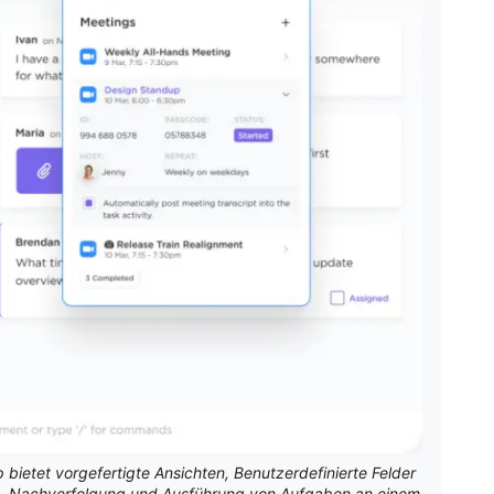
 bietet vorgefertigte Ansichten, Benutzerdefinierte Felder
ung, Nachverfolgung und Ausführung von Aufgaben an einem