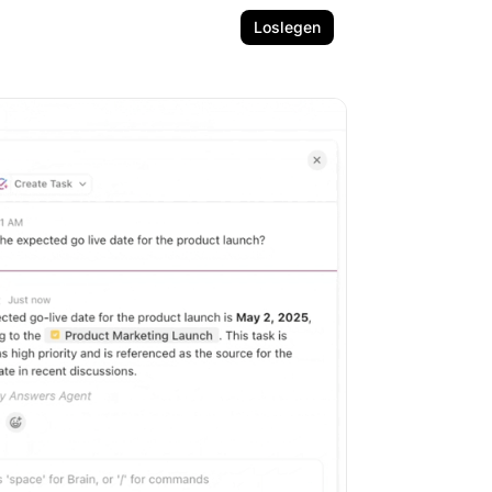
Loslegen