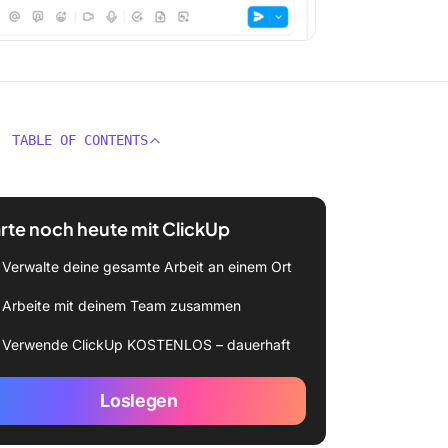
TABLE OF CONTENTS
rte noch heute mit ClickUp
Verwalte deine gesamte Arbeit an einem Ort
Arbeite mit deinem Team zusammen
Verwende ClickUp KOSTENLOS – dauerhaft
Loslegen