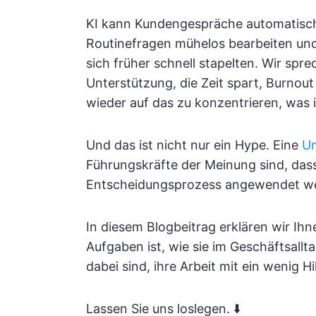
KI kann Kundengespräche automatisc
Routinefragen mühelos bearbeiten und
sich früher schnell stapelten. Wir spre
Unterstützung, die Zeit spart, Burnout
wieder auf das zu konzentrieren, was i
Und das ist nicht nur ein Hype. Eine
Um
Führungskräfte der Meinung sind, das
Entscheidungsprozess angewendet w
In diesem Blogbeitrag erklären wir Ih
Aufgaben ist, wie sie im Geschäftsallt
dabei sind, ihre Arbeit mit ein wenig H
Lassen Sie uns loslegen. ⬇️