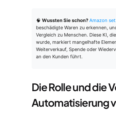
🧠
Wussten Sie schon?
Amazon setzt
beschädigte Waren zu erkennen, und
Vergleich zu Menschen. Diese KI, die
wurde, markiert mangelhafte Elemen
Weiterverkauf, Spende oder Wiederv
an den Kunden führt.
Die Rolle und die V
Automatisierung 