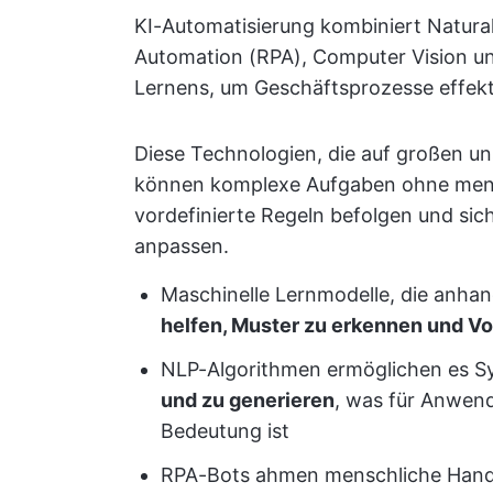
KI-Automatisierung kombiniert Natura
Automation (RPA), Computer Vision u
Lernens, um Geschäftsprozesse effekt
Diese Technologien, die auf großen un
können komplexe Aufgaben ohne mensc
vordefinierte Regeln befolgen und si
anpassen.
Maschinelle Lernmodelle, die anhan
helfen, Muster zu erkennen und Vo
NLP-Algorithmen ermöglichen es 
und zu generieren
, was für Anwen
Bedeutung ist
RPA-Bots ahmen menschliche Hand