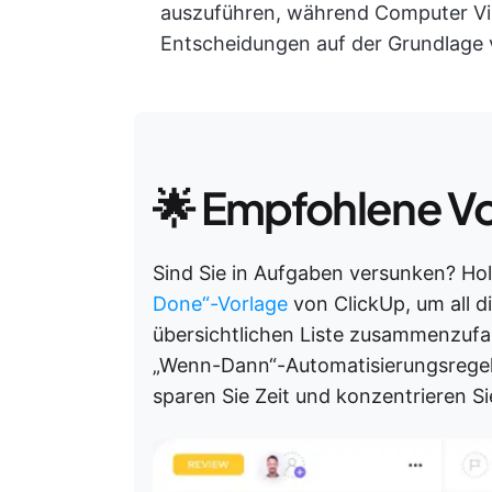
auszuführen, während Computer Visi
Entscheidungen auf der Grundlage v
🌟 Empfohlene V
Sind Sie in Aufgaben versunken? Hol
Done“-Vorlage
von ClickUp, um all d
übersichtlichen Liste zusammenzufa
„Wenn-Dann“-Automatisierungsregeln 
sparen Sie Zeit und konzentrieren Si