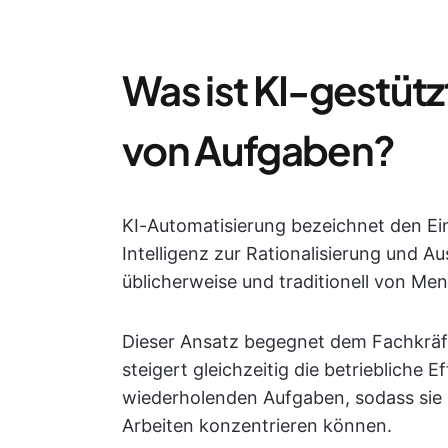
Was ist KI-gestüt
von Aufgaben?
KI-Automatisierung bezeichnet den Ei
Intelligenz zur Rationalisierung und 
üblicherweise und traditionell von Me
Dieser Ansatz begegnet dem Fachkräf
steigert gleichzeitig die betriebliche Ef
wiederholenden Aufgaben, sodass sie 
Arbeiten konzentrieren können.