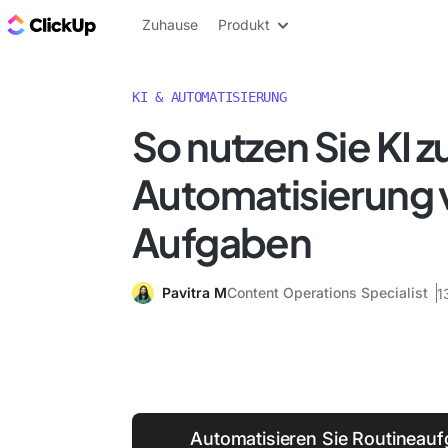
ClickUp Blog
Zuhause
Produkt
KI & AUTOMATISIERUNG
So nutzen Sie KI z
Automatisierung 
Aufgaben
Pavitra M
Content Operations Specialist
1
Automatisieren Sie Routineauf