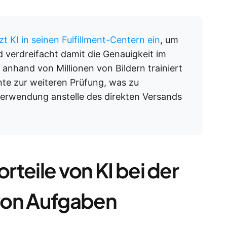
 KI in seinen Fulfillment-Centern ein
, um
 verdreifacht damit die Genauigkeit im
 anhand von Millionen von Bildern trainiert
te zur weiteren Prüfung, was zu
erwendung anstelle des direkten Versands
orteile von KI bei der
von Aufgaben