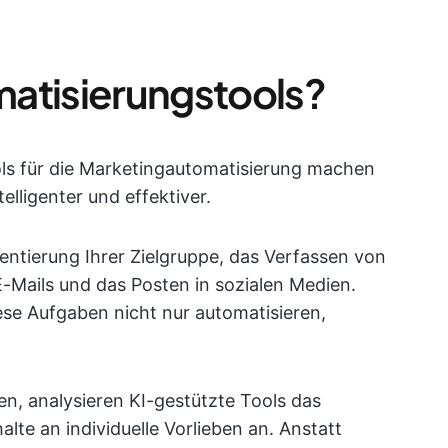
atisierungstools?
ols für die Marketingautomatisierung machen
elligenter und effektiver.
ntierung Ihrer Zielgruppe, das Verfassen von
-Mails und das Posten in sozialen Medien.
iese Aufgaben nicht nur automatisieren,
en, analysieren KI-gestützte Tools das
lte an individuelle Vorlieben an. Anstatt