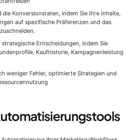
orantreiben
die Konversionsraten, indem Sie Ihre Inhalte,
ngen auf spezifische Präferenzen und das
 zuschneiden.
ür strategische Entscheidungen, indem Sie
undenprofile, Kaufhistorie, Kampagnenleistung
ch weniger Fehler, optimierte Strategien und
Ressourcennutzung
Automatisierungstools
ie Automatisierung Ihrer Marketing-Workflows,