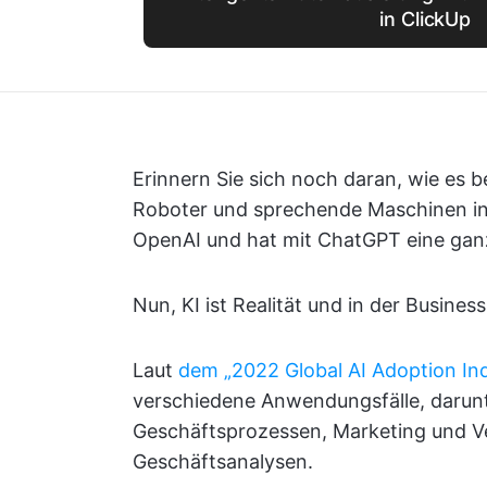
in ClickUp
Erinnern Sie sich noch daran, wie es be
Roboter und sprechende Maschinen in
OpenAI und hat mit ChatGPT eine ganz
Nun, KI ist Realität und in der Busines
Laut
dem „2022 Global AI Adoption In
verschiedene Anwendungsfälle, darunt
Geschäftsprozessen, Marketing und V
Geschäftsanalysen.