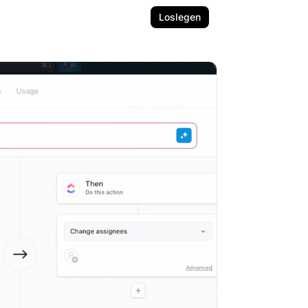
Loslegen