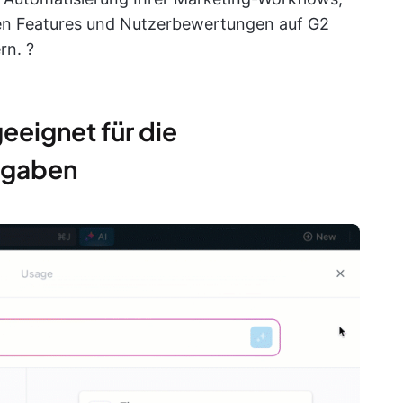
gen Features und Nutzerbewertungen auf G2
rn. ?
eeignet für die
fgaben