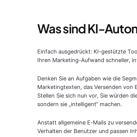
Was sind KI-Autom
Einfach ausgedrückt: KI-gestützte To
Ihren Marketing-Aufwand schneller, int
Denken Sie an Aufgaben wie die Segme
Marketingtexten, das Versenden von E
Stellen Sie sich nun vor, Sie würden d
sondern sie „intelligent“ machen.
Anstatt allgemeine E-Mails zu versend
Verhalten der Benutzer und passen Inha