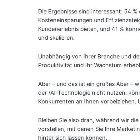
Die Ergebnisse sind interessant: 54 %
Kosteneinsparungen und Effizienzstei
Kundenerlebnis bieten, und 41 % könne
und skalieren.
Unabhängig von Ihrer Branche und der
Produktivität und Ihr Wachstum erhebl
Aber – und das ist ein großes Aber – 
der /AI-Technologie nicht nutzen, kö
Konkurrenten an Ihnen vorbeiziehen. Un
Bleiben Sie also dran, während wir di
vorstellen, mit denen Sie Ihre Market
hinter sich lassen können.