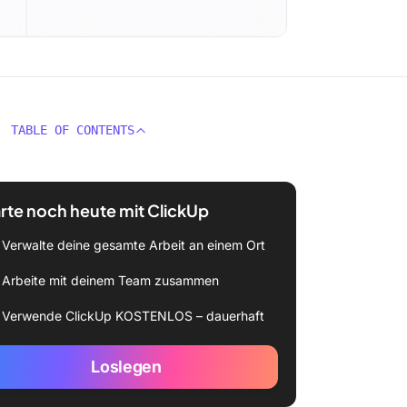
TABLE OF CONTENTS
rte noch heute mit ClickUp
Verwalte deine gesamte Arbeit an einem Ort
Arbeite mit deinem Team zusammen
Verwende ClickUp KOSTENLOS – dauerhaft
Loslegen