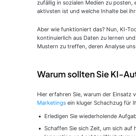
zufällig in sozialen Medien zu posten,
aktivsten ist und welche Inhalte bei ih
Aber wie funktioniert das? Nun, KI-To
kontinuierlich aus Daten zu lernen un
Mustern zu treffen, deren Analyse un
Warum sollten Sie KI-Au
Hier erfahren Sie, warum der Einsatz 
Marketings
ein kluger Schachzug für Ih
Erledigen Sie wiederholende Aufgab
Schaffen Sie sich Zeit, um sich au