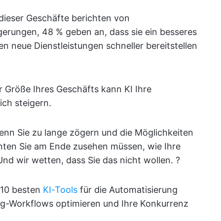
 dieser Geschäfte berichten von
gerungen, 48 % geben an, dass sie ein besseres
n neue Dienstleistungen schneller bereitstellen
 Größe Ihres Geschäfts kann KI Ihre
ich steigern.
wenn Sie zu lange zögern und die Möglichkeiten
nnten Sie am Ende zusehen müssen, wie Ihre
d wir wetten, dass Sie das nicht wollen. ?️
e 10 besten
KI-Tools
für die Automatisierung
ing-Workflows optimieren und Ihre Konkurrenz