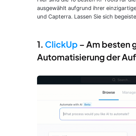
ausgewählt aufgrund ihrer einzigarti
und Capterra. Lassen Sie sich begeiste
1.
ClickUp
– Am besten g
Automatisierung der Au