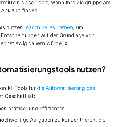
 ermitteln diese Tools, wann Ihre Zielgruppe am
r Anklang finden.
ols nutzen
maschinelles Lernen
, um
d Entscheidungen auf der Grundlage von
s sonst ewig dauern würde. ⏳
tomatisierungstools nutzen?
von KI-Tools für
die Automatisierung des
r Geschäft ist:
en präziser und effizienter
f hochwertige Aufgaben zu konzentrieren, die