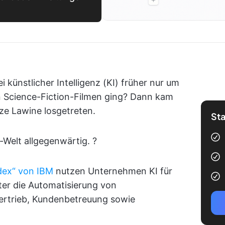
i künstlicher Intelligenz (KI) früher nur um
 Science-Fiction-Filmen ging? Dann kam
e Lawine losgetreten.
Sta
s-Welt allgegenwärtig. ?
dex“ von IBM
nutzen Unternehmen KI für
er die Automatisierung von
ertrieb, Kundenbetreuung sowie