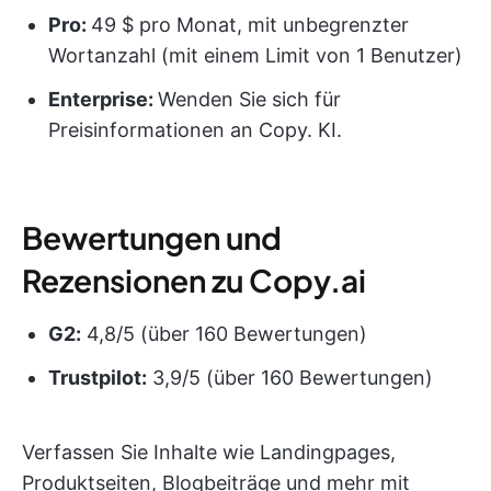
Pro:
49 $ pro Monat, mit unbegrenzter
Wortanzahl (mit einem Limit von 1 Benutzer)
Enterprise:
Wenden Sie sich für
Preisinformationen an Copy. KI.
Bewertungen und
Rezensionen zu Copy.ai
G2:
4,8/5 (über 160 Bewertungen)
Trustpilot:
3,9/5 (über 160 Bewertungen)
Verfassen Sie Inhalte wie Landingpages,
Produktseiten, Blogbeiträge und mehr mit