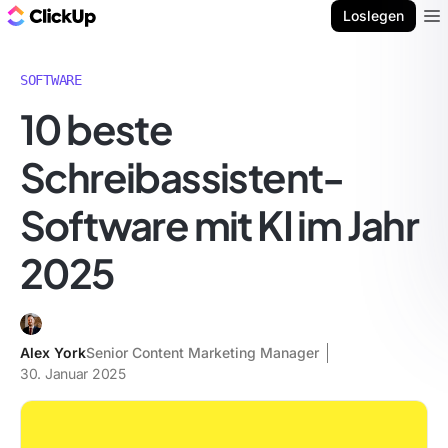
ClickUp Blog
Loslegen
Ope
SOFTWARE
10 beste
Schreibassistent-
Software mit KI im Jahr
2025
Alex York
Senior Content Marketing Manager
30. Januar 2025