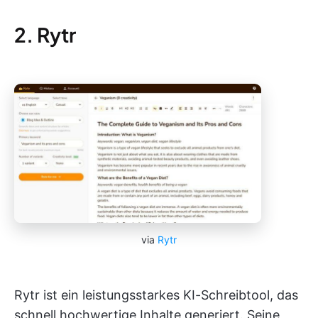
2. Rytr
via
Rytr
Rytr ist ein leistungsstarkes KI-Schreibtool, das
schnell hochwertige Inhalte generiert. Seine