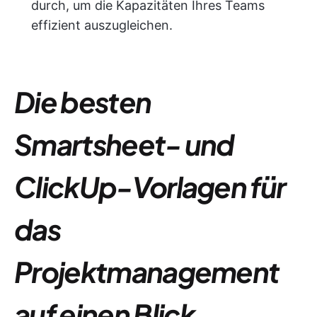
durch, um die Kapazitäten Ihres Teams
effizient auszugleichen.
Die besten
Smartsheet- und
ClickUp-Vorlagen für
das
Projektmanagement
auf einen Blick