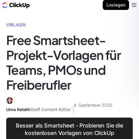
ClickUp Blog
Loslegen
Ope
VORLAGEN
Free Smartsheet-
Projekt-Vorlagen für
Teams, PMOs und
Freiberufler
4. September 2025
Uma Kelath
Staff Content Editor
Besser als Smartsheet - Probieren Sie die
kostenlosen Vorlagen von ClickUp