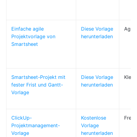
Einfache agile
Diese Vorlage
Agile
Projektvorlage von
herunterladen
Smartsheet
Smartsheet-Projekt mit
Diese Vorlage
Klein
fester Frist und Gantt-
herunterladen
Vorlage
ClickUp-
Kostenlose
Freib
Projektmanagement-
Vorlage
Vorlage
herunterladen