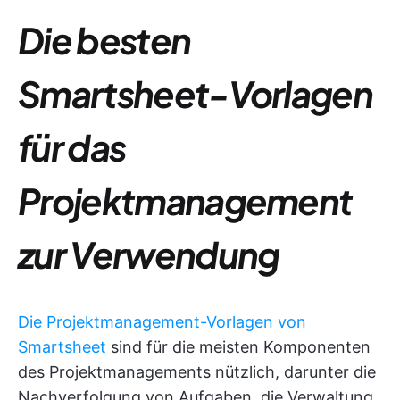
Die besten
Smartsheet-Vorlagen
für das
Projektmanagement
zur Verwendung
Die Projektmanagement-Vorlagen von
Smartsheet
sind für die meisten Komponenten
des Projektmanagements nützlich, darunter die
Nachverfolgung von Aufgaben, die Verwaltung