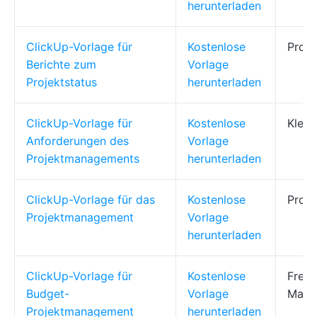
herunterladen
ClickUp-Vorlage für
Kostenlose
Proj
Berichte zum
Vorlage
Projektstatus
herunterladen
ClickUp-Vorlage für
Kostenlose
Klein
Anforderungen des
Vorlage
Projektmanagements
herunterladen
ClickUp-Vorlage für das
Kostenlose
Proje
Projektmanagement
Vorlage
herunterladen
ClickUp-Vorlage für
Kostenlose
Freibe
Budget-
Vorlage
Marke
Projektmanagement
herunterladen