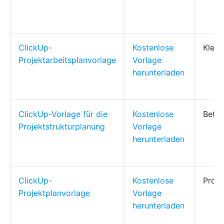
ClickUp-
Kostenlose
Klein
Projektarbeitsplanvorlage
Vorlage
herunterladen
ClickUp-Vorlage für die
Kostenlose
Betri
Projektstrukturplanung
Vorlage
herunterladen
ClickUp-
Kostenlose
Proje
Projektplanvorlage
Vorlage
herunterladen