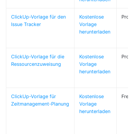
ClickUp-Vorlage für den
Kostenlose
Proje
Issue Tracker
Vorlage
herunterladen
ClickUp-Vorlage für die
Kostenlose
Proj
Ressourcenzuweisung
Vorlage
herunterladen
ClickUp-Vorlage für
Kostenlose
Freib
Zeitmanagement-Planung
Vorlage
herunterladen