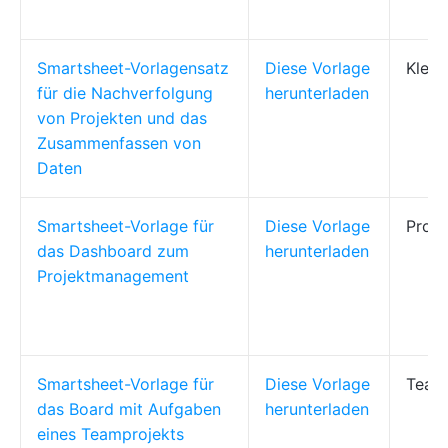
Smartsheet-Vorlagensatz
Diese Vorlage
Klein
für die Nachverfolgung
herunterladen
von Projekten und das
Zusammenfassen von
Daten
Smartsheet-Vorlage für
Diese Vorlage
Proj
das Dashboard zum
herunterladen
Projektmanagement
Smartsheet-Vorlage für
Diese Vorlage
Teaml
das Board mit Aufgaben
herunterladen
eines Teamprojekts