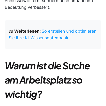
Schlüsselwörtern, sondern auch anhand ihrer
Bedeutung verbessert.
📖
Weiterlesen:
So erstellen und optimieren
Sie Ihre KI-Wissensdatenbank
Warum ist die Suche
am Arbeitsplatz so
wichtig?