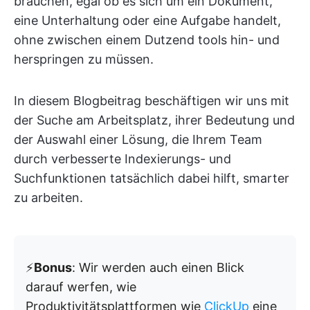
brauchen, egal ob es sich um ein Dokument,
eine Unterhaltung oder eine Aufgabe handelt,
ohne zwischen einem Dutzend tools hin- und
herspringen zu müssen.
In diesem Blogbeitrag beschäftigen wir uns mit
der Suche am Arbeitsplatz, ihrer Bedeutung und
der Auswahl einer Lösung, die Ihrem Team
durch verbesserte Indexierungs- und
Suchfunktionen tatsächlich dabei hilft, smarter
zu arbeiten.
⚡️
Bonus
: Wir werden auch einen Blick
darauf werfen, wie
Produktivitätsplattformen wie
ClickUp
eine