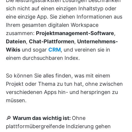
Die leistungsstärksten Lösungen beschränken
sich nicht auf einen einzigen Inhaltstyp oder
eine einzige App. Sie ziehen Informationen aus
Ihrem gesamten digitalen Workspace
zusammen:
Projektmanagement-Software
,
Dateien
,
Chat-Plattformen
,
Unternehmens-
Wikis
und sogar
CRM
, und vereinen sie in
einem durchsuchbaren Index.
So können Sie alles finden, was mit einem
Projekt oder Thema zu tun hat, ohne zwischen
verschiedenen Apps hin- und herspringen zu
müssen.
🔎
Warum das wichtig ist:
Ohne
plattformübergreifende Indizierung gehen