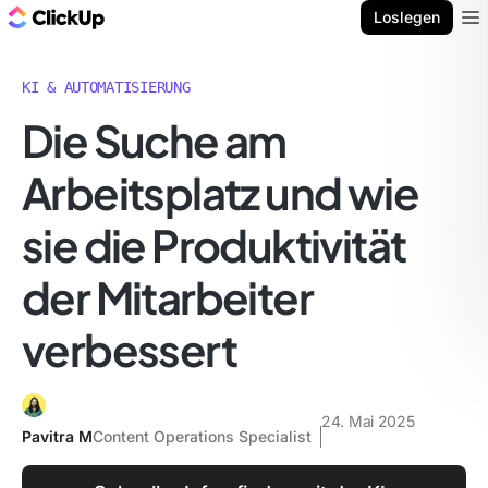
ClickUp Blog
Loslegen
Ope
KI & AUTOMATISIERUNG
Die Suche am
Arbeitsplatz und wie
sie die Produktivität
der Mitarbeiter
verbessert
24. Mai 2025
Pavitra M
Content Operations Specialist