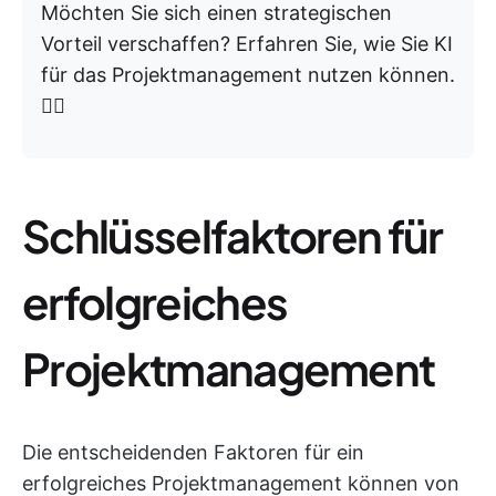
Möchten Sie sich einen strategischen
Vorteil verschaffen? Erfahren Sie, wie Sie KI
für das Projektmanagement nutzen können.
👇🏼
Schlüsselfaktoren für
erfolgreiches
Projektmanagement
Die entscheidenden Faktoren für ein
erfolgreiches Projektmanagement können von