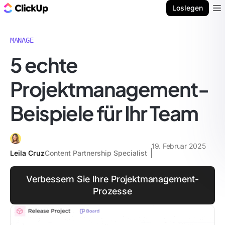
ClickUp Blog
Loslegen
Ope
MANAGE
5 echte
Projektmanagement-
Beispiele für Ihr Team
19. Februar 2025
Leila Cruz
Content Partnership Specialist
Verbessern Sie Ihre Projektmanagement-
Prozesse