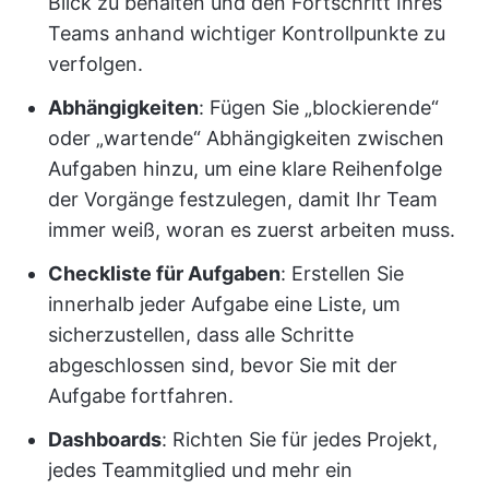
Blick zu behalten und den Fortschritt Ihres
Teams anhand wichtiger Kontrollpunkte zu
verfolgen.
Abhängigkeiten
: Fügen Sie „blockierende“
oder „wartende“ Abhängigkeiten zwischen
Aufgaben hinzu, um eine klare Reihenfolge
der Vorgänge festzulegen, damit Ihr Team
immer weiß, woran es zuerst arbeiten muss.
Checkliste für Aufgaben
: Erstellen Sie
innerhalb jeder Aufgabe eine Liste, um
sicherzustellen, dass alle Schritte
abgeschlossen sind, bevor Sie mit der
Aufgabe fortfahren.
Dashboards
: Richten Sie für jedes Projekt,
jedes Teammitglied und mehr ein