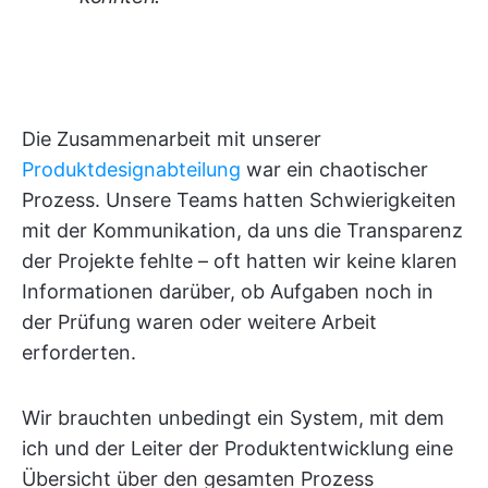
Die Zusammenarbeit mit unserer
Produktdesignabteilung
war ein chaotischer
Prozess. Unsere Teams hatten Schwierigkeiten
mit der Kommunikation, da uns die Transparenz
der Projekte fehlte – oft hatten wir keine klaren
Informationen darüber, ob Aufgaben noch in
der Prüfung waren oder weitere Arbeit
erforderten.
Wir brauchten unbedingt ein System, mit dem
ich und der Leiter der Produktentwicklung eine
Übersicht über den gesamten Prozess