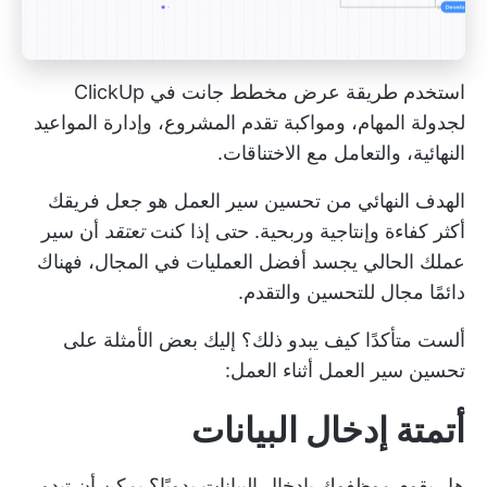
استخدم طريقة عرض مخطط جانت في ClickUp
لجدولة المهام، ومواكبة تقدم المشروع، وإدارة المواعيد
النهائية، والتعامل مع الاختناقات.
الهدف النهائي من تحسين سير العمل هو جعل فريقك
أكثر كفاءة وإنتاجية وربحية. حتى إذا كنت
تعتقد
أن سير
عملك الحالي يجسد أفضل العمليات في المجال، فهناك
دائمًا مجال للتحسين والتقدم.
ألست متأكدًا كيف يبدو ذلك؟ إليك بعض الأمثلة على
تحسين سير العمل أثناء العمل:
أتمتة إدخال البيانات
هل يقوم موظفوك بإدخال البيانات يدويًا؟ يمكن أن تبدو