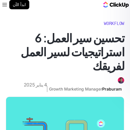
مدونة ClickUp
ابدأ الآن
enu
WORKFLOW
تحسين سير العمل: 6
استراتيجيات لسير العمل
لفريقك
4 يناير 2025
Growth Marketing Manager
Praburam