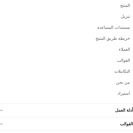
المنتج
تنزيل
مستندات المساعدة
خريطة طريق المنتج
العملاء
القوالب
التكاملات
من نحن
استيراد
أدلة العمل
القوالب