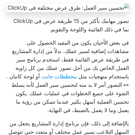
تصور مهامك بأكثر من 15 طريقة عرض في ClickUp
بما في ذلك القائمة واللوحة والتقويم
في بعض الأحيان يكون من المفيد الحصول على
مشاهدات إضافية لسير عملك. بدلاً من إدارة المشاريع
في طريقة عرض القائمة فقط، استخدم برنامج سير
العمل الخاص بك من أجل
تصور عملك
من كل زاوية
باستخدام منهجيات مثل
مخططات جانت
أو
لوحة كانبان
.
👀
التصور
أمر لا بد منه لتحسين سير العمل لأنه يسلط
الضوء على جميع الخطوات في عمليات عملك. يكون
تحسين العملية أسهل بكثير عندما تتمكن من رؤية ما
يعمل وما لا يعمل بالضبط، في النهاية.
بالإضافة إلى ذلك، فإن برنامج إدارة المشاريع يجعل من
السهل التلاعب بسير عمل مختلف أو متعدد حتى تتوصل