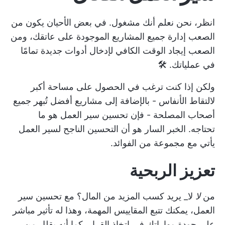
انظر، نحن نعلم أنك مشغول. في بعض الأحيان يكون من
الصعب إدارة جميع المشاريع الموجودة على عاتقك، ومن
الصعب إيجاد الوقت الكافي لإدخال أدوات جديدة تمامًا
في عملياتك. 🛠️
ولكن إذا كنت ترغب في الحصول على مساحة أكبر
لالتقاط الأنفاس - بالإضافة إلى مشاريع أفضل تُبهر جميع
أصحاب المصلحة - فإن تحسين سير العمل هو ما
تحتاجه. الخبر السار هو أن التحسين الناجح لسير العمل
يأتي مع مجموعة من الفوائد.
تعزيز الربحية
من
لا
لا_ يريد كسب المزيد من المال؟ مع تحسين سير
العمل، يمكنك تتبع المقاييس المهمة، وهذا له تأثير مباشر
على جودة مهاراتك في اتخاذ القرار. كما أنه يقلل من