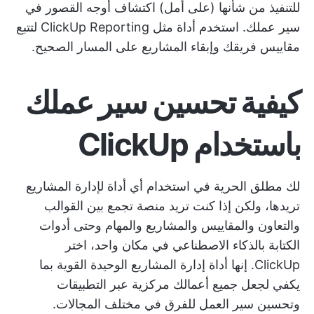
للتنفيذ من شأنها (على أمل) اكتشاف أوجه القصور في
سير عملك. استخدم أداة مثل
ClickUp Reporting
لتتبع
مقاييس فريقك وإبقاء المشاريع على المسار الصحيح.
كيفية تحسين سير عملك
باستخدام ClickUp
لك مطلق الحرية في استخدام أي أداة لإدارة المشاريع
تريدها، ولكن إذا كنت تريد منصة تجمع بين القوالب
والتعاون والمقاييس والمشاريع والمهام وحتى
أدوات
الكتابة بالذكاء الاصطناعي
في مكان واحد، اختر
ClickUp. إنها أداة إدارة المشاريع الوحيدة القوية بما
يكفي لجعل جميع أعمالك مركزية عبر التطبيقات
وتحسين سير العمل للفرق في مختلف المجالات.