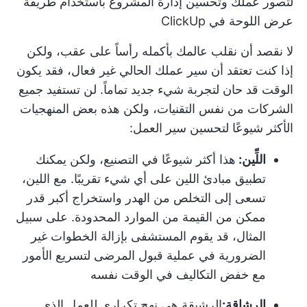
لتصور عملك وتحسين إدارة المشروع باستخدام طريقة
عرض اللوحة في ClickUp
لا نقصد أن نقلب عالمك بأكمله رأساً على عقب، ولكن
إذا كنت تعتقد أن سير عملك الحالي غير فعال، فقد يكون
الوقت قد حان لتجربة شيء جديد تماماً. لن تستفيد جميع
الشركات من نفس التقنيات، ولكن هذه بعض المنهجيات
الأكثر شيوعًا لتحسين سير العمل:
اللِّين:
هذا أكثر شيوعًا في التصنيع، ولكن يمكنك
تطبيق مبادئ اللين على أي شيء تقريبًا. مع اللين،
تسعى إلى التخلص من الهدر واستخراج أكبر قدر
ممكن من القيمة من الموارد المحدودة. على سبيل
المثال، قد يقوم المستشفى بإزالة الخطوات غير
الضرورية في عملية قبول المرضى لتسريع الأمور
مع خفض التكاليف في الوقت نفسه
الرشاقة:
الرشيقة هي نهج تكراري
للعمل الذي