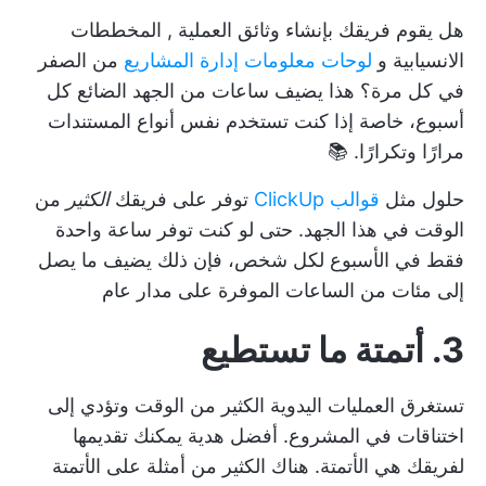
هل يقوم فريقك بإنشاء
وثائق العملية
,
المخططات
الانسيابية
و
لوحات معلومات إدارة المشاريع
من الصفر
في كل مرة؟ هذا يضيف ساعات من الجهد الضائع كل
أسبوع، خاصة إذا كنت تستخدم نفس أنواع المستندات
مرارًا وتكرارًا. 📚
حلول مثل
قوالب ClickUp
توفر على فريقك
الكثير
من
الوقت في هذا الجهد. حتى لو كنت توفر ساعة واحدة
فقط في الأسبوع لكل شخص، فإن ذلك يضيف ما يصل
إلى مئات من
الساعات الموفرة
على مدار عام
3. أتمتة ما تستطيع
تستغرق العمليات اليدوية الكثير من الوقت وتؤدي إلى
اختناقات في المشروع. أفضل هدية يمكنك تقديمها
لفريقك هي الأتمتة. هناك الكثير من
أمثلة على الأتمتة