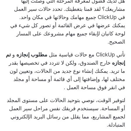
هل لديك فضول لمعرفة المرحلة التي وصلت إليها
مشاريعك؟ لقد قمنا بتغطيتك. تحدد حالات سير العمل
في ClickUp جميع مهامك وحالاتها في مكان واحد.
يمكنك عرضها في عرض القائمة أو تصور كل شيء في
لوحة كانبان لإبقاء جميع مهام مشروعك على المسار
الصحيح.
تأتي ClickUp مع حالات قياسية مثل
مطلوب إنجازه
و
تم
إنجازه
خارج الصندوق، ولكن لا تتردد في تخصيصها بقدر
ما تريد. يمكنك إنشاء نوع جديد من الحالات، وتعيين لون
مختلف لها، وإضافتها إلى أي قائمة أو مساحة أو مجلد
في
انقر فوق مساحة العمل
.
لتوفير الوقت، نوصي بتوحيد الحالات على مستوى المجلد
أو المساحة. سيستخدم فريقك نفس مراحل سير العمل
لجميع المشاريع، مما يقلل من رسائل البريد الإلكتروني
المتبادلة.