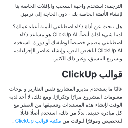
الترجمة: استخدم واجهة السحب والإفلات الخاصة بنا
لإنشاء الأتمتة الخاصة بك - دون الحاجة إلى ترميز.
هل تبحث عن أداة ذكاء اصطناعي لأتمتة أعباء عملك؟
لدينا شيء لذلك أيضاً.
ClickUp AI
هو مساعد ذكاء
اصطناعي مصمم خصيصاً لوظيفتك أو دورك. استخدم
ClickUp AI لتلخيص النص، وإنشاء عناصر الإجراءات،
وتسريع التنسيق، وغير ذلك الكثير.
قوالب ClickUp
غالبًا ما يستخدم مديرو المشاريع نفس التقارير و
لوحات
معلومات المشروع
مرارًا وتكرارًا. ومع ذلك، لا أحد لديه
الوقت لإنشاء هذه المستندات وتنسيقها من الصفر مع
كل مبادرة جديدة. بدلًا من ذلك، استخدم أصلًا قابلًا
للتخصيص وموفرًا للوقت من
مكتبة قوالب ClickUp
.