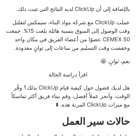
بالإضافة إلى أن ClickUp لديه النتائج التي تثبت ذلك.
عملت ClickUp مع
شركة مواد البناء، سيمكس
لتقليل
وقت الوصول إلى السوق بنسبة هائلة بلغت 15%. جمعت
CEMEX 50 عضوًا من أعضاء الفريق في مكان واحد
وخفضت وقت التسليم من ساعات إلى ثوانٍ معدودة.
نعم،
ثوانٍ
. 🤩
اقرأ دراسة الحالة
هل لديك فضول حول كيفية قيام ClickUp بذلك؟ وفّر
الوقت، وأنجز عملاً أفضل، وقم ببناء فريق أكثر تماسكاً
مع ميزات ClickUp المرنة هذه. ⬇️
حالات سير العمل