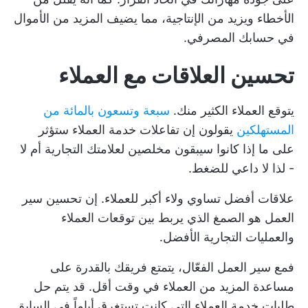
الأخطاء ويزيد من الإنتاجية، مما يضيف المزيد من الأموال
في حسابك المصرفي.
تحسين العلاقات مع العملاء
يتوقع العملاء الكثير منك.
سبعة وتسعون بالمائة من
المستهلكين
يقولون إن تفاعلات خدمة العملاء ستؤثر
على ما إذا كانوا سيبقون مخلصين لعلامتك التجارية أم لا
- لذا لا داعي للضغط.
علاقات أفضل تساوي ولاء أكبر للعملاء. إن تحسين سير
العمل هو الصمغ الذي يربط بين توقعات العملاء
والعمليات التجارية الأفضل.
فمع سير العمل الفعّال، يتمتع فريقك بالقدرة على
مساعدة المزيد من العملاء في وقت أقل. قد يتم حل
طلبات خدمة العملاء التي كانت تستغرق أياماً في السابق