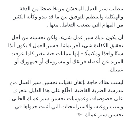
يتطلب سير العمل المحسّن مزيجًا صحيًا من الدقة
والهيكلية والتنظيم للتوفيق بين ما قد يبدو وكأنه
الكثير
من المهام التي يصعب التعامل معها
.
أن يكون لديك سير عمل شيء، ولكن تحسينه من أجل
تحقيق الكفاءة شيء آخر تمامًا. فسير العمل لا يكون أبدًا
شيئًا واحدًا ومكتملًا - إنها عمليات حية تتغير كلما عرفت
المزيد عن أعضاء فريقك أو مشروعك أو جمهورك أو
عميلك.
ليست هناك حاجة لإتقان تقنيات تحسين سير العمل من
مدرسة الضربة القاضية. اطّلع على هذا الدليل لتتعرف
على خصوصيات وعموميات تحسين سير عملك الحالي،
وسبب روعته، والاستراتيجيات التي أثبتت جدواها في
تحسين سير عملك. ✨