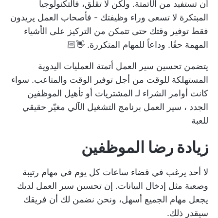
أن تستفيد من الأتمتة. ولكن لا تقلق، فالتكنولوجيا
المبتكرة لا تسعى وراء وظيفتك - فأصحاب العمل يريدون
فقط توفير وقتك حتى تتمكن من التركيز على الأشياء
المهمة حقًا. وداعاً للمهام المتكررة. 👋🏻
يتضمن تحسين سير العمل أتمتة العمليات اليدوية
المستهلكة للوقت من أجل
توفير الوقت
والمتاعب. سواء
كانت أوامر الشراء لـ
المشتريات أو تأهيل الموظفين
الجدد
، سير العمل
برنامج التشغيل الآلي
مغيّر حقيقي
للعبة
زيادة رضا الموظفين
لا أحد يرغب في قضاء ساعات كل يوم في مهام رتيبة
وصعبة مثل إدخال البيانات. إن تحسين سير العمل لديك
يجعل مهام الجميع أسهل، ونحن نضمن لك أن فريقك
سيقدر ذلك.