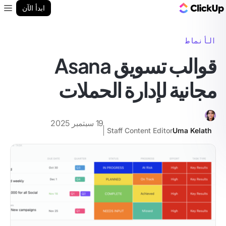
مدونة ClickUp
ابدأ الآن
enu
الأنماط
قوالب تسويق Asana
مجانية لإدارة الحملات
19 سبتمبر 2025
Staff Content Editor
Uma Kelath