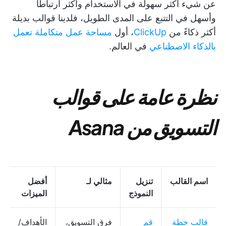
عن شيء أكثر سهولة في الاستخدام وأكثر ارتباطًا
وأسهل في التتبع على المدى الطويل، فلدينا قوالب بديلة
أكثر ذكاءً من
ClickUp
، أول
مساحة عمل متكاملة تعمل
بالذكاء الاصطناعي
في العالم.
نظرة عامة على قوالب
التسويق من Asana
اسم القالب
تنزيل
مثالي لـ
أفضل
النموذج
الميزات
قالب خطة
قم
فرق التسويق،
الأهداف/