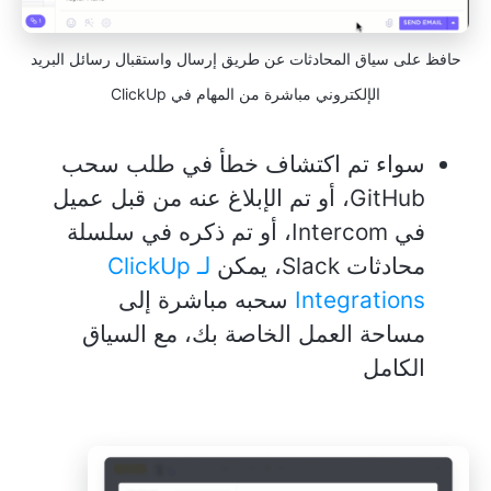
حافظ على سياق المحادثات عن طريق إرسال واستقبال رسائل البريد
الإلكتروني مباشرة من المهام في ClickUp
سواء تم اكتشاف خطأ في طلب سحب
GitHub، أو تم الإبلاغ عنه من قبل عميل
في Intercom، أو تم ذكره في سلسلة
محادثات Slack، يمكن
لـ ClickUp
Integrations
سحبه مباشرة إلى
مساحة العمل الخاصة بك، مع السياق
الكامل