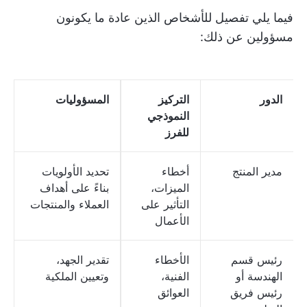
فيما يلي تفصيل للأشخاص الذين عادة ما يكونون
مسؤولين عن ذلك:
الدور
التركيز
المسؤوليات
النموذجي
للفرز
مدير المنتج
أخطاء
تحديد الأولويات
الميزات،
بناءً على أهداف
التأثير على
العملاء والمنتجات
الأعمال
رئيس قسم
الأخطاء
تقدير الجهد،
الهندسة أو
الفنية،
وتعيين الملكية
رئيس فريق
العوائق