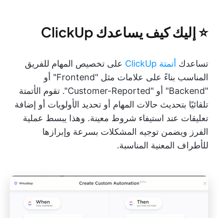
⭐️ إليك كيف يساعدك ClickUp
تساعدك
أتمتة ClickUp
على تخصيص المهام للفريق
المناسب بناءً على علامات مثل "Frontend" أو
"Backend" أو "Customer-Reported". تقوم الأتمتة
تلقائيًا بتحديث حالات المهام أو تحديد الأولويات أو إضافة
تعليقات عند استيفاء شروط معينة. وهذا يبسط عملية
الفرز ويضمن توجيه المشكلات بسرعة وإبرازها
للأطراف المعنية المناسبة.