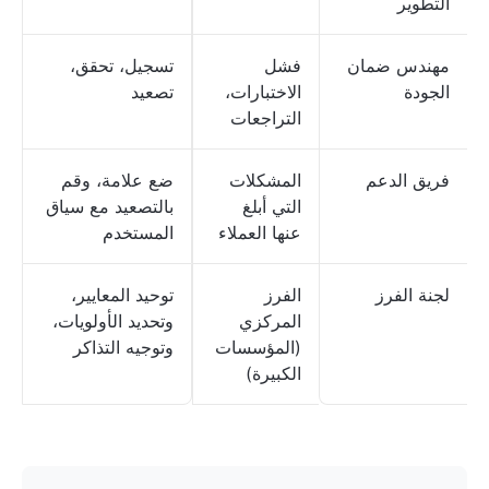
التطوير
مهندس ضمان
فشل
تسجيل، تحقق،
الجودة
الاختبارات،
تصعيد
التراجعات
فريق الدعم
المشكلات
ضع علامة، وقم
التي أبلغ
بالتصعيد مع سياق
عنها العملاء
المستخدم
لجنة الفرز
الفرز
توحيد المعايير،
المركزي
وتحديد الأولويات،
(المؤسسات
وتوجيه التذاكر
الكبيرة)