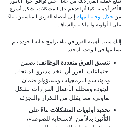
تمنع عملية الفرز ذلك من خلال خلق توافق حول الأمور
الأكثر أهمية. كما أنها تدعم حل المشكلات بشكل أسرع
من
خلال توجيه المهام
إلى أعضاء الفريق المناسبين، بناءً
على الأولوية والملكية والسياق.
إليك سبب أهمية الفرز في بناء برامج عالية الجودة يتم
تسليمها في الوقت المحدد:
تنسيق الفرق متعددة الوظائف:
تضمن
اجتماعات الفرز أن يتخذ مديرو المنتجات
ومهندسو البرمجيات ومسؤولو ضمان
الجودة ومحللو الأعمال القرارات بشكل
تعاوني، مما يقلل من التكرار والتجزئة
تحديد أولويات المشكلات بناءً على
التأثير:
بدلاً من الاستجابة للضوضاء،