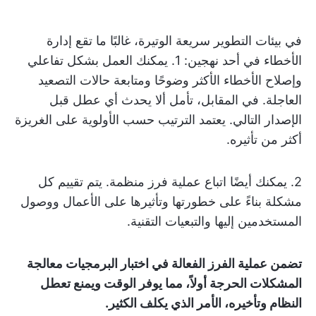
في بيئات التطوير سريعة الوتيرة، غالبًا ما تقع إدارة
الأخطاء في أحد نهجين: 1. يمكنك العمل بشكل تفاعلي
وإصلاح الأخطاء الأكثر وضوحًا ومتابعة حالات التصعيد
العاجلة. في المقابل، تأمل ألا يحدث أي عطل قبل
الإصدار التالي. يعتمد الترتيب حسب الأولوية على الغريزة
أكثر من تأثيره.
2. يمكنك أيضًا اتباع عملية فرز منظمة. يتم تقييم كل
مشكلة بناءً على خطورتها وتأثيرها على الأعمال ووصول
المستخدمين إليها والتبعيات التقنية.
تضمن عملية الفرز الفعالة في اختبار البرمجيات معالجة
المشكلات الحرجة أولاً، مما يوفر الوقت ويمنع تعطل
النظام وتأخيره، الأمر الذي يكلف الكثير.