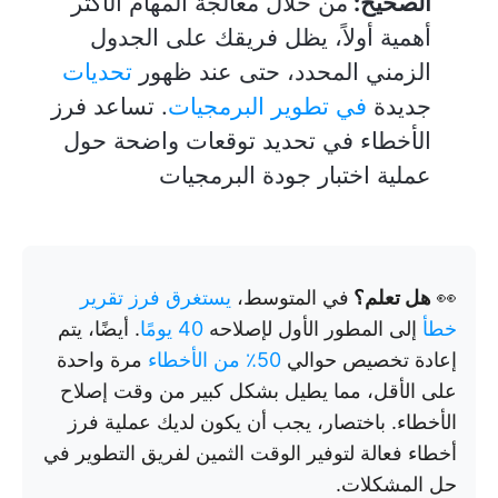
الصحيح:
من خلال معالجة المهام الأكثر
أهمية أولاً، يظل فريقك على الجدول
الزمني المحدد، حتى عند ظهور
تحديات
جديدة
في تطوير البرمجيات
. تساعد فرز
الأخطاء في تحديد توقعات واضحة حول
عملية اختبار جودة البرمجيات
👀
هل تعلم؟
في المتوسط،
يستغرق فرز تقرير
خطأ
إلى المطور الأول لإصلاحه
40 يومًا
. أيضًا، يتم
إعادة تخصيص حوالي
50٪ من الأخطاء
مرة واحدة
على الأقل، مما يطيل بشكل كبير من وقت إصلاح
الأخطاء. باختصار، يجب أن يكون لديك عملية فرز
أخطاء فعالة لتوفير الوقت الثمين لفريق التطوير في
حل المشكلات.