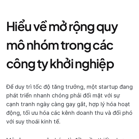
Hiểu về mở rộng quy
mô nhóm trong các
công ty khởi nghiệp
Để duy trì tốc độ tăng trưởng, một startup đang
phát triển nhanh chóng phải đối mặt với sự
cạnh tranh ngày càng gay gắt, hợp lý hóa hoạt
động, tối ưu hóa các kênh doanh thu và đối phó
với suy thoái kinh tế.