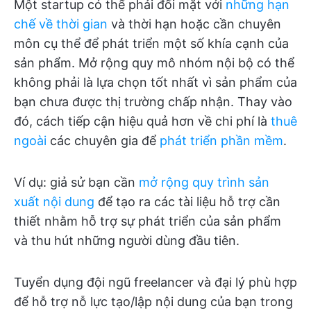
Một startup có thể phải đối mặt với
những hạn
chế về thời gian
và thời hạn hoặc cần chuyên
môn cụ thể để phát triển một số khía cạnh của
sản phẩm. Mở rộng quy mô nhóm nội bộ có thể
không phải là lựa chọn tốt nhất vì sản phẩm của
bạn chưa được thị trường chấp nhận. Thay vào
đó, cách tiếp cận hiệu quả hơn về chi phí là
thuê
ngoài
các chuyên gia để
phát triển phần mềm
.
Ví dụ: giả sử bạn cần
mở rộng quy trình sản
xuất nội dung
để tạo ra các tài liệu hỗ trợ cần
thiết nhằm hỗ trợ sự phát triển của sản phẩm
và thu hút những người dùng đầu tiên.
Tuyển dụng đội ngũ freelancer và đại lý phù hợp
để hỗ trợ nỗ lực tạo/lập nội dung của bạn trong