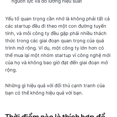
nguồn lực và đo lường hiệu suất
Yếu tố quan trọng cần nhớ là không phải tất cả
các startup đều đi theo một con đường tuyến
tính, và mỗi công ty đều gặp phải nhiều thách
thức trong các giai đoạn quan trọng của quá
trình mở rộng. Ví dụ, một công ty lớn hơn có
thể mua lại một nhóm startup vì công nghệ mới
của họ và không bao giờ đạt đến giai đoạn mở
rộng.
Những gì hiệu quả với đối thủ cạnh tranh của
bạn có thể không hiệu quả với bạn.
Thời điểm nào là thích hợp để