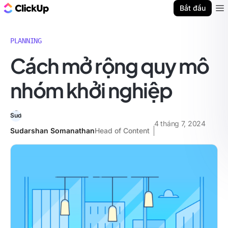
ClickUp Blog
Bắt đầu
Ope
PLANNING
Cách mở rộng quy mô
nhóm khởi nghiệp
4 tháng 7, 2024
Sudarshan Somanathan
Head of Content