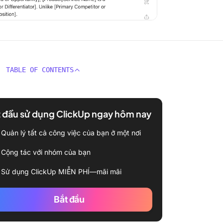
TABLE OF CONTENTS
 đầu sử dụng ClickUp ngay hôm nay
Quản lý tất cả công việc của bạn ở một nơi
Cộng tác với nhóm của bạn
Sử dụng ClickUp MIỄN PHÍ—mãi mãi
Bắt đầu