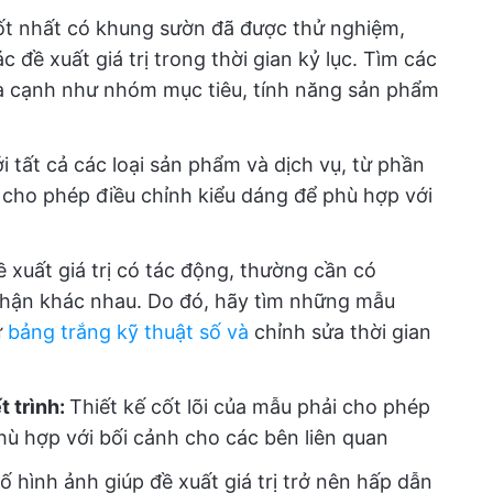
t nhất có khung sườn đã được thử nghiệm,
 đề xuất giá trị trong thời gian kỷ lục. Tìm các
ía cạnh như nhóm mục tiêu, tính năng sản phẩm
 tất cả các loại sản phẩm và dịch vụ, từ phần
cho phép điều chỉnh kiểu dáng để phù hợp với
 xuất giá trị có tác động, thường cần có
 phận khác nhau. Do đó, hãy tìm những mẫu
ư
bảng trắng kỹ thuật số và
chỉnh sửa thời gian
t trình:
Thiết kế cốt lõi của mẫu phải cho phép
hù hợp với bối cảnh cho các bên liên quan
ố hình ảnh giúp đề xuất giá trị trở nên hấp dẫn