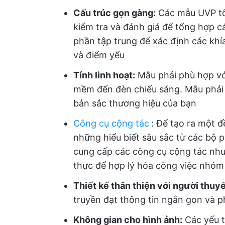
Cấu trúc gọn gàng:
Các mẫu UVP tố
kiểm tra và đánh giá để tổng hợp các
phần tập trung để xác định các kh
và điểm yếu
Tính linh hoạt:
Mẫu phải phù hợp với
mềm đến đèn chiếu sáng. Mẫu phải 
bản sắc thương hiệu của bạn
Công cụ cộng tác
:
Để tạo ra một đề
những hiểu biết sâu sắc từ các bộ
cung cấp các công cụ cộng tác nh
thực để hợp lý hóa công việc nhóm
Thiết kế thân thiện với người thuyế
truyền đạt thông tin ngắn gọn và p
Không gian cho hình ảnh:
Các yếu t