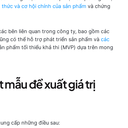
 thức và cơ hội chính của sản phẩm
và chứng
 các bên liên quan trong công ty, bao gồm các
cũng có thể hỗ trợ phát triển sản phẩm và
các
n phẩm tối thiểu khả thi (MVP) dựa trên mong
 mẫu đề xuất giá trị
 cung cấp những điều sau: