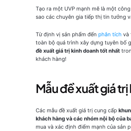
Tạo ra một UVP mạnh mẽ là một công vi
sao các chuyên gia tiếp thị tin tưởng v
Từ định vị sản phẩm đến
phân tích
và 
toàn bộ quá trình xây dựng tuyên bố g
đề xuất giá trị kinh doanh tốt nhất
tron
khách hàng!
Mẫu đề xuất giá trị 
Các mẫu đề xuất giá trị cung cấp
khun
khách hàng và các nhóm nội bộ của b
mua và xác định điểm mạnh của sản p