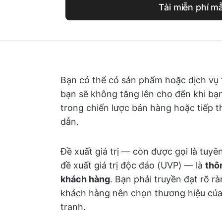
Tải miễn phí m
Bạn có thể có sản phẩm hoặc dịch vụ 
bạn sẽ không tăng lên cho đến khi bạn
trong chiến lược bán hàng hoặc tiếp th
dẫn.
Đề xuất giá trị — còn được gọi là tuy
đề xuất giá trị độc đáo (UVP) — là
thô
khách hàng
. Bạn phải truyền đạt rõ r
khách hàng nên chọn thương hiệu của 
tranh.