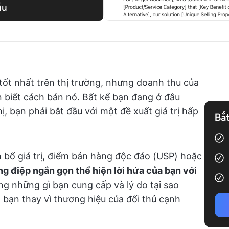
ẫu
tốt nhất trên thị trường, nhưng doanh thu của
 biết cách bán nó. Bất kể bạn đang ở đâu
ị, bạn phải bắt đầu với một đề xuất giá trị hấp
Bắt
ên bố giá trị, điểm bán hàng độc đáo (USP) hoặc
ng điệp ngắn gọn thể hiện lời hứa của bạn với
àng những gì bạn cung cấp và lý do tại sao
bạn thay vì thương hiệu của đối thủ cạnh