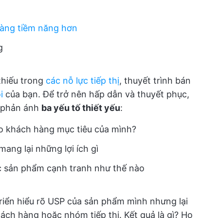
hàng tiềm năng hơn
g
thiếu trong
các nỗ lực tiếp thị
, thuyết trình bán
i
của bạn. Để trở nên hấp dẫn và thuyết phục,
ể phản ánh
ba yếu tố thiết yếu
:
o khách hàng mục tiêu của mình?
ang lại những lợi ích gì
c sản phẩm cạnh tranh như thế nào
iển hiểu rõ USP của sản phẩm mình nhưng lại
hách hàng hoặc nhóm tiếp thị. Kết quả là gì? Họ