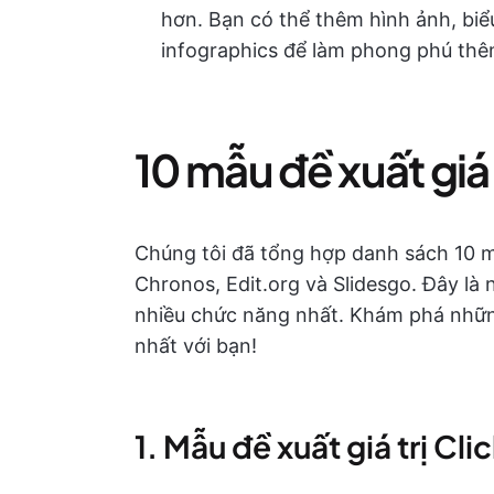
hơn. Bạn có thể thêm hình ảnh, biểu
infographics để làm phong phú thê
10 mẫu đề xuất giá 
Chúng tôi đã tổng hợp danh sách 10 m
Chronos, Edit.org và Slidesgo. Đây là
nhiều chức năng nhất. Khám phá nhữn
nhất với bạn!
1. Mẫu đề xuất giá trị Cl