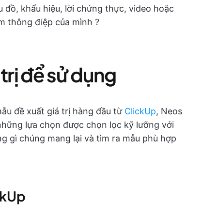
 đồ, khẩu hiệu, lời chứng thực, video hoặc
m thông điệp của mình ?
trị để sử dụng
ẫu đề xuất giá trị hàng đầu từ
ClickUp
, Neos
 những lựa chọn được chọn lọc kỹ lưỡng với
g gì chúng mang lại và tìm ra mẫu phù hợp
ickUp