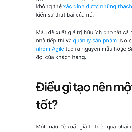
không thể
xác định được những thách
kiến sự thất bại của nó.
Mẫu đề xuất giá trị hữu ích cho tất cả
nhà tiếp thị và
quản lý sản phẩm
. Nó 
nhóm Agile
tạo ra nguyên mẫu hoặc Sả
đợi của khách hàng.
Điều gì tạo nên một
tốt?
Một mẫu đề xuất giá trị hiệu quả phải