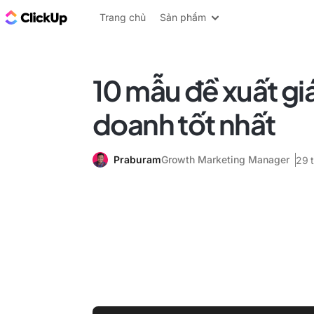
ClickUp Blog
Trang chủ
Sản phẩm
10 mẫu đề xuất giá 
doanh tốt nhất
Praburam
Growth Marketing Manager
29 