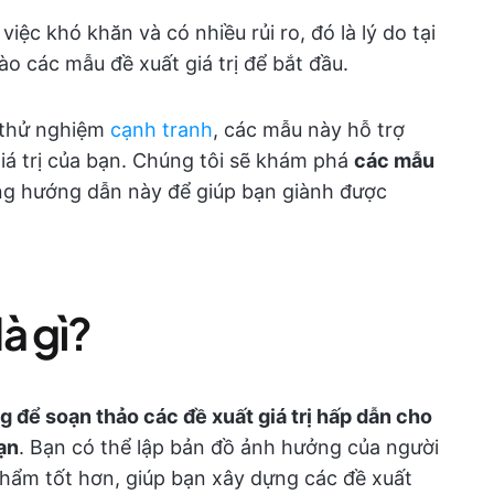
ệc khó khăn và có nhiều rủi ro, đó là lý do tại
ào các mẫu đề xuất giá trị để bắt đầu.
thử nghiệm
cạnh tranh
, các mẫu này hỗ trợ
iá trị của bạn. Chúng tôi sẽ khám phá
các mẫu
g hướng dẫn này để giúp bạn giành được
là gì?
g để soạn thảo các đề xuất giá trị hấp dẫn cho
ạn
. Bạn có thể lập bản đồ ảnh hưởng của người
hẩm tốt hơn, giúp bạn xây dựng các đề xuất