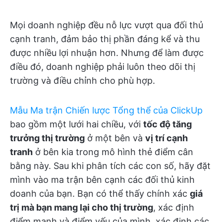
Mọi doanh nghiệp đều nỗ lực vượt qua đối thủ
cạnh tranh, đảm bảo thị phần đáng kể và thu
được nhiều lợi nhuận hơn. Nhưng để làm được
điều đó, doanh nghiệp phải luôn theo dõi thị
trường và điều chỉnh cho phù hợp.
Mẫu Ma trận Chiến lược Tổng thể của ClickUp
bao gồm một lưới hai chiều, với
tốc độ tăng
trưởng thị trường
ở một bên và
vị trí cạnh
tranh
ở bên kia trong mô hình thẻ điểm cân
bằng này. Sau khi phân tích các con số, hãy đặt
mình vào ma trận bên cạnh các đối thủ kinh
doanh của bạn. Bạn có thể thấy chính xác
giá
trị mà bạn mang lại cho thị trường
, xác định
điểm mạnh và điểm yếu của mình, xác định các