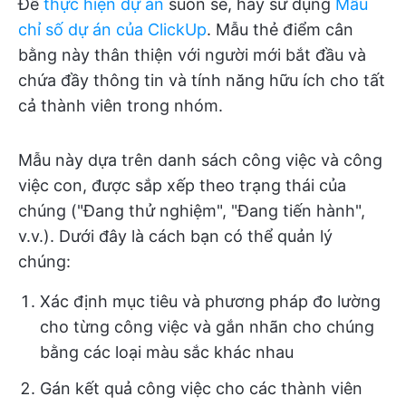
Để
thực hiện dự án
suôn sẻ, hãy sử dụng
Mẫu
chỉ số dự án của ClickUp
. Mẫu thẻ điểm cân
bằng này thân thiện với người mới bắt đầu và
chứa đầy thông tin và tính năng hữu ích cho tất
cả thành viên trong nhóm.
Mẫu này dựa trên danh sách công việc và công
việc con, được sắp xếp theo trạng thái của
chúng ("Đang thử nghiệm", "Đang tiến hành",
v.v.). Dưới đây là cách bạn có thể quản lý
chúng:
Xác định mục tiêu và phương pháp đo lường
cho từng công việc và gắn nhãn cho chúng
bằng các loại màu sắc khác nhau
Gán kết quả công việc cho các thành viên