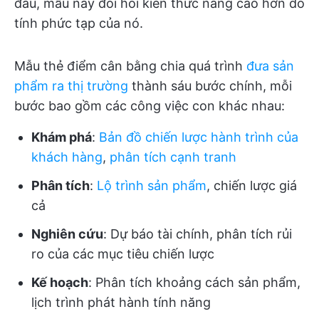
đầu, mẫu này đòi hỏi kiến thức nâng cao hơn do
tính phức tạp của nó.
Mẫu thẻ điểm cân bằng chia quá trình
đưa sản
phẩm ra thị trường
thành sáu bước chính, mỗi
bước bao gồm các công việc con khác nhau:
Khám phá
:
Bản đồ chiến lược hành trình của
khách hàng
,
phân tích cạnh tranh
Phân tích
:
Lộ trình sản phẩm
, chiến lược giá
cả
Nghiên cứu
: Dự báo tài chính, phân tích rủi
ro của các mục tiêu chiến lược
Kế hoạch
: Phân tích khoảng cách sản phẩm,
lịch trình phát hành tính năng