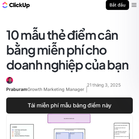
ClickUp Blog
Bắt đầu
Ope
10 mẫu thẻ điểm cân
bằng miễn phí cho
doanh nghiệp của bạn
21 tháng 3, 2025
Praburam
Growth Marketing Manager
Tải miễn phí mẫu bảng điểm này