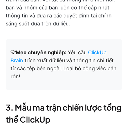
bạn và nhóm của bạn luôn có thể cập nhật
thông tin và đưa ra các quyết định tài chính
sáng suốt dựa trên dữ liệu.
💡
Mẹo chuyên nghiệp:
Yêu cầu
ClickUp
Brain
trích xuất dữ liệu và thông tin chi tiết
từ các tệp bên ngoài. Loại bỏ công việc bận
rộn!
3. Mẫu ma trận chiến lược tổng
thể ClickUp