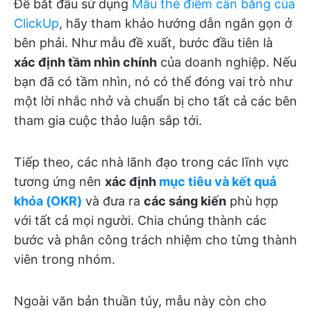
Để bắt đầu sử dụng
Mẫu thẻ điểm cân bằng của
ClickUp
, hãy tham khảo hướng dẫn ngắn gọn ở
bên phải. Như mẫu đề xuất, bước đầu tiên là
xác định tầm nhìn chính
của doanh nghiệp. Nếu
bạn đã có tầm nhìn, nó có thể đóng vai trò như
một lời nhắc nhở và chuẩn bị cho tất cả các bên
tham gia cuộc thảo luận sắp tới.
Tiếp theo, các nhà lãnh đạo trong các lĩnh vực
tương ứng nên
xác định
mục tiêu và kết quả
khóa (OKR)
và đưa ra
các sáng kiến
phù hợp
với tất cả mọi người. Chia chúng thành các
bước và phân công trách nhiệm cho từng thành
viên trong nhóm.
Ngoài văn bản thuần túy, mẫu này còn cho