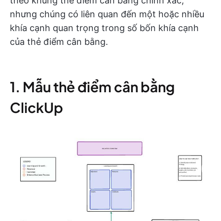
theo khung thẻ điểm cân bằng chính xác,
nhưng chúng có liên quan đến một hoặc nhiều
khía cạnh quan trọng trong số bốn khía cạnh
của thẻ điểm cân bằng.
1. Mẫu thẻ điểm cân bằng
ClickUp