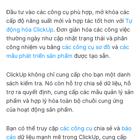
Đầu tư vào các công cụ phù hợp, mở khóa các
cấp độ năng suất mới và hợp tác tốt hơn với
Tự
động hóa ClickUp
. Đơn giản hóa các công việc
thường ngày như cập nhật trạng thái và phân
công nhiệm vụ bằng
các công cụ sơ đồ
và
các
mẫu phát triển sản phẩm
được tạo sẵn.
ClickUp không chỉ cung cấp cho bạn một danh
sách kiểm tra. Nó còn hỗ trợ chia sẻ dữ liệu, hỗ
trợ ra quyết định, cung cấp các mẫu quản lý sản
phẩm và hợp lý hóa toàn bộ chuỗi cung ứng
của hoạt động sản phẩm.
Bạn có thể truy cập
các công cụ
chia sẻ và
báo
cáo
dữ liệu mạnh mẽ trong ClickUp, cung cấp