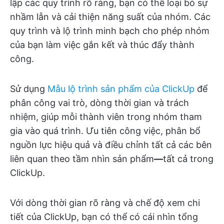
lập các quy trình rõ ràng, bạn có thể loại bỏ sự
nhầm lẫn và cải thiện năng suất của nhóm. Các
quy trình và lộ trình minh bạch cho phép nhóm
của bạn làm việc gắn kết và thúc đẩy thành
công.
Sử dụng
Mẫu lộ trình sản phẩm của ClickUp
để
phân công vai trò, dòng thời gian và trách
nhiệm, giúp mỗi thành viên trong nhóm tham
gia vào quá trình. Ưu tiên công việc, phân bổ
nguồn lực hiệu quả và điều chỉnh tất cả các bên
liên quan theo tầm nhìn sản phẩm
—
tất cả trong
ClickUp.
Với dòng thời gian rõ ràng và chế độ xem chi
tiết của ClickUp, bạn có thể có cái nhìn tổng