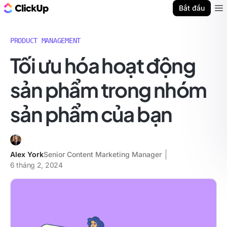
ClickUp Blog
Bắt đầu
Ope
PRODUCT MANAGEMENT
Tối ưu hóa hoạt động
sản phẩm trong nhóm
sản phẩm của bạn
Alex York
Senior Content Marketing Manager
6 tháng 2, 2024